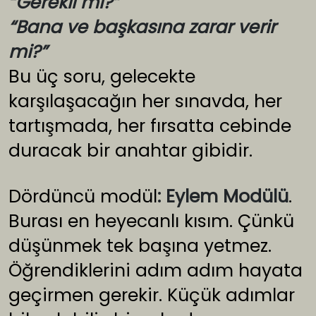
“Gerekli mi?”
“Bana ve başkasına zarar verir
mi?”
Bu üç soru, gelecekte
karşılaşacağın her sınavda, her
tartışmada, her fırsatta cebinde
duracak bir anahtar gibidir.
Dördüncü modül
: Eylem Modülü
.
Burası en heyecanlı kısım. Çünkü
düşünmek tek başına yetmez.
Öğrendiklerini adım adım hayata
geçirmen gerekir. Küçük adımlar