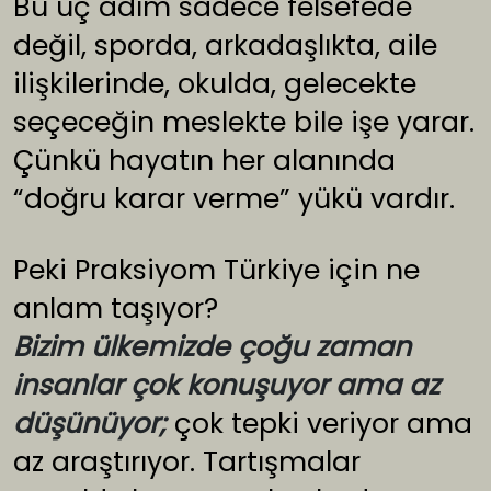
Bu üç adım sadece felsefede
değil, sporda, arkadaşlıkta, aile
ilişkilerinde, okulda, gelecekte
seçeceğin meslekte bile işe yarar.
Çünkü hayatın her alanında
“doğru karar verme” yükü vardır.
Peki Praksiyom Türkiye için ne
anlam taşıyor?
Bizim ülkemizde çoğu zaman
insanlar çok konuşuyor ama az
düşünüyor;
çok tepki veriyor ama
az araştırıyor. Tartışmalar