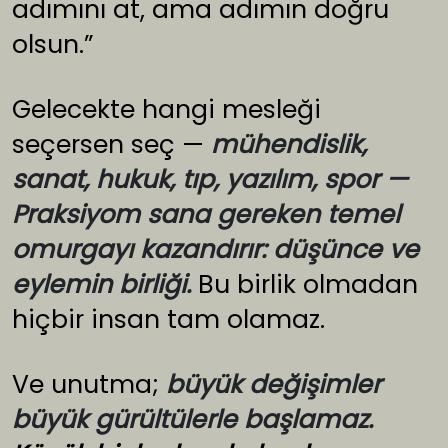
adımını at, ama adımın doğru
olsun.”
Gelecekte hangi mesleği
seçersen seç —
mühendislik,
sanat, hukuk, tıp, yazılım, spor —
Praksiyom sana gereken temel
omurgayı kazandırır: düşünce ve
eylemin birliği.
Bu birlik olmadan
hiçbir insan tam olamaz.
Ve unutma;
büyük değişimler
büyük gürültülerle başlamaz.