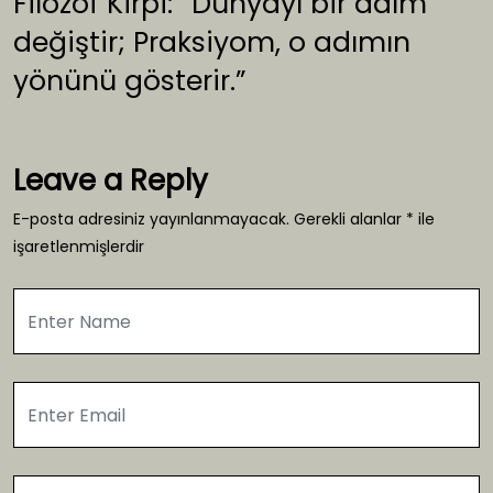
Filozof Kirpi: “Dünyayı bir adım
değiştir; Praksiyom, o adımın
yönünü gösterir.”
Leave a Reply
E-posta adresiniz yayınlanmayacak.
Gerekli alanlar
*
ile
işaretlenmişlerdir