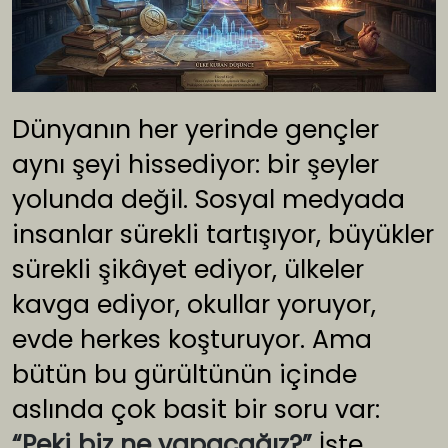
Dünyanın her yerinde gençler
aynı şeyi hissediyor: bir şeyler
yolunda değil. Sosyal medyada
insanlar sürekli tartışıyor, büyükler
sürekli şikâyet ediyor, ülkeler
kavga ediyor, okullar yoruyor,
evde herkes koşturuyor. Ama
bütün bu gürültünün içinde
aslında çok basit bir soru var:
“Peki biz ne yapacağız?”
İşte