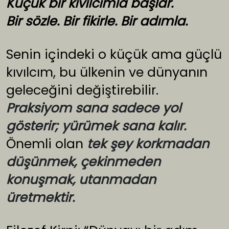
Küçük bir kıvılcımla başlar.
Bir sözle. Bir fikirle. Bir adımla.
Senin içindeki o küçük ama güçlü
kıvılcım, bu ülkenin ve dünyanın
geleceğini değiştirebilir.
Praksiyom sana sadece yol
gösterir; yürümek sana kalır.
Önemli olan
tek şey korkmadan
düşünmek, çekinmeden
konuşmak, utanmadan
üretmektir.