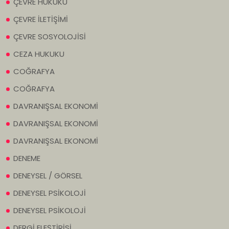
ÇEVRE HUKUKU
ÇEVRE İLETİŞİMİ
ÇEVRE SOSYOLOJİSİ
CEZA HUKUKU
COĞRAFYA
COĞRAFYA
DAVRANIŞSAL EKONOMİ
DAVRANIŞSAL EKONOMİ
DAVRANIŞSAL EKONOMİ
DENEME
DENEYSEL / GÖRSEL
DENEYSEL PSİKOLOJİ
DENEYSEL PSİKOLOJİ
DERGİ ELEŞTİRİSİ