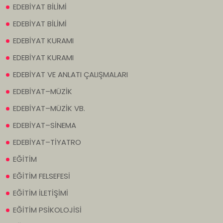
EDEBİYAT BİLİMİ
EDEBİYAT BİLİMİ
EDEBİYAT KURAMI
EDEBİYAT KURAMI
EDEBİYAT VE ANLATI ÇALIŞMALARI
EDEBİYAT–MÜZİK
EDEBİYAT–MÜZİK VB.
EDEBİYAT–SİNEMA
EDEBİYAT–TİYATRO
EĞİTİM
EĞİTİM FELSEFESİ
EĞİTİM İLETİŞİMİ
EĞİTİM PSİKOLOJİSİ