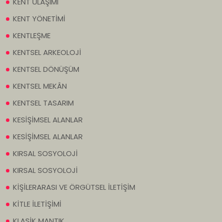
KENT ULAŞIMI
KENT YÖNETİMİ
KENTLEŞME
KENTSEL ARKEOLOJİ
KENTSEL DÖNÜŞÜM
KENTSEL MEKÂN
KENTSEL TASARIM
KESİŞİMSEL ALANLAR
KESİŞİMSEL ALANLAR
KIRSAL SOSYOLOJİ
KIRSAL SOSYOLOJİ
KİŞİLERARASI VE ÖRGÜTSEL İLETİŞİM
KİTLE İLETİŞİMİ
KLASİK MANTIK