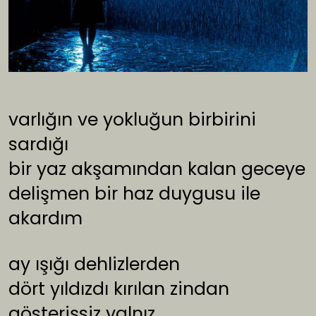
varlığın ve yokluğun birbirini
sardığı
bir yaz akşamından kalan geceye
delişmen bir haz duygusu ile
akardım
ay ışığı dehlizlerden
dört yıldızdı kırılan zindan
gösterişsiz yalnız