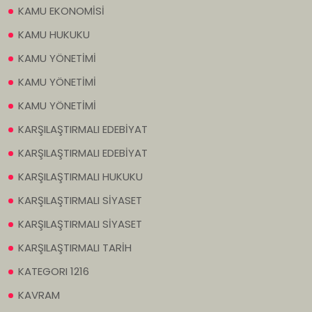
KAMU EKONOMİSİ
KAMU HUKUKU
KAMU YÖNETİMİ
KAMU YÖNETİMİ
KAMU YÖNETİMİ
KARŞILAŞTIRMALI EDEBİYAT
KARŞILAŞTIRMALI EDEBİYAT
KARŞILAŞTIRMALI HUKUKU
KARŞILAŞTIRMALI SİYASET
KARŞILAŞTIRMALI SİYASET
KARŞILAŞTIRMALI TARİH
KATEGORI 1216
KAVRAM