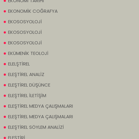
EKONOMİ TARİHİ
EKONOMİK COĞRAFYA
EKOSOSYOLOJİ
EKOSOSYOLOJİ
EKOSOSYOLOJİ
EKÜMENİK TEOLOJİ
ELELŞTİREL
ELEŞTİREL ANALİZ
ELEŞTİREL DÜŞÜNCE
ELEŞTİREL İLETİŞİM
ELEŞTİREL MEDYA ÇALIŞMALARI
ELEŞTİREL MEDYA ÇALIŞMALARI
ELEŞTİREL SÖYLEM ANALİZİ
ELEŞTİRİ