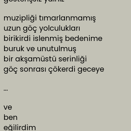
muzipliği tımarlanmamış
uzun göç yolculukları
birikirdi islenmiş bedenime
buruk ve unutulmuş
bir akşamüstü serinliği
göç sonrası çökerdi geceye
…
ve
ben
eğilirdim