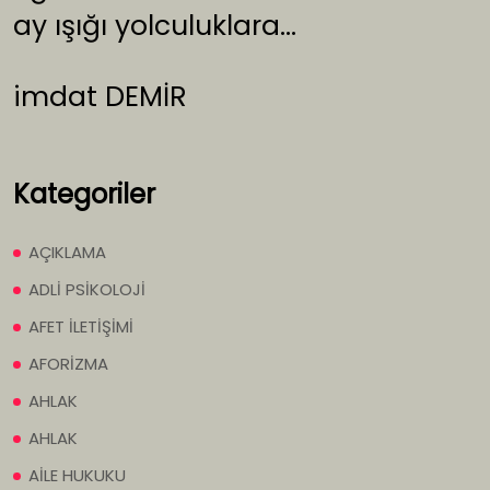
ay ışığı yolculuklara…
imdat DEMİR
Kategoriler
AÇIKLAMA
ADLİ PSİKOLOJİ
AFET İLETİŞİMİ
AFORİZMA
AHLAK
AHLAK
AİLE HUKUKU