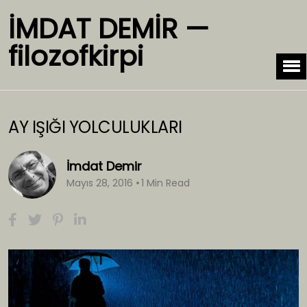
İMDAT DEMİR —
filozofkirpi
AY IŞIĞI YOLCULUKLARI
İmdat Demir
Mayıs 28, 2016
1 Min Read