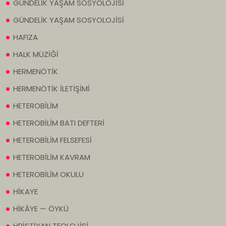
GÜNDELİK YAŞAM SOSYOLOJİSİ
GÜNDELİK YAŞAM SOSYOLOJİSİ
HAFIZA
HALK MÜZİĞİ
HERMENÖTİK
HERMENÖTİK İLETİŞİMİ
HETEROBİLİM
HETEROBİLİM BATI DEFTERİ
HETEROBİLİM FELSEFESİ
HETEROBİLİM KAVRAM
HETEROBİLİM OKULU
HİKAYE
HİKÂYE — ÖYKÜ
HRİSTİYAN TEOLOJİSİ