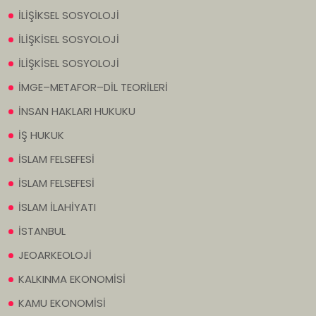
İLİŞİKSEL SOSYOLOJİ
İLİŞKİSEL SOSYOLOJİ
İLİŞKİSEL SOSYOLOJİ
İMGE–METAFOR–DİL TEORİLERİ
İNSAN HAKLARI HUKUKU
İŞ HUKUK
İSLAM FELSEFESİ
İSLAM FELSEFESİ
İSLAM İLAHİYATI
İSTANBUL
JEOARKEOLOJİ
KALKINMA EKONOMİSİ
KAMU EKONOMİSİ