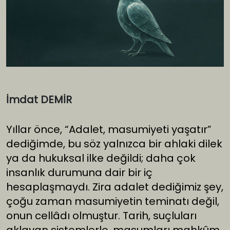
İmdat DEMİR
Yıllar önce, “Adalet, masumiyeti yaşatır”
dediğimde, bu söz yalnızca bir ahlaki dilek
ya da hukuksal ilke değildi; daha çok
insanlık durumuna dair bir iç
hesaplaşmaydı. Zira adalet dediğimiz şey,
çoğu zaman masumiyetin teminatı değil,
onun cellâdı olmuştur. Tarih, suçluları