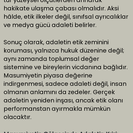
tür yüzeysel ölçütlerden arınarak
hakikate ulaşma çabası olmalıdır. Aksi
hâlde, etik ilkeler değil, sınıfsal ayrıcalıklar
ve medya gücü adaleti belirler.
Sonuç olarak, adaletin etik zeminini
koruması, yalnızca hukuk düzenine değil;
aynı zamanda toplumsal değer
sistemine ve bireylerin vicdanına bağlıdır.
Masumiyetin piyasa değerine
indirgenmesi, sadece adaleti değil, insan
olmanın anlamını da zedeler. Gerçek
adaletin yeniden inşası, ancak etik olanı
performanstan ayırmakla mümkün
olacaktır.