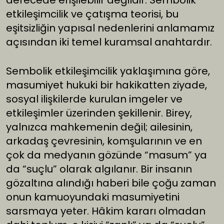
derecede erişilebilir değildir. Sembolik
etkileşimcilik ve çatışma teorisi, bu
eşitsizliğin yapısal nedenlerini anlamamız
açısından iki temel kuramsal anahtardır.
Sembolik etkileşimcilik yaklaşımına göre,
masumiyet hukuki bir hakikatten ziyade,
sosyal ilişkilerde kurulan imgeler ve
etkileşimler üzerinden şekillenir. Birey,
yalnızca mahkemenin değil; ailesinin,
arkadaş çevresinin, komşularının ve en
çok da medyanın gözünde “masum” ya
da “suçlu” olarak algılanır. Bir insanın
gözaltına alındığı haberi bile çoğu zaman
onun kamuoyundaki masumiyetini
sarsmaya yeter. Hâkim kararı olmadan