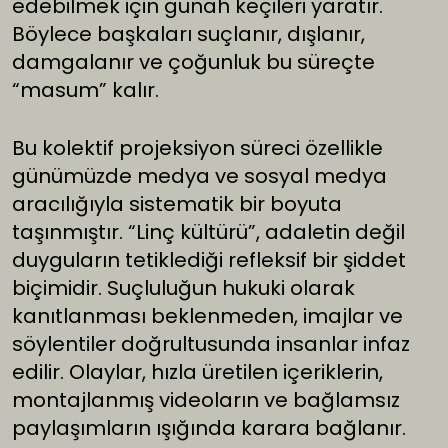
edebilmek için günah keçileri yaratır.
Böylece başkaları suçlanır, dışlanır,
damgalanır ve çoğunluk bu süreçte
“masum” kalır.
Bu kolektif projeksiyon süreci özellikle
günümüzde medya ve sosyal medya
aracılığıyla sistematik bir boyuta
taşınmıştır. “Linç kültürü”, adaletin değil
duyguların tetiklediği refleksif bir şiddet
biçimidir. Suçluluğun hukuki olarak
kanıtlanması beklenmeden, imajlar ve
söylentiler doğrultusunda insanlar infaz
edilir. Olaylar, hızla üretilen içeriklerin,
montajlanmış videoların ve bağlamsız
paylaşımların ışığında karara bağlanır.