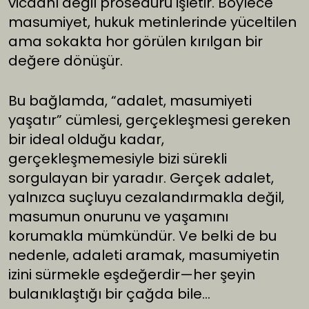
vicdanı değil prosedürü işletir. Böylece
masumiyet, hukuk metinlerinde yüceltilen
ama sokakta hor görülen kırılgan bir
değere dönüşür.
Bu bağlamda, “adalet, masumiyeti
yaşatır” cümlesi, gerçekleşmesi gereken
bir ideal olduğu kadar,
gerçekleşmemesiyle bizi sürekli
sorgulayan bir yaradır. Gerçek adalet,
yalnızca suçluyu cezalandırmakla değil,
masumun onurunu ve yaşamını
korumakla mümkündür. Ve belki de bu
nedenle, adaleti aramak, masumiyetin
izini sürmekle eşdeğerdir—her şeyin
bulanıklaştığı bir çağda bile…