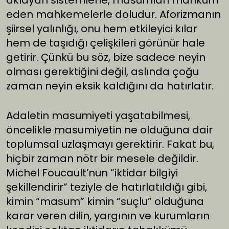
aklayan sistemlerle, masumları mahkûm
eden mahkemelerle doludur. Aforizmanın
şiirsel yalınlığı, onu hem etkileyici kılar
hem de taşıdığı çelişkileri görünür hale
getirir. Çünkü bu söz, bize sadece neyin
olması gerektiğini değil, aslında çoğu
zaman neyin eksik kaldığını da hatırlatır.
Adaletin masumiyeti yaşatabilmesi,
öncelikle masumiyetin ne olduğuna dair
toplumsal uzlaşmayı gerektirir. Fakat bu,
hiçbir zaman nötr bir mesele değildir.
Michel Foucault’nun “iktidar bilgiyi
şekillendirir” teziyle de hatırlatıldığı gibi,
kimin “masum” kimin “suçlu” olduğuna
karar veren dilin, yargının ve kurumların