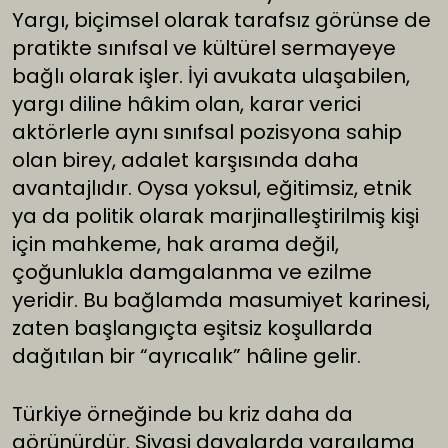
Yargı, biçimsel olarak tarafsız görünse de
pratikte sınıfsal ve kültürel sermayeye
bağlı olarak işler. İyi avukata ulaşabilen,
yargı diline hâkim olan, karar verici
aktörlerle aynı sınıfsal pozisyona sahip
olan birey, adalet karşısında daha
avantajlıdır. Oysa yoksul, eğitimsiz, etnik
ya da politik olarak marjinalleştirilmiş kişi
için mahkeme, hak arama değil,
çoğunlukla damgalanma ve ezilme
yeridir. Bu bağlamda masumiyet karinesi,
zaten başlangıçta eşitsiz koşullarda
dağıtılan bir “ayrıcalık” hâline gelir.
Türkiye örneğinde bu kriz daha da
görünürdür. Siyasi davalarda yargılama