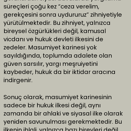
süreçleri çoğu kez “ceza verelim,
gerekçesini sonra uydururuz” zihniyetiyle
yürütülmektedir. Bu zihniyet, yalnızca
bireysel özgürlükleri değil, kamusal
vicdanı ve hukuk devleti ilkesini de
zedeler. Masumiyet karinesi yok
sayıldığında, toplumda adalete olan
güven sarsılır, yargı meşruiyetini
kaybeder, hukuk da bir iktidar aracına
indirgenir.
Sonuç olarak, masumiyet karinesinin
sadece bir hukuk ilkesi değil, aynı
zamanda bir ahlaki ve siyasal ilke olarak
yeniden savunulması gerekmektedir. Bu
ilkenin ihlali, yalnızca bazı bireyleri değil,