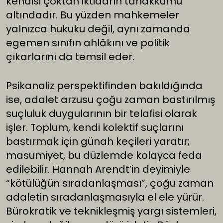
kendisi çoktan iktidarın tahakkümü
altındadır. Bu yüzden mahkemeler
yalnızca hukuku değil, aynı zamanda
egemen sınıfın ahlâkını ve politik
çıkarlarını da temsil eder.
Psikanaliz perspektifinden bakıldığında
ise, adalet arzusu çoğu zaman bastırılmış
suçluluk duygularının bir telafisi olarak
işler. Toplum, kendi kolektif suçlarını
bastırmak için günah keçileri yaratır;
masumiyet, bu düzlemde kolayca feda
edilebilir. Hannah Arendt’in deyimiyle
“kötülüğün sıradanlaşması”, çoğu zaman
adaletin sıradanlaşmasıyla el ele yürür.
Bürokratik ve teknikleşmiş yargı sistemleri,