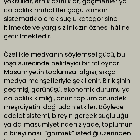
yoksullar, etnik azınlıklar, göçmenler ya
da politik muhalifler çoğu zaman
sistematik olarak suçlu kategorisine
itilmekte ve yargısız infazın öznesi hâline
getirilmektedir.
Özellikle medyanın söylemsel gücü, bu
inşa sürecinde belirleyici bir rol oynar.
Masumiyetin toplumsal algısı, sıkça
medya manşetleriyle şekillenir. Bir kişinin
geçmişi, görünüşü, ekonomik durumu ya
da politik kimliği, onun toplum önündeki
meşruiyetini doğrudan etkiler. Böylece
adalet sistemi, bireyin gerçek suçluluğu
ya da masumiyetinden ziyade, toplumun
o bireyi nasıl “görmek” istediği üzerinden