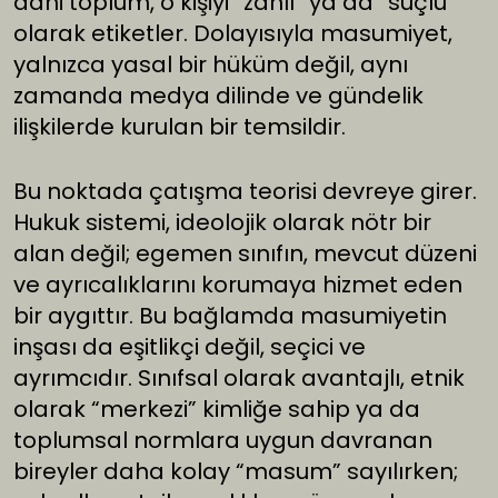
dahi toplum, o kişiyi “zanlı” ya da “suçlu”
olarak etiketler. Dolayısıyla masumiyet,
yalnızca yasal bir hüküm değil, aynı
zamanda medya dilinde ve gündelik
ilişkilerde kurulan bir temsildir.
Bu noktada çatışma teorisi devreye girer.
Hukuk sistemi, ideolojik olarak nötr bir
alan değil; egemen sınıfın, mevcut düzeni
ve ayrıcalıklarını korumaya hizmet eden
bir aygıttır. Bu bağlamda masumiyetin
inşası da eşitlikçi değil, seçici ve
ayrımcıdır. Sınıfsal olarak avantajlı, etnik
olarak “merkezi” kimliğe sahip ya da
toplumsal normlara uygun davranan
bireyler daha kolay “masum” sayılırken;