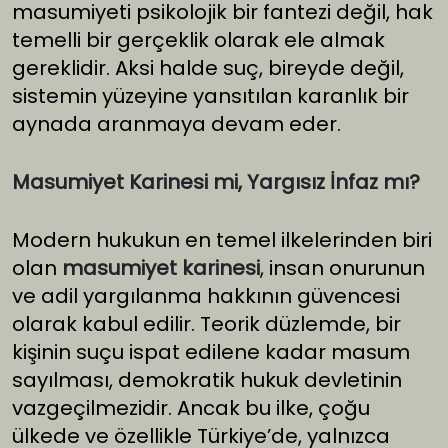
masumiyeti psikolojik bir fantezi değil, hak
temelli bir gerçeklik olarak ele almak
gereklidir. Aksi halde suç, bireyde değil,
sistemin yüzeyine yansıtılan karanlık bir
aynada aranmaya devam eder.
Masumiyet Karinesi mi, Yargısız İnfaz mı?
Modern hukukun en temel ilkelerinden biri
olan
masumiyet karinesi
, insan onurunun
ve adil yargılanma hakkının güvencesi
olarak kabul edilir. Teorik düzlemde, bir
kişinin suçu ispat edilene kadar masum
sayılması, demokratik hukuk devletinin
vazgeçilmezidir. Ancak bu ilke, çoğu
ülkede ve özellikle Türkiye’de, yalnızca