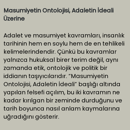
Masumiyetin Ontolojisi, Adaletin İdeali
Üzerine
Adalet ve masumiyet kavramları, insanlık
tarihinin hem en soylu hem de en tehlikeli
kelimelerindendir. Çünkü bu kavramlar
yalnızca hukuksal birer terim değil, aynı
zamanda etik, ontolojik ve politik bir
iddianın taşıyıcılarıdır. “Masumiyetin
Ontolojisi, Adaletin İdeali” başlığı altında
yapılan felsefi açılım, bu iki kavramın ne
kadar kırılgan bir zeminde durduğunu ve
tarih boyunca nasıl anlam kaymalarına
uğradığını gösterir.