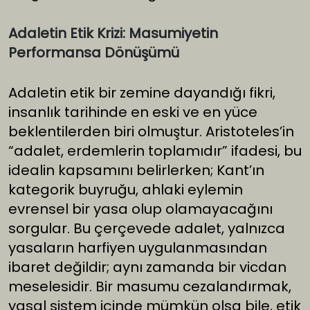
Adaletin Etik Krizi: Masumiyetin
Performansa Dönüşümü
Adaletin etik bir zemine dayandığı fikri,
insanlık tarihinde en eski ve en yüce
beklentilerden biri olmuştur. Aristoteles’in
“adalet, erdemlerin toplamıdır” ifadesi, bu
idealin kapsamını belirlerken; Kant’ın
kategorik buyruğu, ahlaki eylemin
evrensel bir yasa olup olamayacağını
sorgular. Bu çerçevede adalet, yalnızca
yasaların harfiyen uygulanmasından
ibaret değildir; aynı zamanda bir vicdan
meselesidir. Bir masumu cezalandırmak,
yasal sistem içinde mümkün olsa bile, etik