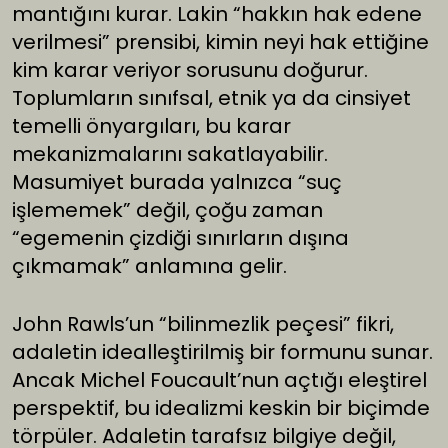
mantığını kurar. Lakin “hakkın hak edene
verilmesi” prensibi, kimin neyi hak ettiğine
kim karar veriyor sorusunu doğurur.
Toplumların sınıfsal, etnik ya da cinsiyet
temelli önyargıları, bu karar
mekanizmalarını sakatlayabilir.
Masumiyet burada yalnızca “suç
işlememek” değil, çoğu zaman
“egemenin çizdiği sınırların dışına
çıkmamak” anlamına gelir.
John Rawls’un “bilinmezlik peçesi” fikri,
adaletin idealleştirilmiş bir formunu sunar.
Ancak Michel Foucault’nun açtığı eleştirel
perspektif, bu idealizmi keskin bir biçimde
törpüler. Adaletin tarafsız bilgiye değil,