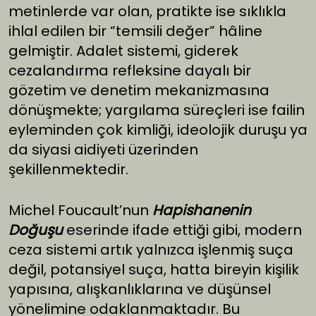
metinlerde var olan, pratikte ise sıklıkla
ihlal edilen bir “temsili değer” hâline
gelmiştir. Adalet sistemi, giderek
cezalandırma refleksine dayalı bir
gözetim ve denetim mekanizmasına
dönüşmekte; yargılama süreçleri ise failin
eyleminden çok kimliği, ideolojik duruşu ya
da siyasi aidiyeti üzerinden
şekillenmektedir.
Michel Foucault’nun
Hapishanenin
Doğuşu
eserinde ifade ettiği gibi, modern
ceza sistemi artık yalnızca işlenmiş suça
değil, potansiyel suça, hatta bireyin kişilik
yapısına, alışkanlıklarına ve düşünsel
yönelimine odaklanmaktadır. Bu