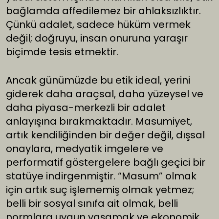
bağlamda affedilemez bir ahlaksızlıktır.
Çünkü adalet, sadece hüküm vermek
değil; doğruyu, insan onuruna yaraşır
biçimde tesis etmektir.
Ancak günümüzde bu etik ideal, yerini
giderek daha araçsal, daha yüzeysel ve
daha piyasa-merkezli bir adalet
anlayışına bırakmaktadır. Masumiyet,
artık kendiliğinden bir değer değil, dışsal
onaylara, medyatik imgelere ve
performatif göstergelere bağlı geçici bir
statüye indirgenmiştir. “Masum” olmak
için artık suç işlememiş olmak yetmez;
belli bir sosyal sınıfa ait olmak, belli
normlara uygun yaşamak ve ekonomik