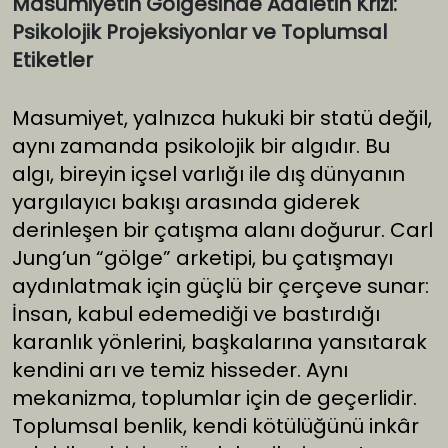
Masumiyetin Gölgesinde Adaletin Krizi:
Psikolojik Projeksiyonlar ve Toplumsal
Etiketler
Masumiyet, yalnızca hukuki bir statü değil,
aynı zamanda psikolojik bir algıdır. Bu
algı, bireyin içsel varlığı ile dış dünyanın
yargılayıcı bakışı arasında giderek
derinleşen bir çatışma alanı doğurur. Carl
Jung’un “gölge” arketipi, bu çatışmayı
aydınlatmak için güçlü bir çerçeve sunar:
İnsan, kabul edemediği ve bastırdığı
karanlık yönlerini, başkalarına yansıtarak
kendini arı ve temiz hisseder. Aynı
mekanizma, toplumlar için de geçerlidir.
Toplumsal benlik, kendi kötülüğünü inkâr