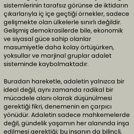
sistemlerinin tarafsız görünse de iktidarın
çıkarlarıyla iç içe geçtiği örnekler, sadece
gelişmekte olan ülkelerle sınırlı değildir.
Gelişmiş demokrasilerde bile, ekonomik
ve siyasal güce sahip olanlar
masumiyetle daha kolay örtüşürken,
yoksullar ve marjinal gruplar adalet
sisteminde kaybolmaktadır.
Buradan hareketle, adaletin yalnızca bir
ideal değil, aynı zamanda radikal bir
mücadele alanı olarak düşünülmesi
gerektiği fikri, denemenin en çarpıcı
yönüdür. Adaletin sadece mahkemelerde
değil, gündelik yaşamın her alanında inşa
edilmesi gerektiği; bu inşanın da bilinçli,