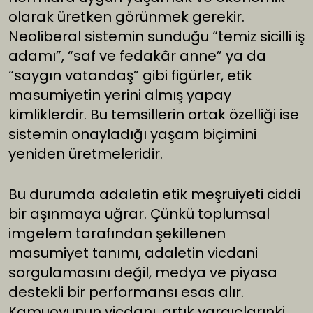
olarak üretken görünmek gerekir.
Neoliberal sistemin sunduğu “temiz sicilli iş
adamı”, “saf ve fedakâr anne” ya da
“saygın vatandaş” gibi figürler, etik
masumiyetin yerini almış yapay
kimliklerdir. Bu temsillerin ortak özelliği ise
sistemin onayladığı yaşam biçimini
yeniden üretmeleridir.
Bu durumda adaletin etik meşruiyeti ciddi
bir aşınmaya uğrar. Çünkü toplumsal
imgelem tarafından şekillenen
masumiyet tanımı, adaletin vicdani
sorgulamasını değil, medya ve piyasa
destekli bir performansı esas alır.
Kamuoyunun vicdanı, artık yargıçlarınki