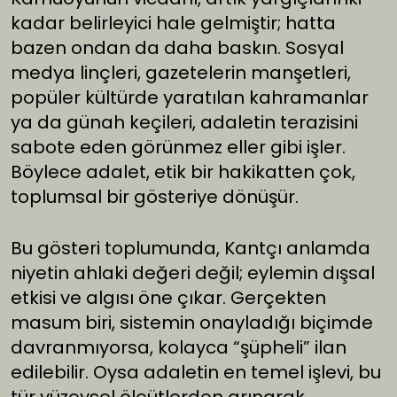
kadar belirleyici hale gelmiştir; hatta
bazen ondan da daha baskın. Sosyal
medya linçleri, gazetelerin manşetleri,
popüler kültürde yaratılan kahramanlar
ya da günah keçileri, adaletin terazisini
sabote eden görünmez eller gibi işler.
Böylece adalet, etik bir hakikatten çok,
toplumsal bir gösteriye dönüşür.
Bu gösteri toplumunda, Kantçı anlamda
niyetin ahlaki değeri değil; eylemin dışsal
etkisi ve algısı öne çıkar. Gerçekten
masum biri, sistemin onayladığı biçimde
davranmıyorsa, kolayca “şüpheli” ilan
edilebilir. Oysa adaletin en temel işlevi, bu