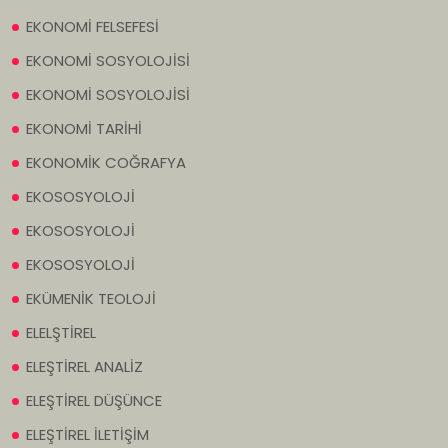
EKONOMİ FELSEFESİ
EKONOMİ SOSYOLOJİSİ
EKONOMİ SOSYOLOJİSİ
EKONOMİ TARİHİ
EKONOMİK COĞRAFYA
EKOSOSYOLOJİ
EKOSOSYOLOJİ
EKOSOSYOLOJİ
EKÜMENİK TEOLOJİ
ELELŞTİREL
ELEŞTİREL ANALİZ
ELEŞTİREL DÜŞÜNCE
ELEŞTİREL İLETİŞİM