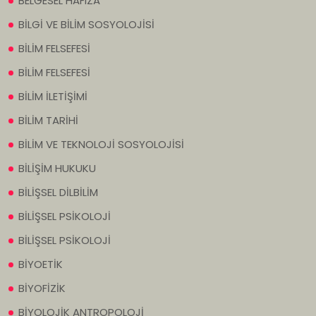
BELGESEL HAFIZA
BİLGİ VE BİLİM SOSYOLOJİSİ
BİLİM FELSEFESİ
BİLİM FELSEFESİ
BİLİM İLETİŞİMİ
BİLİM TARİHİ
BİLİM VE TEKNOLOJİ SOSYOLOJİSİ
BİLİŞİM HUKUKU
BİLİŞSEL DİLBİLİM
BİLİŞSEL PSİKOLOJİ
BİLİŞSEL PSİKOLOJİ
BİYOETİK
BİYOFİZİK
BİYOLOJİK ANTROPOLOJİ