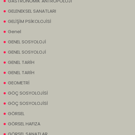
GASTRONOMİK ANTROPOLOJİ
GELENEKSEL SANATLARI
GELİŞİM PSİKOLOJİSİ
Genel
GENEL SOSYOLOJİ
GENEL SOSYOLOJİ
GENEL TARİH
GENEL TARİH
GEOMETRİ
GÖÇ SOSYOLOJİSİ
GÖÇ SOSYOLOJİSİ
GÖRSEL
GÖRSEL HAFIZA
GÖRSEL SANATLAR