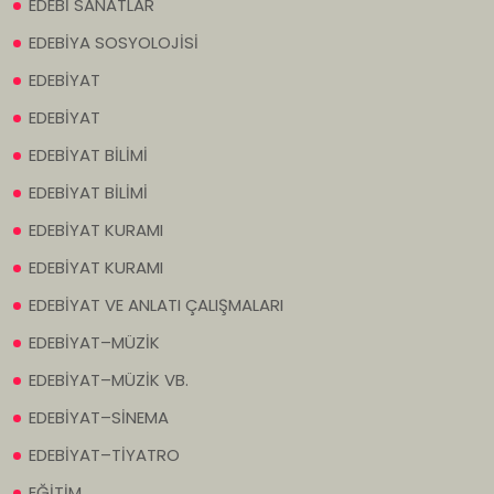
EDEBİ SANATLAR
EDEBİYA SOSYOLOJİSİ
EDEBİYAT
EDEBİYAT
EDEBİYAT BİLİMİ
EDEBİYAT BİLİMİ
EDEBİYAT KURAMI
EDEBİYAT KURAMI
EDEBİYAT VE ANLATI ÇALIŞMALARI
EDEBİYAT–MÜZİK
EDEBİYAT–MÜZİK VB.
EDEBİYAT–SİNEMA
EDEBİYAT–TİYATRO
EĞİTİM