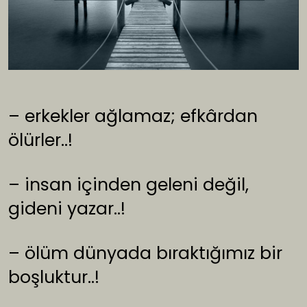
– erkekler ağlamaz; efkârdan
ölürler..!
– insan içinden geleni değil,
gideni yazar..!
– ölüm dünyada bıraktığımız bir
boşluktur..!