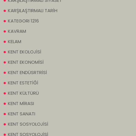
KARŞILAŞTIRMALI SİYASET
KARŞILAŞTIRMALI TARİH
KATEGORI 1216
KAVRAM
KELAM
KENT EKOLOJİSİ
KENT EKONOMİSİ
KENT ENDÜSRTRİSİ
KENT ESTETİĞİ
KENT KÜLTÜRÜ
KENT MİRASI
KENT SANATI
KENT SOSYOLOJİSİ
KENT SOSYOLOJİSİ