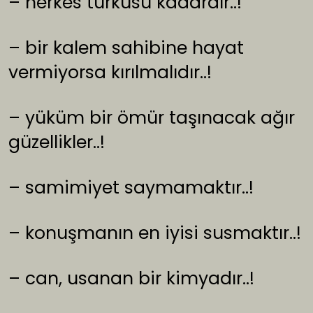
– herkes türküsü kadardır..!
– bir kalem sahibine hayat
vermiyorsa kırılmalıdır..!
– yüküm bir ömür taşınacak ağır
güzellikler..!
– samimiyet saymamaktır..!
– konuşmanın en iyisi susmaktır..!
– can, usanan bir kimyadır..!