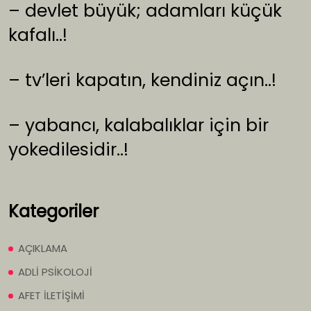
– devlet büyük; adamları küçük
kafalı..!
– tv’leri kapatın, kendiniz açın..!
– yabancı, kalabalıklar için bir
yokedilesidir..!
Kategoriler
AÇIKLAMA
ADLİ PSİKOLOJİ
AFET İLETİŞİMİ