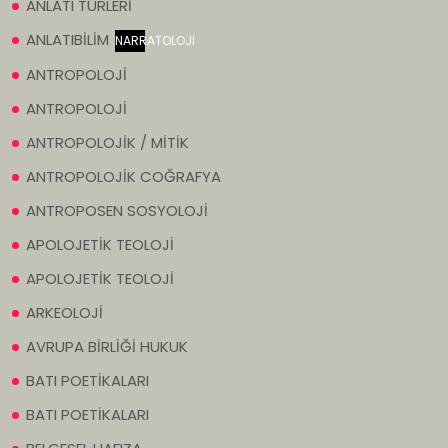
ANLATI TÜRLERİ
ANLATIBİLİM
NARRATOLOJİ
ANTROPOLOJİ
ANTROPOLOJİ
ANTROPOLOJİK / MİTİK
ANTROPOLOJİK COĞRAFYA
ANTROPOSEN SOSYOLOJİ
APOLOJETİK TEOLOJİ
APOLOJETİK TEOLOJİ
ARKEOLOJİ
AVRUPA BİRLİĞİ HUKUK
BATI POETİKALARI
BATI POETİKALARI