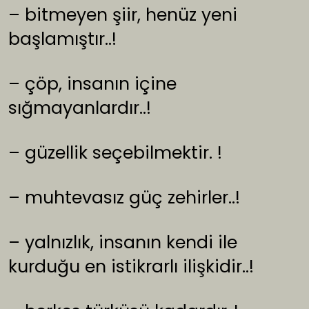
– bitmeyen şiir, henüz yeni
başlamıştır..!
– çöp, insanın içine
sığmayanlardır..!
– güzellik seçebilmektir. !
– muhtevasız güç zehirler..!
– yalnızlık, insanın kendi ile
kurduğu en istikrarlı ilişkidir..!