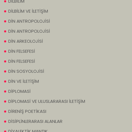
DİLBİLİM
DİLBİLİM VE İLETİŞİM
DİN ANTROPOLOJİSİ
DİN ANTROPOLOJİSİ
DİN ARKEOLOJİSİ
DİN FELSEFESİ
DİN FELSEFESİ
DİN SOSYOLOJİSİ
DİN VE İLETİŞİM
DİPLOMASİ
DİPLOMASİ VE ULUSLARARASI İLETİŞİM
DİRENİŞ POETİKASI
DİSİPLİNLERARASI ALANLAR
DİYALEKTİK MANTIK