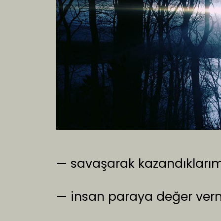
— savaşarak kazandıklarımı
— insan paraya değer verme