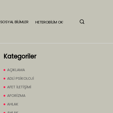
SOSYAL BİLİMLER
HETEROBİLİM OKULU
Kategoriler
AÇIKLAMA
ADLİ PSİKOLOJİ
AFET İLETİŞİMİ
AFORİZMA
AHLAK
AHLAK