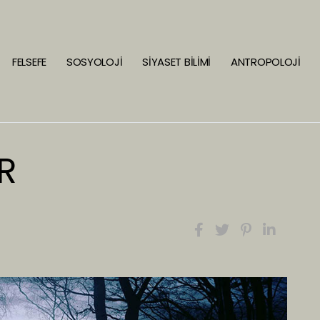
FELSEFE
SOSYOLOJİ
SİYASET BİLİMİ
ANTROPOLOJİ
R