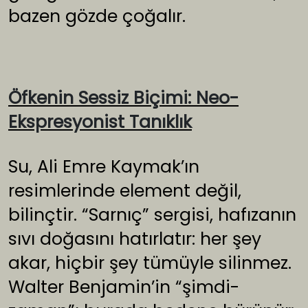
bazen gözde çoğalır.
Öfkenin Sessiz Biçimi: Neo-
Ekspresyonist Tanıklık
Su, Ali Emre Kaymak’ın
resimlerinde element değil,
bilinçtir. “Sarnıç” sergisi, hafızanın
sıvı doğasını hatırlatır: her şey
akar, hiçbir şey tümüyle silinmez.
Walter Benjamin’in “şimdi-