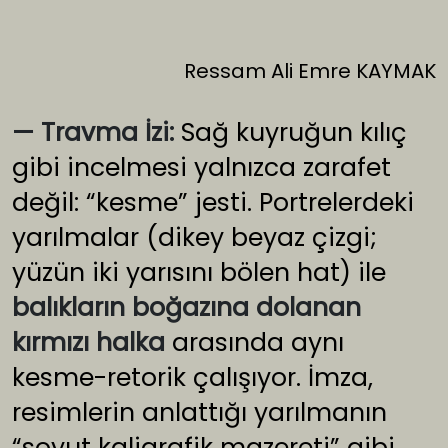
Ressam Ali Emre KAYMAK
— Travma İzi:
Sağ kuyruğun kılıç
gibi incelmesi yalnızca zarafet
değil: “kesme” jesti. Portrelerdeki
yarılmalar (dikey beyaz çizgi;
yüzün iki yarısını bölen hat) ile
balıkların boğazına dolanan
kırmızı halka
arasında aynı
kesme-retorik çalışıyor. İmza,
resimlerin anlattığı yarılmanın
“soyut kaligrafik mazereti” gibi.