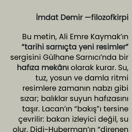
İmdat Demir —filozofkirpi
Bu metin, Ali Emre Kaymak’ın
“tarihi sarnıçta yeni resimler”
sergisini Gülhane Sarnıcı’nda bir
hafıza mekânı
olarak kurar. Su,
tuz, yosun ve damla ritmi
resimlere zamanın nabzı gibi
sızar; balıklar suyun hafızasını
taşır. Lacan’ın “bakış”ı tersine
çevrilir: bakan izleyici değil, su
olur. Didi-Huberman’ın “direnen