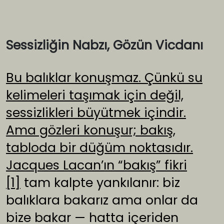
Sessizliğin Nabzı, Gözün Vicdanı
Bu balıklar konuşmaz. Çünkü su
kelimeleri taşımak için değil,
sessizlikleri büyütmek içindir.
Ama gözleri konuşur; bakış,
tabloda bir düğüm noktasıdır.
Jacques Lacan’ın “bakış” fikri
[1]
tam kalpte yankılanır: biz
balıklara bakarız ama onlar da
bize bakar — hatta içeriden