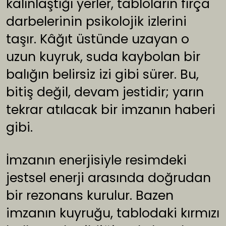
kalınlaştığı yerler, tabloların fırça
darbelerinin psikolojik izlerini
taşır. Kâğıt üstünde uzayan o
uzun kuyruk, suda kaybolan bir
balığın belirsiz izi gibi sürer. Bu,
bitiş değil, devam jestidir; yarın
tekrar atılacak bir imzanın haberi
gibi.
İmzanın enerjisiyle resimdeki
jestsel enerji arasında doğrudan
bir rezonans kurulur. Bazen
imzanın kuyruğu, tablodaki kırmızı