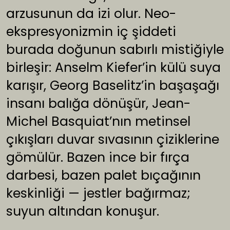
arzusunun da izi olur. Neo-
ekspresyonizmin iç şiddeti
burada doğunun sabırlı mistiğiyle
birleşir: Anselm Kiefer’in külü suya
karışır, Georg Baselitz’in başaşağı
insanı balığa dönüşür, Jean-
Michel Basquiat’nın metinsel
çıkışları duvar sıvasının çiziklerine
gömülür. Bazen ince bir fırça
darbesi, bazen palet bıçağının
keskinliği — jestler bağırmaz;
suyun altından konuşur.