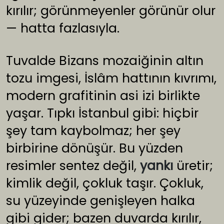
kırılır; görünmeyenler görünür olur
— hatta fazlasıyla.
Tuvalde Bizans mozaiğinin altın
tozu imgesi, İslâm hattının kıvrımı,
modern grafitinin asi izi birlikte
yaşar. Tıpkı İstanbul gibi: hiçbir
şey tam kaybolmaz; her şey
birbirine dönüşür. Bu yüzden
resimler sentez değil,
yankı
üretir;
kimlik değil, çokluk taşır. Çokluk,
su yüzeyinde genişleyen halka
gibi gider; bazen duvarda kırılır,