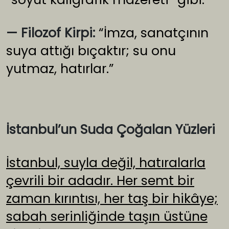
— Filozof Kirpi:
“İmza, sanatçının
suya attığı bıçaktır; su onu
yutmaz, hatırlar.”
İstanbul’un Suda Çoğalan Yüzleri
İstanbul, suyla değil, hatıralarla
çevrili bir adadır. Her semt bir
zaman kırıntısı, her taş bir hikâye;
sabah serinliğinde taşın üstüne