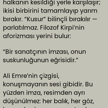
halkanın kesildiği yerle karşılaşır;
ikisi birbirini tamamlayıp yarım
bırakır. “Kusur” bilinçli bırakılır —
parlatılmaz. Filozof Kirpi’nin
aforizması yerini bulur:
“Bir sanatçının imzası, onun
suskunluğunun eğrisidir.”
Ali Emre’nin çizgisi,
konuşmayanın sesi gibidir. Bu
yüzden imza, resimden ayrı
düşünülmez: her balık, her göz,