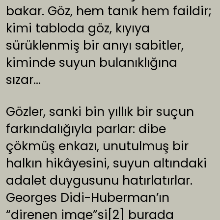
bakar. Göz, hem tanık hem faildir;
kimi tabloda göz, kıyıya
sürüklenmiş bir anıyı sabitler,
kiminde suyun bulanıklığına
sızar…
Gözler, sanki bin yıllık bir suçun
farkındalığıyla parlar: dibe
çökmüş enkazı, unutulmuş bir
halkın hikâyesini, suyun altındaki
adalet duygusunu hatırlatırlar.
Georges Didi-Huberman’ın
“direnen imge”si
[2]
burada