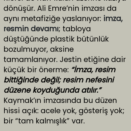
dönüşür. Ali Emre’nin imzası da
aynı metafiziğe yaslanıyor:
imza,
resmin devamı
; tabloya
düştüğünde plastik bütünlük
bozulmuyor, aksine
tamamlanıyor. Jestin etiğine dair
küçük bir önerme:
“İmza, resim
bittiğinde değil; resim nefesini
düzene koyduğunda atılır.”
Kaymak’ın imzasında bu düzen
hissi açık: acele yok, gösteriş yok;
bir “tam kalmışlık” var.