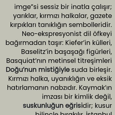
imge”si sessiz bir inatla çalışır;
yarıklar, kırmızı halkalar, gazete
kırpıkları tanıklığın sembolleridir.
Neo-ekspresyonist dil öfkeyi
bağırmadan taşır: Kiefer’in külleri,
Baselitz’in başaşağı figürleri,
Basquiat’nın metinsel titreşimleri
Doğu’nun mistiğiyle
suda birleşir.
Kırmızı halka, uyanıklığın ve eksik
hatırlamanın nabzıdır. Kaymak’ın
imzası bir kimlik değil,
suskunluğun eğrisi
dir; kusur
bilinçle bırakılır. İstanbul