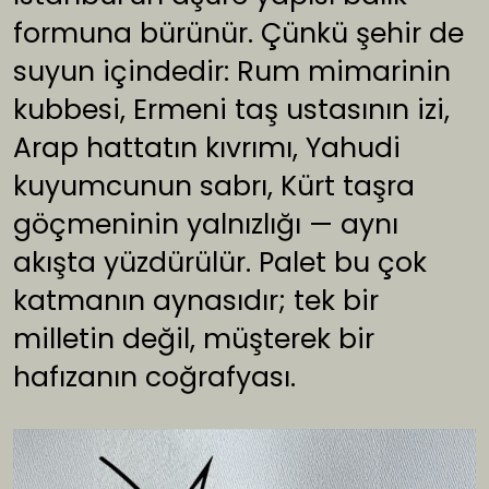
formuna bürünür. Çünkü şehir de
suyun içindedir: Rum mimarinin
kubbesi, Ermeni taş ustasının izi,
Arap hattatın kıvrımı, Yahudi
kuyumcunun sabrı, Kürt taşra
göçmeninin yalnızlığı — aynı
akışta yüzdürülür. Palet bu çok
katmanın aynasıdır; tek bir
milletin değil, müşterek bir
hafızanın coğrafyası.