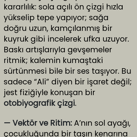
kararlılık: sola açılı ön çizgi hızla
yükselip tepe yapıyor; sağa
doğru uzun, kamçılanmış bir
kuyruk gibi incelerek ufka uzuyor.
Baskı artışlarıyla gevşemeler
ritmik; kalemin kumaştaki
sürtünmesi bile bir ses taşıyor. Bu
sadece “Ali” diyen bir işaret değil;
jest fiziğiyle konuşan bir
otobiyografik çizgi
.
— Vektör ve Ritim:
A’nın sol ayağı,
çocukluğunda bir taşın kenarına