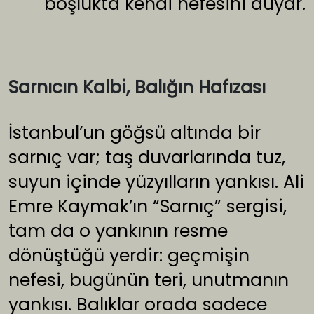
boşlukta kendi nefesini duyar.
Sarnıcın Kalbi, Balığın Hafızası
İstanbul’un göğsü altında bir
sarnıç var; taş duvarlarında tuz,
suyun içinde yüzyılların yankısı. Ali
Emre Kaymak’ın “Sarnıç” sergisi,
tam da o yankının resme
dönüştüğü yerdir: geçmişin
nefesi, bugünün teri, unutmanın
yankısı. Balıklar orada sadece