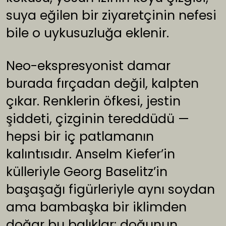
suya eğilen bir ziyaretçinin nefesi
bile o uykusuzluğa eklenir.
Neo-ekspresyonist damar
burada fırçadan değil, kalpten
çıkar. Renklerin öfkesi, jestin
şiddeti, çizginin tereddüdü —
hepsi bir iç patlamanın
kalıntısıdır. Anselm Kiefer’in
külleriyle Georg Baselitz’in
başaşağı figürleriyle aynı soydan
ama bambaşka bir iklimden
doğar bu balıklar: doğunun