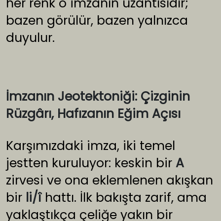
her renk o imzanın uzantısıdır;
bazen görülür, bazen yalnızca
duyulur.
İmzanın Jeotektoniği: Çizginin
Rüzgârı, Hafızanın Eğim Açısı
Karşımızdaki imza, iki temel
jestten kuruluyor: keskin bir
A
zirvesi ve ona eklemlenen akışkan
bir
li/î
hattı. İlk bakışta zarif, ama
yaklaştıkça çeliğe yakın bir