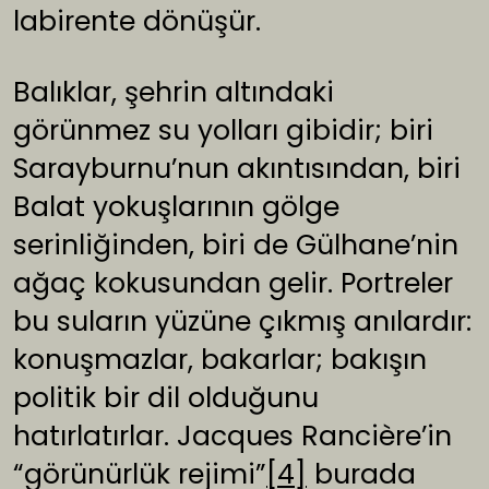
labirente dönüşür.
Balıklar, şehrin altındaki
görünmez su yolları gibidir; biri
Sarayburnu’nun akıntısından, biri
Balat yokuşlarının gölge
serinliğinden, biri de Gülhane’nin
ağaç kokusundan gelir. Portreler
bu suların yüzüne çıkmış anılardır:
konuşmazlar, bakarlar; bakışın
politik bir dil olduğunu
hatırlatırlar. Jacques Rancière’in
“görünürlük rejimi”
[4]
burada