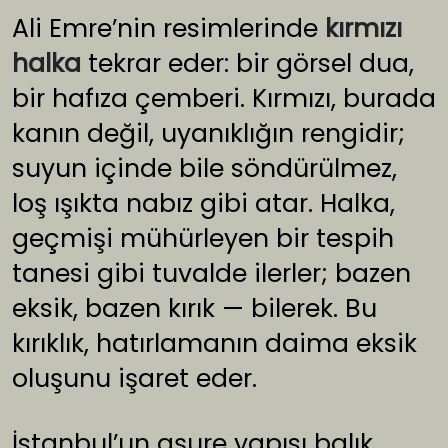
Ali Emre’nin resimlerinde
kırmızı
halka
tekrar eder: bir görsel dua,
bir hafıza çemberi. Kırmızı, burada
kanın değil, uyanıklığın rengidir;
suyun içinde bile söndürülmez,
loş ışıkta nabız gibi atar. Halka,
geçmişi mühürleyen bir tespih
tanesi gibi tuvalde ilerler; bazen
eksik, bazen kırık — bilerek. Bu
kırıklık, hatırlamanın daima eksik
oluşunu işaret eder.
İstanbul’un aşure yapısı balık