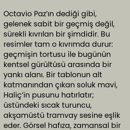
Octavio Paz’ın dediği gibi,
gelenek sabit bir geçmiş değil,
sürekli kıvrılan bir şimdidir. Bu
resimler tam o kıvrımda durur:
geçmişin tortusu ile bugünün
kentsel gürültüsü arasında bir
yankı alanı. Bir tablonun alt
katmanından çıkan soluk mavi,
Haliç’in pusunu hatırlatır;
üstündeki sıcak turuncu,
akşamüstü tramvay sesine eşlik
eder. Görsel hafıza, zamansal bir