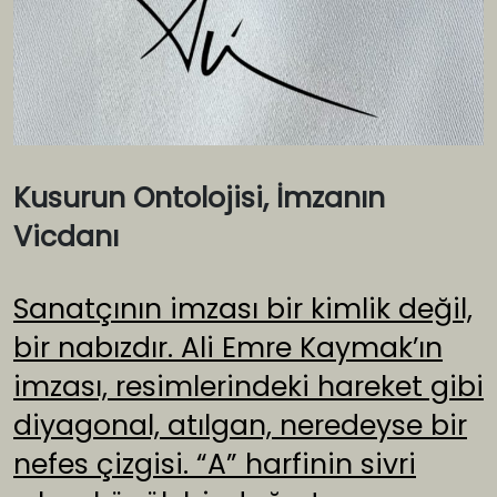
Kusurun Ontolojisi, İmzanın
Vicdanı
Sanatçının imzası bir kimlik değil,
bir nabızdır. Ali Emre Kaymak’ın
imzası, resimlerindeki hareket gibi
diyagonal, atılgan, neredeyse bir
nefes çizgisi. “A” harfinin sivri