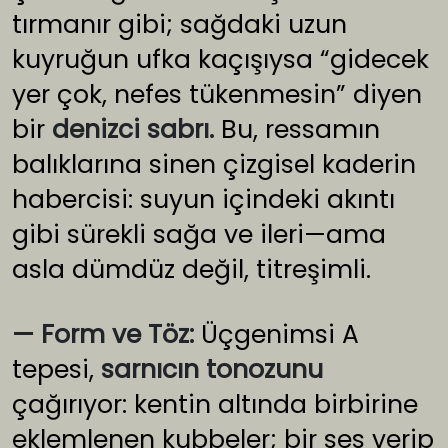
tırmanır gibi; sağdaki uzun
kuyruğun ufka kaçışıysa “gidecek
yer çok, nefes tükenmesin” diyen
bir
denizci sabrı.
Bu, ressamın
balıklarına sinen çizgisel kaderin
habercisi: suyun içindeki akıntı
gibi sürekli sağa ve ileri—ama
asla dümdüz değil, titreşimli.
— Form ve Töz:
Üçgenimsi A
tepesi,
sarnıcın tonozunu
çağırıyor: kentin altında birbirine
eklemlenen kubbeler; bir ses verip