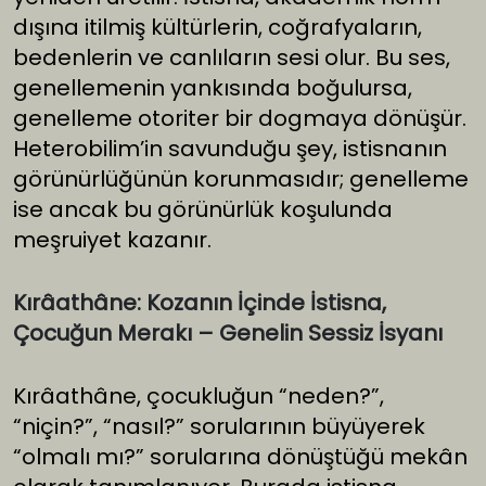
dışına itilmiş kültürlerin, coğrafyaların,
bedenlerin ve canlıların sesi olur. Bu ses,
genellemenin yankısında boğulursa,
genelleme otoriter bir dogmaya dönüşür.
Heterobilim’in savunduğu şey, istisnanın
görünürlüğünün korunmasıdır; genelleme
ise ancak bu görünürlük koşulunda
meşruiyet kazanır.
Kırâathâne: Kozanın İçinde İstisna,
Çocuğun Merakı – Genelin Sessiz İsyanı
Kırâathâne, çocukluğun “neden?”,
“niçin?”, “nasıl?” sorularının büyüyerek
“olmalı mı?” sorularına dönüştüğü mekân