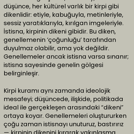
düşünce, her kültürel varlık bir kirpi gibi
dikenlidir: etiyle, kabuğuyla, metinleriyle,
sessiz yaratıklarıyla, kırılgan imgeleriyle.
İstisna, kirpinin dikeni gibidir. Bu diken,
genellemenin ‘çoğunluğu’ tarafından
duyulmaz olabilir, ama yok değildir.
Genellemeler ancak istisna varsa sınanır;
istisna sayesinde genelin gölgesi
belirginleşir.
Kirpi kuramı aynı zamanda ideolojik
mesafeyi; düşüncede, ilişkide, politikada
ideal ile gerçekleşen arasındaki “dikeni”
ortaya koyar. Genellemeleri oluştururken
çoğu zaman istisnayı unuturuz, bastırırız
— kirpinin dikenini kırarak yakınlaşma