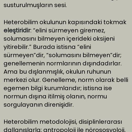
susturulmuşların sesi.
Heterobilim okulunun kapısındaki tokmak
eleştiridir
: “elini sürmeyen giremez,
solumasını bilmeyen içerideki oksijeni
yitirebilir.” Burada istisna “elini
sürmeyen”dir, “solumasını bilmeyen”dir;
genellemenin normlarının dışındadırlar.
Ama bu dışlanmışlık, okulun ruhunun
merkezi olur. Genelleme, norm olarak belli
egemen bilgi kurumlarıdır; istisna ise
normun dışına itilmiş olanın, normu
sorgulayanın direnişidir.
Heterobilim metodolojisi, disiplinlerarası
dallanışlarla; antropoloji ile nöro­sosyoloji,