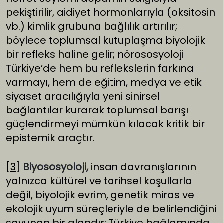
pekiştirilir, aidiyet hormonlarıyla (oksitosin
vb.) kimlik grubuna bağlılık artırılır;
böylece toplumsal kutuplaşma biyolojik
bir refleks haline gelir; nörososyoloji
Türkiye’de hem bu reflekslerin farkına
varmayı, hem de eğitim, medya ve etik
siyaset aracılığıyla yeni sinirsel
bağlantılar kurarak toplumsal barışı
güçlendirmeyi mümkün kılacak kritik bir
epistemik araçtır.
[3]
Biyososyoloji,
insan davranışlarının
yalnızca kültürel ve tarihsel koşullarla
değil, biyolojik evrim, genetik miras ve
ekolojik uyum süreçleriyle de belirlendiğini
savunan bir alandır; Türkiye bağlamında