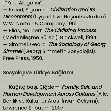
[“Kirpi Alegorisi”]
— Freud, Sigmund.
Civilization and Its
Discontents
(Uygarlık ve Hoşnutsuzlukları).
W.W. Norton & Company, 1961.
— Elias, Norbert.
The Civilizing Process
(Medenileşme Süreci). Blackwell, 1994.
— Simmel, Georg.
The Sociology of Georg
Simmel
(Georg Simmel’in Sosyolojisi).
Free Press, 1950.
Sosyoloji ve Türkiye Bağlamı
— Kağıtçıbaşı, Çiğdem.
Family, Self, and
Human Development Across Cultures
(Aile,
Benlik ve Kültürler Arası İnsan Gelişimi).
Lawrence Erlbaum, 2007.