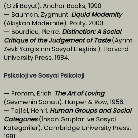
(Gizli Boyut). Anchor Books, 1990.
— Bauman, Zygmunt.
Liquid Modernity
(Akışkan Modernite). Polity, 2000.
— Bourdieu, Pierre.
Distinction: A Social
Critique of the Judgement of Taste
(Ayrım:
Zevk Yargısının Sosyal Eleştirisi). Harvard
University Press, 1984.
Psikoloji ve Sosyal Psikoloji
— Fromm, Erich.
The Art of Loving
(Sevmenin Sanatı). Harper & Row, 1956.
— Tajfel, Henri.
Human Groups and Social
Categories
(İnsan Grupları ve Sosyal
Kategoriler). Cambridge University Press,
1981.