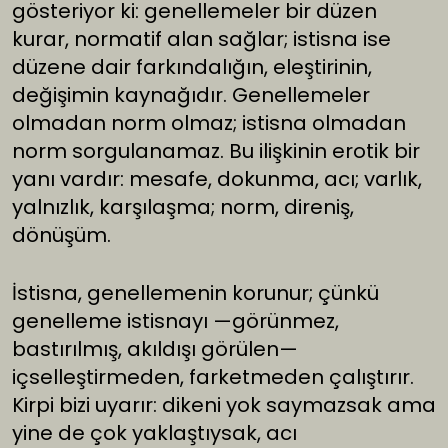
gösteriyor ki: genellemeler bir düzen
kurar, normatif alan sağlar; istisna ise
düzene dair farkındalığın, eleştirinin,
değişimin kaynağıdır. Genellemeler
olmadan norm olmaz; istisna olmadan
norm sorgulanamaz. Bu ilişkinin erotik bir
yanı vardır: mesafe, dokunma, acı; varlık,
yalnızlık, karşılaşma; norm, direniş,
dönüşüm.
İstisna, genellemenin korunur; çünkü
genelleme istisnayı —görünmez,
bastırılmış, akıldışı görülen—
içselleştirmeden, farketmeden çalıştırır.
Kirpi bizi uyarır: dikeni yok saymazsak ama
yine de çok yaklaştıysak, acı