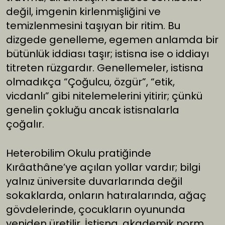
değil, imgenin kirlenmişliğini ve
temizlenmesini taşıyan bir ritim. Bu
dizgede genelleme, egemen anlamda bir
bütünlük iddiası taşır; istisna ise o iddiayı
titreten rüzgardır. Genellemeler, istisna
olmadıkça “Çoğulcu, özgür”, “etik,
vicdanlı” gibi nitelemelerini yitirir; çünkü
genelin çokluğu ancak istisnalarla
çoğalır.
Heterobilim Okulu pratiğinde
Kırâathâne’ye açılan yollar vardır; bilgi
yalnız üniversite duvarlarında değil
sokaklarda, onların hatıralarında, ağaç
gövdelerinde, çocukların oyununda
yeniden üretilir. İstisna, akademik norm