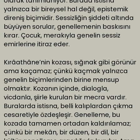
olarak tanımlanıyor. Burada istisna
yalnızca bir bireysel hal değil, epistemik
direniş biçimidir. Sessizliğin şiddeti altında
büyüyen sorular, genellemenin baskısını
kırar. Çocuk, merakıyla genelin sessiz
emirlerine itiraz eder.
Kırâathâne’nin kozası, sığınak gibi görünür
ama kaçamaz; çünkü kaçmak yalnızca
genelin biçimlerinden birine mensup
olmaktır. Kozanın içinde, dialogla,
vicdanla, şiirle kurulan bir mecra vardır.
Buralarda istisna, belli kalıplardan çıkma
cesaretiyle özdeşleşir. Genelleme, bu
kozada tamamen ortadan kaldırılamaz;
çünkü bir mekân, bir düzen, bir dil, bir