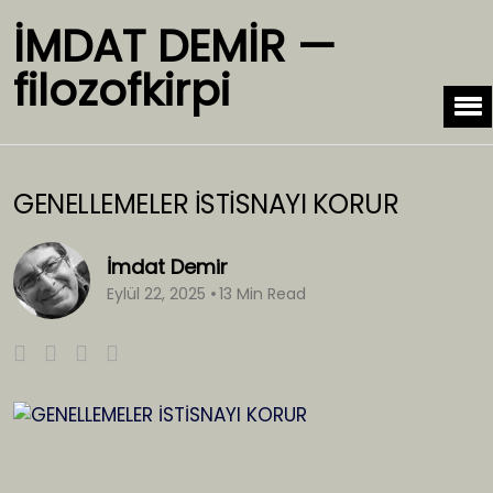
İMDAT DEMİR —
filozofkirpi
GENELLEMELER İSTİSNAYI KORUR
İmdat Demir
Eylül 22, 2025
13 Min Read