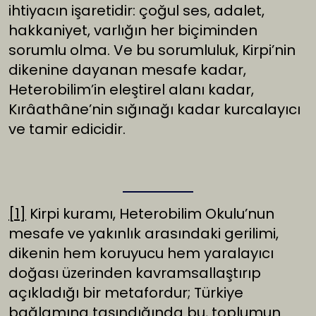
ihtiyacın işaretidir: çoğul ses, adalet,
hakkaniyet, varlığın her biçiminden
sorumlu olma. Ve bu sorumluluk, Kirpi’nin
dikenine dayanan mesafe kadar,
Heterobilim’in eleştirel alanı kadar,
Kırâathâne’nin sığınağı kadar kurcalayıcı
ve tamir edicidir.
[1]
Kirpi kuramı, Heterobilim Okulu’nun
mesafe ve yakınlık arasındaki gerilimi,
dikenin hem koruyucu hem yaralayıcı
doğası üzerinden kavramsallaştırıp
açıkladığı bir metafordur; Türkiye
bağlamına taşındığında bu, toplumun