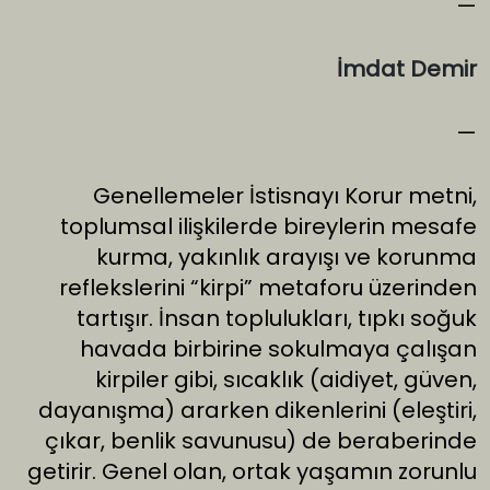
—
İmdat Demir
—
Genellemeler İstisnayı Korur metni,
toplumsal ilişkilerde bireylerin mesafe
kurma, yakınlık arayışı ve korunma
reflekslerini “kirpi” metaforu üzerinden
tartışır. İnsan toplulukları, tıpkı soğuk
havada birbirine sokulmaya çalışan
kirpiler gibi, sıcaklık (aidiyet, güven,
dayanışma) ararken dikenlerini (eleştiri,
çıkar, benlik savunusu) de beraberinde
getirir. Genel olan, ortak yaşamın zorunlu