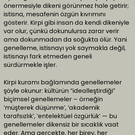
önermesiyle dikeni görünmez hale getirir;
istisna, mesafenin özgün kıvrımını
gösterir. Kirpi gibi insan da kendi dikeniyle
var olur, çünkü dokunulursa zarar verir
ama dokunmadan da soğukta ölür. Yani
genelleme, istisnayı yok saymakla değil,
istisnayı fark etmeden geneli
sürdürmekle işler.
Kirpi kuramı bağlamında genellemeler
şöyle okunur: kültürün “idealleştirdiği”
biçimsel genellemeler – örneğin
‘müşterek düşünme’, ‘akademik
tarafsızlık’, ‘entelektüel özgürlük’ — bu
genellemeler dikensiz bir sıcaklık vaat
eder. Ama gerçekte, her birey, her