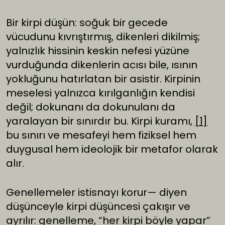
Bir kirpi düşün: soğuk bir gecede
vücudunu kıvrıştırmış, dikenleri dikilmiş;
yalnızlık hissinin keskin nefesi yüzüne
vurduğunda dikenlerin acısı bile, ısının
yokluğunu hatırlatan bir asistir. Kirpinin
meselesi yalnızca kırılganlığın kendisi
değil; dokunanı da dokunulanı da
yaralayan bir sınırdır bu. Kirpi kuramı,
[1]
bu sınırı ve mesafeyi hem fiziksel hem
duygusal hem ideolojik bir metafor olarak
alır.
Genellemeler istisnayı korur— diyen
düşünceyle kirpi düşüncesi çakışır ve
ayrılır: genelleme, “her kirpi böyle yapar”