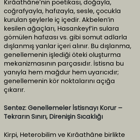
Kırâathâne’nin poetikası, doğayla,
coğrafyayla, hafızayla, sesle, çocukla
kurulan şeylerle iç içedir. Akbelen’in
kesilen ağaçları, Hasankeyf’in sulara
gömülen hafızası vs. gibi somut adlarla
dışlanmış yanlar içeri alınır. Bu dışlanma,
genellemenin işlediği öteki oluşturma
mekanizmasının parçasıdır. İstisna bu
yanıyla hem mağdur hem uyarıcıdır;
genellemenin kör noktalarını açığa
çıkarır.
Sentez: Genellemeler İstisnayı Korur –
Tekrarın Sınırı, Direnişin Sıcaklığı
Kirpi, Heterobilim ve Kırâathâne birlikte