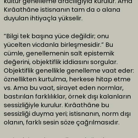
kültür genelleme aracılığıyla kurulur. Ama
Kırâathâne istisnanın tam da o alana
duyulan ihtiyaçla yükselir.
“Bilgi tek başına yüce değildir; onu
yücelten vicdanla birleşmesidir.” Bu
cümle, genellemenin salt epistemik
değerini, objektiflik iddiasını sorgular.
Objektiflik genellikle genelleme vaat eder:
öznellikten kurtulma, herkese hitap etme
vs. Ama bu vaat, sirayet eden normlar,
bastırılan farklılıklar, örnek dışı kalanların
sessizliğiyle kurulur. Kırâathâne bu
sessizliği duyma yeri; istisnanın, norm dışı
olanın, farklı sesin söze çağrılmasıdır.