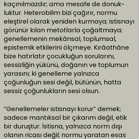
kaçınılmazdır; ama mesafe de donuk­
luktur. Heterobilim bizi çağırır, normu
eleştirel olarak yeniden kurmaya; istisnayı
görünür kılan metotlarla çoğaltmaya;
genellemenin mekânsal, toplumsal,
epistemik etkilerini ölçmeye. Kırâathâne
bize hatırlatır çocukluğun sorularını,
sessizliğin yükünü, doğanın ve toplumun
yarasını; ki genelleme yalnızca
çoğunluğun sesi değil, bütünün, hatta
sessiz çoğunlukların sesi olsun.
“Genellemeler istisnayı korur” demek;
sadece mantıksal bir çıkarım değil, etik
bir duruştur. İstisna, yalnızca norm dışı
olanın ricası değil; normu yaratan esas