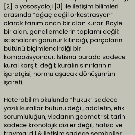
[2]
biyososyoloji
[3]
ile iletişim bilimleri
arasında “ağaç değil orkestrasyon”
olarak tanımlanan bir alan kurar. Böyle
bir alan, genellemelerin toplamı değil;
istisnaların görünür kılındığı, parçaların
bütünü biçimlendirdiği bir
kompozisyondur. İstisna burada sadece
kural karşıtı değil; kuralın sınırlarının
işaretçisi; normu aşacak dönüşümün
işareti.
Heterobilim okulunda “hukuk” sadece
yazılı kurallar bütünü değil, adaletin, etik
sorumluluğun, vicdanın geometrisi; tarih
sadece kronolojik diziler değil, hafıza ve
travma; dil & iletişim sadece semboller