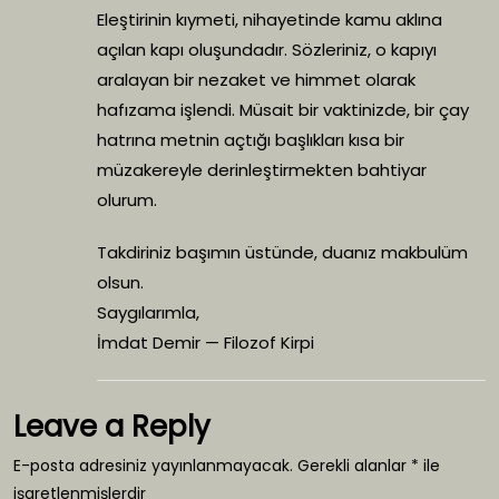
Eleştirinin kıymeti, nihayetinde kamu aklına
açılan kapı oluşundadır. Sözleriniz, o kapıyı
aralayan bir nezaket ve himmet olarak
hafızama işlendi. Müsait bir vaktinizde, bir çay
hatrına metnin açtığı başlıkları kısa bir
müzakereyle derinleştirmekten bahtiyar
olurum.
Takdiriniz başımın üstünde, duanız makbulüm
olsun.
Saygılarımla,
İmdat Demir — Filozof Kirpi
Leave a Reply
E-posta adresiniz yayınlanmayacak.
Gerekli alanlar
*
ile
işaretlenmişlerdir