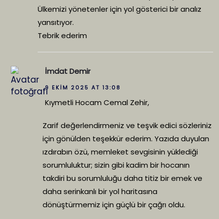
Ülkemizi yönetenler için yol gösterici bir analız
yansıtıyor.
Tebrik ederim
İmdat Demir
9 EKIM 2025 AT 13:08
Kıymetli Hocam Cemal Zehir,
Zarif değerlendirmeniz ve teşvik edici sözleriniz
için gönülden teşekkür ederim. Yazıda duyulan
ızdırabın özü, memleket sevgisinin yüklediği
sorumluluktur; sizin gibi kadim bir hocanın
takdiri bu sorumluluğu daha titiz bir emek ve
daha serinkanlı bir yol haritasına
dönüştürmemiz için güçlü bir çağrı oldu.