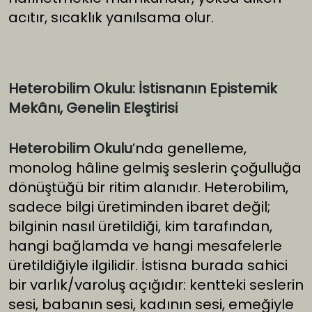
acıtır, sıcaklık yanılsama olur.
Heterobilim Okulu: İstisnanın Epistemik
Mekânı, Genelin Eleştirisi
Heterobilim Okulu
’nda genelleme,
monolog hâline gelmiş seslerin çoğulluğa
dönüştüğü bir ritim alanıdır. Heterobilim,
sadece bilgi üretiminden ibaret değil;
bilginin nasıl üretildiği, kim tarafından,
hangi bağlamda ve hangi mesafelerle
üretildiğiyle ilgilidir. İstisna burada sahici
bir varlık/varoluş açığıdır: kentteki seslerin
sesi, babanın sesi, kadının sesi, emeğiyle