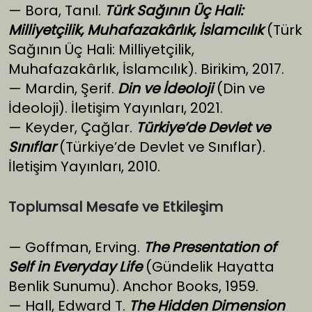
— Bora, Tanıl.
Türk Sağının Üç Hali:
Milliyetçilik, Muhafazakârlık, İslamcılık
(Türk
Sağının Üç Hali: Milliyetçilik,
Muhafazakârlık, İslamcılık). Birikim, 2017.
— Mardin, Şerif.
Din ve İdeoloji
(Din ve
İdeoloji). İletişim Yayınları, 2021.
— Keyder, Çağlar.
Türkiye’de Devlet ve
Sınıflar
(Türkiye’de Devlet ve Sınıflar).
İletişim Yayınları, 2010.
Toplumsal Mesafe ve Etkileşim
— Goffman, Erving.
The Presentation of
Self in Everyday Life
(Gündelik Hayatta
Benlik Sunumu). Anchor Books, 1959.
— Hall, Edward T.
The Hidden Dimension