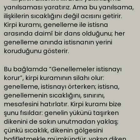
yanılsaması yaratırız. Ama bu yanılsama,
ilişkilerin sıcaklığını değil acısını getirir.
Kirpi kuramı, genelleme ile istisna
arasında daimî bir dans olduğunu; her
genelleme anında istisnanın yerini
koruduğunu gösterir.
Bu bağlamda “Genellemeler istisnayı
korur”, kirpi kuramının silahı olur:
genelleme, istisnayı örterken; istisna,
genellemenin sıcaklığını, sınırını,
mesafesini hatırlatır. Kirpi kuramı bize
şunu fısıldar: genelin yükünü taşırken
dikenini de sakın unutmadan yaklaş;
çünkü sıcaklık, dikenin gölgesini
hafifletmekle mümkündür, yoksa diken