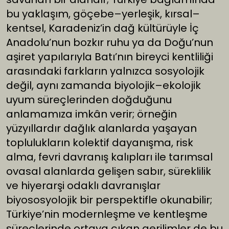
bu yaklaşım, göçebe–yerleşik, kırsal–
kentsel, Karadeniz’in dağ kültürüyle İç
Anadolu’nun bozkır ruhu ya da Doğu’nun
aşiret yapılarıyla Batı’nın bireyci kentliliği
arasındaki farkların yalnızca sosyolojik
değil, aynı zamanda biyolojik–ekolojik
uyum süreçlerinden doğduğunu
anlamamıza imkân verir; örneğin
yüzyıllardır dağlık alanlarda yaşayan
toplulukların kolektif dayanışma, risk
alma, fevri davranış kalıpları ile tarımsal
ovasal alanlarda gelişen sabır, süreklilik
ve hiyerarşi odaklı davranışlar
biyososyolojik bir perspektifle okunabilir;
Türkiye’nin modernleşme ve kentleşme
süreçlerinde ortaya çıkan gerilimler de bu