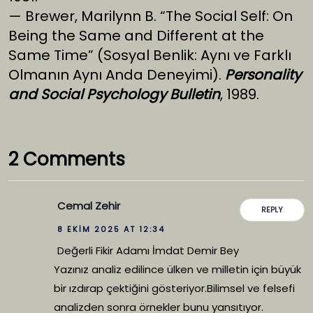
— Brewer, Marilynn B. “The Social Self: On
Being the Same and Different at the
Same Time” (Sosyal Benlik: Aynı ve Farklı
Olmanın Aynı Anda Deneyimi).
Personality
and Social Psychology Bulletin
, 1989.
2 Comments
Cemal Zehir
REPLY
8 EKIM 2025 AT 12:34
Değerli Fikir Adamı İmdat Demir Bey
Yazınız analiz edilince ülken ve milletin için büyük
bir ızdırap çektiğini gösteriyor.Bilimsel ve felsefi
analizden sonra örnekler bunu yansıtıyor.