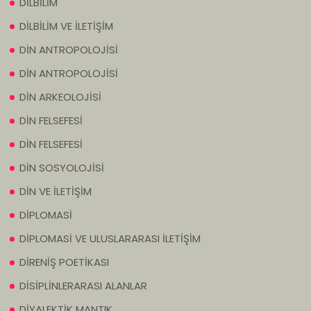
DİLBİLİM
DİLBİLİM VE İLETİŞİM
DİN ANTROPOLOJİSİ
DİN ANTROPOLOJİSİ
DİN ARKEOLOJİSİ
DİN FELSEFESİ
DİN FELSEFESİ
DİN SOSYOLOJİSİ
DİN VE İLETİŞİM
DİPLOMASİ
DİPLOMASİ VE ULUSLARARASI İLETİŞİM
DİRENİŞ POETİKASI
DİSİPLİNLERARASI ALANLAR
DİYALEKTİK MANTIK