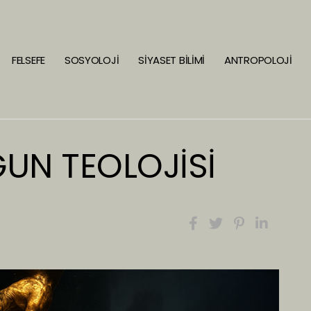
FELSEFE
SOSYOLOJİ
SİYASET BİLİMİ
ANTROPOLOJİ
UN TEOLOJİSİ