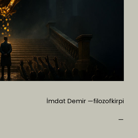
İmdat Demir —filozofkirpi
—