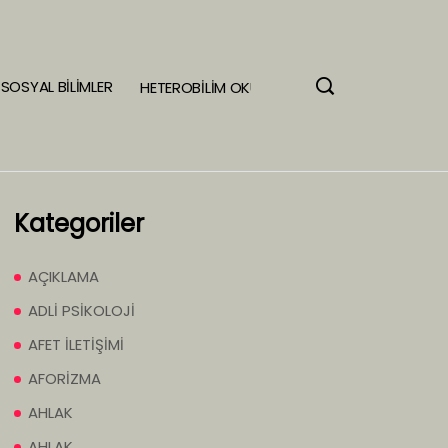
SOSYAL BİLİMLER
HETEROBİLİM OKULU
Kategoriler
AÇIKLAMA
ADLİ PSİKOLOJİ
AFET İLETİŞİMİ
AFORİZMA
AHLAK
AHLAK