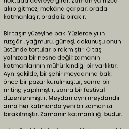
noktada devreye girer: Zaman yalnızca
akıp gitmez, mekâna çarpar, orada
katmanlaşır, orada iz bırakır.
Bir taşın yüzeyine bak. Yüzlerce yılın
rüzgârı, yağmuru, güneşi, dokunuşu onun
üstünde tortular bırakmıştır. O taş
yalnızca bir nesne değil; zamanın
katmanlarının mühürlendiği bir varlıktır.
Aynı şekilde, bir şehir meydanına bak:
önce bir pazar kurulmuştur, sonra bir
miting yapılmıştır, sonra bir festival
düzenlenmiştir. Meydan aynı meydandır
ama her katmanda yeni bir zaman izi
bırakılmıştır. Zamanın katmanlılığı budur.