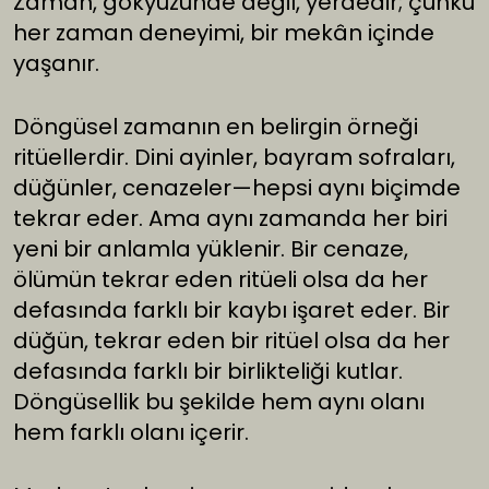
Zaman, gökyüzünde değil, yerdedir; çünkü
her zaman deneyimi, bir mekân içinde
yaşanır.
Döngüsel zamanın en belirgin örneği
ritüellerdir. Dini ayinler, bayram sofraları,
düğünler, cenazeler—hepsi aynı biçimde
tekrar eder. Ama aynı zamanda her biri
yeni bir anlamla yüklenir. Bir cenaze,
ölümün tekrar eden ritüeli olsa da her
defasında farklı bir kaybı işaret eder. Bir
düğün, tekrar eden bir ritüel olsa da her
defasında farklı bir birlikteliği kutlar.
Döngüsellik bu şekilde hem aynı olanı
hem farklı olanı içerir.