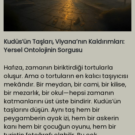
Kudüs’ün Taşları, Viyana’nın Kaldırımları:
Yersel Ontolojinin Sorgusu
Hafıza, zamanın biriktirdiği tortularla
oluşur. Ama o tortuların en kalıcı taşıyıcısı
mekândır. Bir meydan, bir cami, bir kilise,
bir mezarlık, bir okul—hepsi zamanın
katmanlarını üst üste bindirir. Kudüs’ün
taşlarını düşün. Aynı taş hem bir
peygamberin ayak izi, hem bir askerin
kanı hem bir çocuğun oyunu, hem bir