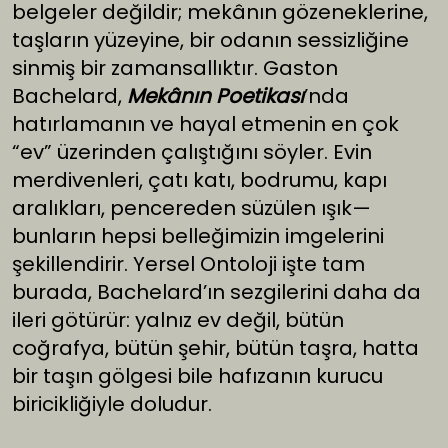
belgeler değildir; mekânın gözeneklerine,
taşların yüzeyine, bir odanın sessizliğine
sinmiş bir zamansallıktır. Gaston
Bachelard,
Mekânın Poetikası
’nda
hatırlamanın ve hayal etmenin en çok
“ev” üzerinden çalıştığını söyler. Evin
merdivenleri, çatı katı, bodrumu, kapı
aralıkları, pencereden süzülen ışık—
bunların hepsi belleğimizin imgelerini
şekillendirir. Yersel Ontoloji işte tam
burada, Bachelard’ın sezgilerini daha da
ileri götürür: yalnız ev değil, bütün
coğrafya, bütün şehir, bütün taşra, hatta
bir taşın gölgesi bile hafızanın kurucu
biricikliğiyle doludur.