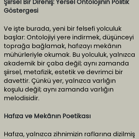
Şiirsel Bir Direniş: Yersel Ontolojinin Politik
Göstergesi
Ve işte burada, yeni bir felsefi yolculuk
başlar: Ontolojiyi yere indirmek, düşünceyi
toprağa bağlamak, hafızayı mekânın
mühürleriyle okumak. Bu yolculuk, yalnızca
akademik bir çaba değil; aynı zamanda
şiirsel, metafizik, estetik ve devrimci bir
davettir. Çünkü yer, yalnızca varlığın
koşulu değil; aynı zamanda varlığın
melodisidir.
Hafıza ve Mekânın Poetikası
Hafıza, yalnızca zihnimizin raflarına dizilmiş