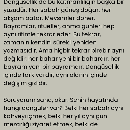
Döngüsellik de bu katmanlılığın başka bir
yüzüdür. Her sabah güneş doğar, her
akşam batar. Mevsimler döner.
Bayramlar, ritüeller, anma günleri hep
aynı ritimle tekrar eder. Bu tekrar,
zamanın kendini sürekli yeniden
yazmasıdır. Ama hiçbir tekrar birebir aynı
değildir: her bahar yeni bir bahardır, her
bayram yeni bir bayramdır. Döngüsellik
içinde fark vardır; aynı olanın içinde
değişim gizlidir.
Soruyorum sana, okur: Senin hayatında
hangi döngüler var? Belki her sabah aynı
kahveyi içmek, belki her yıl aynı gün
mezarlığı ziyaret etmek, belki de