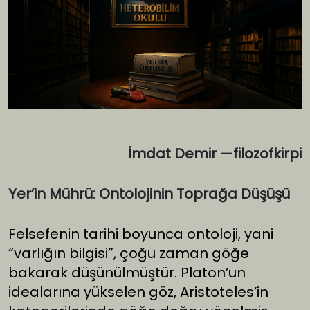
İmdat Demir —filozofkirpi
Yer’in Mührü: Ontolojinin Toprağa Düşüşü
Felsefenin tarihi boyunca ontoloji, yani
“varlığın bilgisi”, çoğu zaman göğe
bakarak düşünülmüştür. Platon’un
idealarına yükselen göz, Aristoteles’in