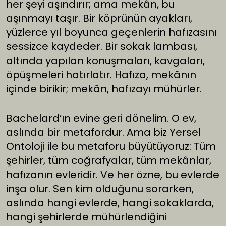
her şeyi aşındırır; ama mekân, bu
aşınmayı taşır. Bir köprünün ayakları,
yüzlerce yıl boyunca geçenlerin hafızasını
sessizce kaydeder. Bir sokak lambası,
altında yapılan konuşmaları, kavgaları,
öpüşmeleri hatırlatır. Hafıza, mekânın
içinde birikir; mekân, hafızayı mühürler.
Bachelard’ın evine geri dönelim. O ev,
aslında bir metafordur. Ama biz Yersel
Ontoloji ile bu metaforu büyütüyoruz: Tüm
şehirler, tüm coğrafyalar, tüm mekânlar,
hafızanın evleridir. Ve her özne, bu evlerde
inşa olur. Sen kim olduğunu sorarken,
aslında hangi evlerde, hangi sokaklarda,
hangi şehirlerde mühürlendiğini