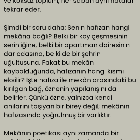
ve köksüz toplum, her sabah aynı hataları
tekrar eder.
Şimdi bir soru daha: Senin hafızan hangi
mekâna bağlı? Belki bir köy çeşmesinin
serinliğine, belki bir apartman dairesinin
dar odasına, belki de bir şehrin
uğultusuna. Fakat bu mekân
kaybolduğunda, hafızanın hangi kısmı
eksilir? İşte hafıza ile mekân arasındaki bu
kırılgan bağ, öznenin yapılanışını da
belirler. Çünkü özne, yalnızca kendi
anılarını taşıyan bir birey değil; mekânın
hafızasında yoğrulmuş bir varlıktır.
Mekânın poetikası aynı zamanda bir