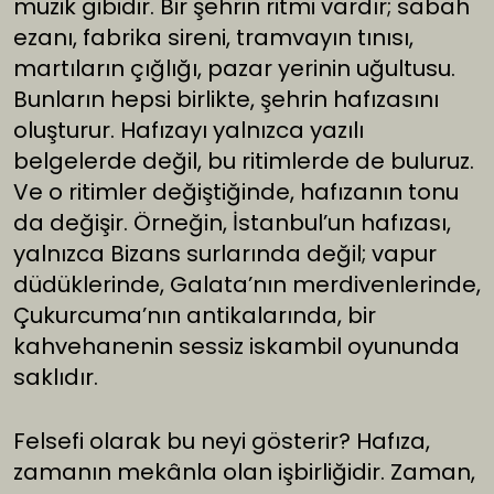
müzik gibidir. Bir şehrin ritmi vardır; sabah
ezanı, fabrika sireni, tramvayın tınısı,
martıların çığlığı, pazar yerinin uğultusu.
Bunların hepsi birlikte, şehrin hafızasını
oluşturur. Hafızayı yalnızca yazılı
belgelerde değil, bu ritimlerde de buluruz.
Ve o ritimler değiştiğinde, hafızanın tonu
da değişir. Örneğin, İstanbul’un hafızası,
yalnızca Bizans surlarında değil; vapur
düdüklerinde, Galata’nın merdivenlerinde,
Çukurcuma’nın antikalarında, bir
kahvehanenin sessiz iskambil oyununda
saklıdır.
Felsefi olarak bu neyi gösterir? Hafıza,
zamanın mekânla olan işbirliğidir. Zaman,