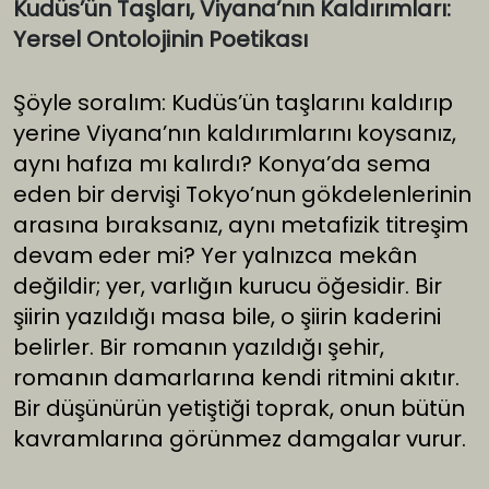
Kudüs’ün Taşları, Viyana’nın Kaldırımları:
Yersel Ontolojinin Poetikası
Şöyle soralım: Kudüs’ün taşlarını kaldırıp
yerine Viyana’nın kaldırımlarını koysanız,
aynı hafıza mı kalırdı? Konya’da sema
eden bir dervişi Tokyo’nun gökdelenlerinin
arasına bıraksanız, aynı metafizik titreşim
devam eder mi? Yer yalnızca mekân
değildir; yer, varlığın kurucu öğesidir. Bir
şiirin yazıldığı masa bile, o şiirin kaderini
belirler. Bir romanın yazıldığı şehir,
romanın damarlarına kendi ritmini akıtır.
Bir düşünürün yetiştiği toprak, onun bütün
kavramlarına görünmez damgalar vurur.