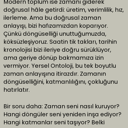
Modern toplum ise zamanı giderek
doğrusal hâle getirdi: üretim, verimlilik, hız,
ilerleme. Ama bu doğrusal zaman
anlayışı, bizi hafızamızdan koparıyor.
Çünkü döngüselliği unuttuğumuzda,
köksüzleşiyoruz. Saatin tik takları, tarihin
kronolojisi bizi ileriye doğru sürüklüyor,
ama geriye dönüp bakmamıza izin
vermiyor. Yersel Ontoloji, bu tek boyutlu
zaman anlayışına itirazdır. Zamanın
döngüselliğini, katmanlılığını, çokluğunu
hatırlatır.
Bir soru daha: Zaman seni nasıl kuruyor?
Hangi döngüler seni yeniden inşa ediyor?
Hangi katmanlar seni taşıyor? Belki