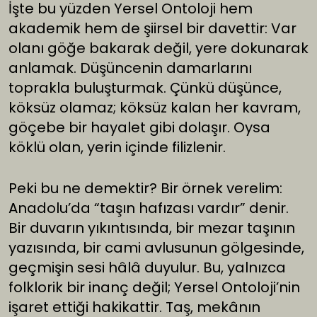
İşte bu yüzden Yersel Ontoloji hem
akademik hem de şiirsel bir davettir: Var
olanı göğe bakarak değil, yere dokunarak
anlamak. Düşüncenin damarlarını
toprakla buluşturmak. Çünkü düşünce,
köksüz olamaz; köksüz kalan her kavram,
göçebe bir hayalet gibi dolaşır. Oysa
köklü olan, yerin içinde filizlenir.
Peki bu ne demektir? Bir örnek verelim:
Anadolu’da “taşın hafızası vardır” denir.
Bir duvarın yıkıntısında, bir mezar taşının
yazısında, bir cami avlusunun gölgesinde,
geçmişin sesi hâlâ duyulur. Bu, yalnızca
folklorik bir inanç değil; Yersel Ontoloji’nin
işaret ettiği hakikattir. Taş, mekânın