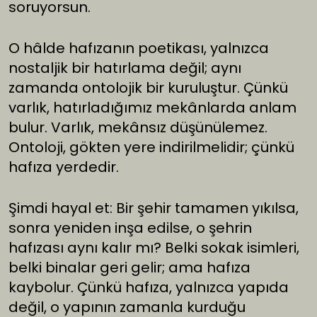
soruyorsun.
O hâlde hafızanın poetikası, yalnızca
nostaljik bir hatırlama değil; aynı
zamanda ontolojik bir kuruluştur. Çünkü
varlık, hatırladığımız mekânlarda anlam
bulur. Varlık, mekânsız düşünülemez.
Ontoloji, gökten yere indirilmelidir; çünkü
hafıza yerdedir.
Şimdi hayal et: Bir şehir tamamen yıkılsa,
sonra yeniden inşa edilse, o şehrin
hafızası aynı kalır mı? Belki sokak isimleri,
belki binalar geri gelir; ama hafıza
kaybolur. Çünkü hafıza, yalnızca yapıda
değil, o yapının zamanla kurduğu