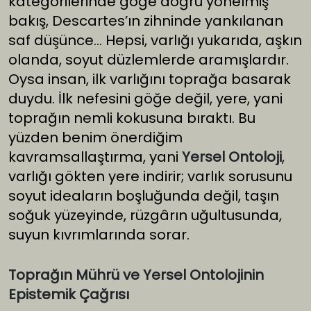
kategorilerinde göğe doğru yönelmiş
bakış, Descartes’ın zihninde yankılanan
saf düşünce… Hepsi, varlığı yukarıda, aşkın
olanda, soyut düzlemlerde aramışlardır.
Oysa insan, ilk varlığını toprağa basarak
duydu. İlk nefesini göğe değil, yere, yani
toprağın nemli kokusuna bıraktı. Bu
yüzden benim önerdiğim
kavramsallaştırma, yani
Yersel Ontoloji
,
varlığı gökten yere indirir; varlık sorusunu
soyut ideaların boşluğunda değil, taşın
soğuk yüzeyinde, rüzgârın uğultusunda,
suyun kıvrımlarında sorar.
Toprağın Mührü ve Yersel Ontolojinin
Epistemik Çağrısı