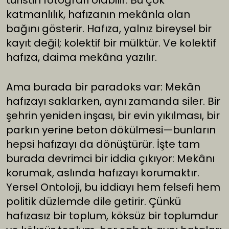
turistin fotoğrafı olabilir. Bu çok
katmanlılık, hafızanın mekânla olan
bağını gösterir. Hafıza, yalnız bireysel bir
kayıt değil; kolektif bir mülktür. Ve kolektif
hafıza, daima mekâna yazılır.
Ama burada bir paradoks var: Mekân
hafızayı saklarken, aynı zamanda siler. Bir
şehrin yeniden inşası, bir evin yıkılması, bir
parkın yerine beton dökülmesi—bunların
hepsi hafızayı da dönüştürür. İşte tam
burada devrimci bir iddia çıkıyor: Mekânı
korumak, aslında hafızayı korumaktır.
Yersel Ontoloji, bu iddiayı hem felsefi hem
politik düzlemde dile getirir. Çünkü
hafızasız bir toplum, köksüz bir toplumdur