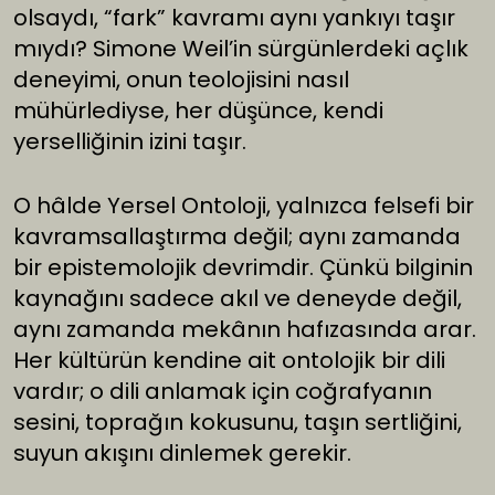
olsaydı, “fark” kavramı aynı yankıyı taşır
mıydı? Simone Weil’in sürgünlerdeki açlık
deneyimi, onun teolojisini nasıl
mühürlediyse, her düşünce, kendi
yerselliğinin izini taşır.
O hâlde Yersel Ontoloji, yalnızca felsefi bir
kavramsallaştırma değil; aynı zamanda
bir epistemolojik devrimdir. Çünkü bilginin
kaynağını sadece akıl ve deneyde değil,
aynı zamanda mekânın hafızasında arar.
Her kültürün kendine ait ontolojik bir dili
vardır; o dili anlamak için coğrafyanın
sesini, toprağın kokusunu, taşın sertliğini,
suyun akışını dinlemek gerekir.