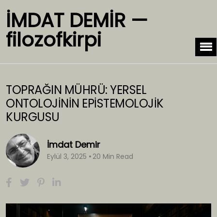
İMDAT DEMİR —
filozofkirpi
TOPRAĞIN MÜHRÜ: YERSEL
ONTOLOJİNİN EPİSTEMOLOJİK
KURGUSU
İmdat Demir
Eylül 3, 2025
20 Min Read