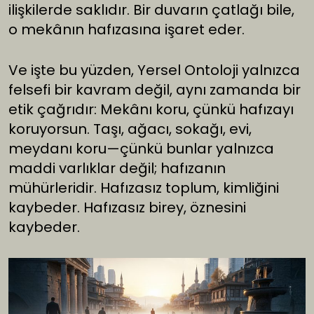
ilişkilerde saklıdır. Bir duvarın çatlağı bile,
o mekânın hafızasına işaret eder.
Ve işte bu yüzden, Yersel Ontoloji yalnızca
felsefi bir kavram değil, aynı zamanda bir
etik çağrıdır: Mekânı koru, çünkü hafızayı
koruyorsun. Taşı, ağacı, sokağı, evi,
meydanı koru—çünkü bunlar yalnızca
maddi varlıklar değil; hafızanın
mühürleridir. Hafızasız toplum, kimliğini
kaybeder. Hafızasız birey, öznesini
kaybeder.