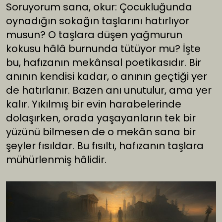
Soruyorum sana, okur: Çocukluğunda
oynadığın sokağın taşlarını hatırlıyor
musun? O taşlara düşen yağmurun
kokusu hâlâ burnunda tütüyor mu? İşte
bu, hafızanın mekânsal poetikasıdır. Bir
anının kendisi kadar, o anının geçtiği yer
de hatırlanır. Bazen anı unutulur, ama yer
kalır. Yıkılmış bir evin harabelerinde
dolaşırken, orada yaşayanların tek bir
yüzünü bilmesen de o mekân sana bir
şeyler fısıldar. Bu fısıltı, hafızanın taşlara
mühürlenmiş hâlidir.