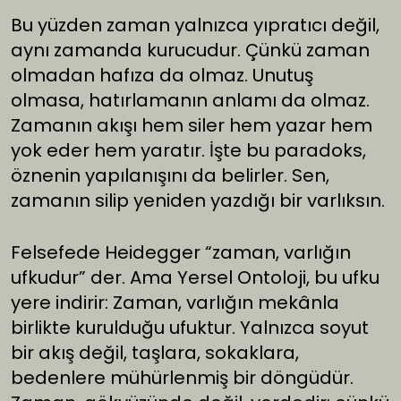
Bu yüzden zaman yalnızca yıpratıcı değil,
aynı zamanda kurucudur. Çünkü zaman
olmadan hafıza da olmaz. Unutuş
olmasa, hatırlamanın anlamı da olmaz.
Zamanın akışı hem siler hem yazar hem
yok eder hem yaratır. İşte bu paradoks,
öznenin yapılanışını da belirler. Sen,
zamanın silip yeniden yazdığı bir varlıksın.
Felsefede Heidegger “zaman, varlığın
ufkudur” der. Ama Yersel Ontoloji, bu ufku
yere indirir: Zaman, varlığın mekânla
birlikte kurulduğu ufuktur. Yalnızca soyut
bir akış değil, taşlara, sokaklara,
bedenlere mühürlenmiş bir döngüdür.