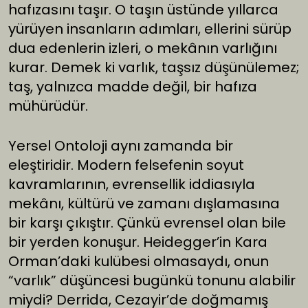
hafızasını taşır. O taşın üstünde yıllarca
yürüyen insanların adımları, ellerini sürüp
dua edenlerin izleri, o mekânın varlığını
kurar. Demek ki varlık, taşsız düşünülemez;
taş, yalnızca madde değil, bir hafıza
mühürüdür.
Yersel Ontoloji aynı zamanda bir
eleştiridir. Modern felsefenin soyut
kavramlarının, evrensellik iddiasıyla
mekânı, kültürü ve zamanı dışlamasına
bir karşı çıkıştır. Çünkü evrensel olan bile
bir yerden konuşur. Heidegger’in Kara
Orman’daki kulübesi olmasaydı, onun
“varlık” düşüncesi bugünkü tonunu alabilir
miydi? Derrida, Cezayir’de doğmamış