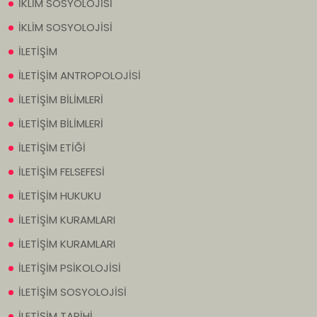
İKLİM SOSYOLOJİSİ
İKLİM SOSYOLOJİSİ
İLETİŞİM
İLETİŞİM ANTROPOLOJİSİ
İLETİŞİM BİLİMLERİ
İLETİŞİM BİLİMLERİ
İLETİŞİM ETİĞİ
İLETİŞİM FELSEFESİ
İLETİŞİM HUKUKU
İLETİŞİM KURAMLARI
İLETİŞİM KURAMLARI
İLETİŞİM PSİKOLOJİSİ
İLETİŞİM SOSYOLOJİSİ
İLETİŞİM TARİHİ