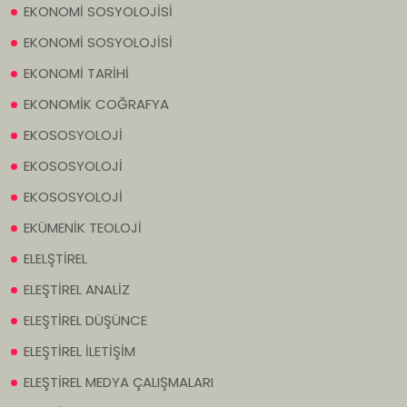
EKONOMİ SOSYOLOJİSİ
EKONOMİ SOSYOLOJİSİ
EKONOMİ TARİHİ
EKONOMİK COĞRAFYA
EKOSOSYOLOJİ
EKOSOSYOLOJİ
EKOSOSYOLOJİ
EKÜMENİK TEOLOJİ
ELELŞTİREL
ELEŞTİREL ANALİZ
ELEŞTİREL DÜŞÜNCE
ELEŞTİREL İLETİŞİM
ELEŞTİREL MEDYA ÇALIŞMALARI