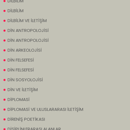
DİLBİLİM
DİLBİLİM
DİLBİLİM VE İLETİŞİM
DİN ANTROPOLOJİSİ
DİN ANTROPOLOJİSİ
DİN ARKEOLOJİSİ
DİN FELSEFESİ
DİN FELSEFESİ
DİN SOSYOLOJİSİ
DİN VE İLETİŞİM
DİPLOMASİ
DİPLOMASİ VE ULUSLARARASI İLETİŞİM
DİRENİŞ POETİKASI
DİSİPLİNLERARASI ALANLAR