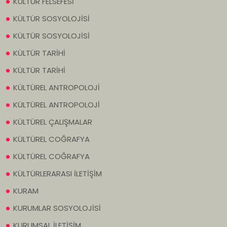
KÜLTÜR FELSEFESİ
KÜLTÜR SOSYOLOJİSİ
KÜLTÜR SOSYOLOJİSİ
KÜLTÜR TARİHİ
KÜLTÜR TARİHİ
KÜLTÜREL ANTROPOLOJİ
KÜLTÜREL ANTROPOLOJİ
KÜLTÜREL ÇALIŞMALAR
KÜLTÜREL COĞRAFYA
KÜLTÜREL COĞRAFYA
KÜLTÜRLERARASI İLETİŞİM
KURAM
KURUMLAR SOSYOLOJİSİ
KURUMSAL İLETİŞİM