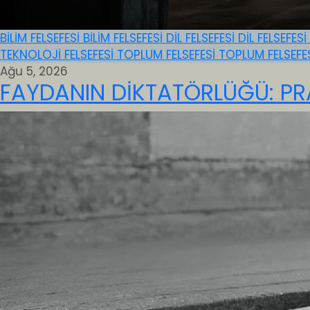
BİLİM FELSEFESİ
BİLİM FELSEFESİ
DİL FELSEFESİ
DİL FELSEFESİ
TEKNOLOJİ FELSEFESİ
TOPLUM FELSEFESİ
TOPLUM FELSEFE
Ağu 5, 2026
FAYDANIN DİKTATÖRLÜĞÜ: PR