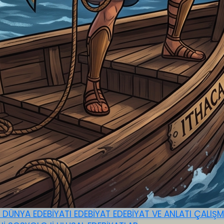
I
DÜNYA EDEBİYATI
EDEBİYAT
EDEBİYAT VE ANLATI ÇALIŞ