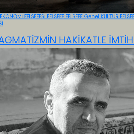
EKONOMİ FELSEFESİ
FELSEFE
FELSEFE
Genel
KÜLTÜR FELSE
Sİ
AGMATİZMİN HAKİKATLE İMTİH