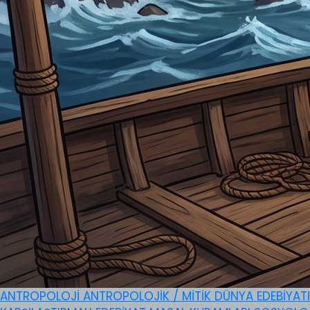
ANTROPOLOJİ
ANTROPOLOJİK / MİTİK
DÜNYA EDEBİYAT