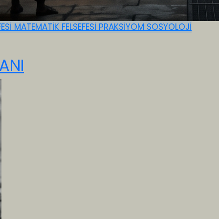
FESİ
MATEMATİK FELSEFESİ
PRAKSİYOM
SOSYOLOJİ
ANI