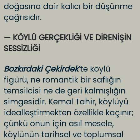
doğasına dair kalıcı bir düşünme
çağrısıdır.
— KÖYLÜ GERÇEKLİĞİ VE DİRENİŞİN
SESSİZLİĞİ
Bozkırdaki Çekirdek
’te köylü
figürü, ne romantik bir saflığın
temsilcisi ne de geri kalmışlığın
simgesidir. Kemal Tahir, köylüyü
idealleştirmekten özellikle kaçınır;
çünkü onun için asıl mesele,
köylünün tarihsel ve toplumsal