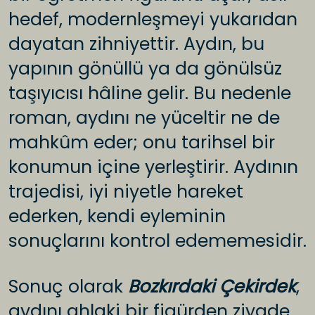
hedef, modernleşmeyi yukarıdan
dayatan zihniyettir. Aydın, bu
yapının gönüllü ya da gönülsüz
taşıyıcısı hâline gelir. Bu nedenle
roman, aydını ne yüceltir ne de
mahkûm eder; onu tarihsel bir
konumun içine yerleştirir. Aydının
trajedisi, iyi niyetle hareket
ederken, kendi eyleminin
sonuçlarını kontrol edememesidir.
Sonuç olarak
Bozkırdaki Çekirdek
,
aydını ahlaki bir figürden ziyade