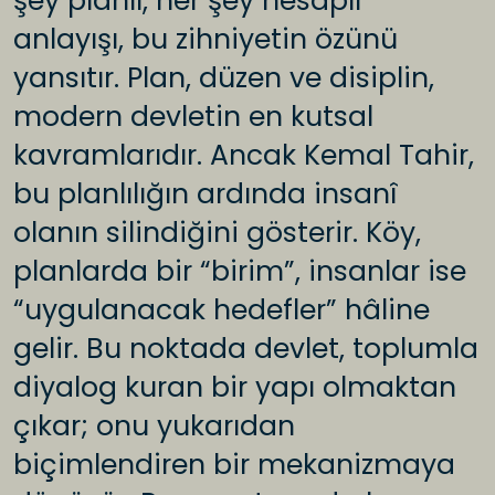
şey planlı, her şey hesaplı”
anlayışı, bu zihniyetin özünü
yansıtır. Plan, düzen ve disiplin,
modern devletin en kutsal
kavramlarıdır. Ancak Kemal Tahir,
bu planlılığın ardında insanî
olanın silindiğini gösterir. Köy,
planlarda bir “birim”, insanlar ise
“uygulanacak hedefler” hâline
gelir. Bu noktada devlet, toplumla
diyalog kuran bir yapı olmaktan
çıkar; onu yukarıdan
biçimlendiren bir mekanizmaya