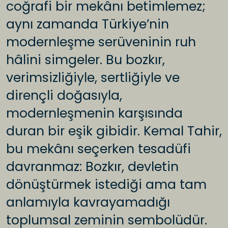
coğrafi bir mekânı betimlemez;
aynı zamanda Türkiye’nin
modernleşme serüveninin ruh
hâlini simgeler. Bu bozkır,
verimsizliğiyle, sertliğiyle ve
dirençli doğasıyla,
modernleşmenin karşısında
duran bir eşik gibidir. Kemal Tahir,
bu mekânı seçerken tesadüfi
davranmaz: Bozkır, devletin
dönüştürmek istediği ama tam
anlamıyla kavrayamadığı
toplumsal zeminin sembolüdür.