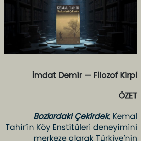
İmdat Demir — Filozof Kirpi
ÖZET
Bozkırdaki Çekirdek
, Kemal
Tahir’in Köy Enstitüleri deneyimini
merkeze alarak Türkiye’nin