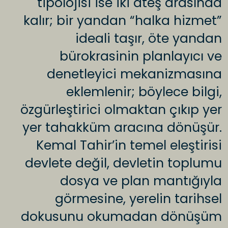
tipolojisi ise iki ateş arasında
kalır; bir yandan “halka hizmet”
ideali taşır, öte yandan
bürokrasinin planlayıcı ve
denetleyici mekanizmasına
eklemlenir; böylece bilgi,
özgürleştirici olmaktan çıkıp yer
yer tahakküm aracına dönüşür.
Kemal Tahir’in temel eleştirisi
devlete değil, devletin toplumu
dosya ve plan mantığıyla
görmesine, yerelin tarihsel
dokusunu okumadan dönüşüm