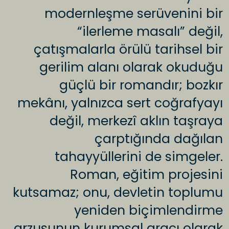
modernleşme serüvenini bir
“ilerleme masalı” değil,
çatışmalarla örülü tarihsel bir
gerilim alanı olarak okuduğu
güçlü bir romandır; bozkır
mekânı, yalnızca sert coğrafyayı
değil, merkezî aklın taşraya
çarptığında dağılan
tahayyüllerini de simgeler.
Roman, eğitim projesini
kutsamaz; onu, devletin toplumu
yeniden biçimlendirme
arzusunun kurumsal aracı olarak