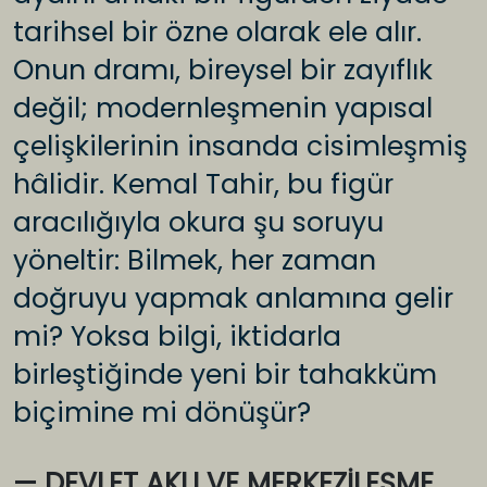
tarihsel bir özne olarak ele alır.
Onun dramı, bireysel bir zayıflık
değil; modernleşmenin yapısal
çelişkilerinin insanda cisimleşmiş
hâlidir. Kemal Tahir, bu figür
aracılığıyla okura şu soruyu
yöneltir: Bilmek, her zaman
doğruyu yapmak anlamına gelir
mi? Yoksa bilgi, iktidarla
birleştiğinde yeni bir tahakküm
biçimine mi dönüşür?
— DEVLET AKLI VE MERKEZİLEŞME