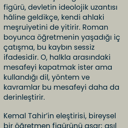
figürü, devletin ideolojik uzantısı
hâline geldikçe, kendi ahlaki
meşruiyetini de yitirir. Roman
boyunca öğretmenin yaşadığı iç
çatışma, bu kaybın sessiz
ifadesidir. O, halkla arasındaki
mesafeyi kapatmak ister ama
kullandığı dil, yöntem ve
kavramlar bu mesafeyi daha da
derinleştirir.
Kemal Tahir’in eleştirisi, bireysel
bir öğretmen figürünü aşar; asıl