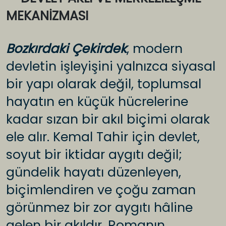
MEKANİZMASI
Bozkırdaki Çekirdek
, modern
devletin işleyişini yalnızca siyasal
bir yapı olarak değil, toplumsal
hayatın en küçük hücrelerine
kadar sızan bir akıl biçimi olarak
ele alır. Kemal Tahir için devlet,
soyut bir iktidar aygıtı değil;
gündelik hayatı düzenleyen,
biçimlendiren ve çoğu zaman
görünmez bir zor aygıtı hâline
gelen bir akıldır. Romanın