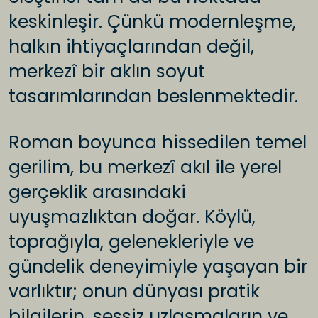
keskinleşir. Çünkü modernleşme,
halkın ihtiyaçlarından değil,
merkezî bir aklın soyut
tasarımlarından beslenmektedir.
Roman boyunca hissedilen temel
gerilim, bu merkezî akıl ile yerel
gerçeklik arasındaki
uyuşmazlıktan doğar. Köylü,
toprağıyla, gelenekleriyle ve
gündelik deneyimiyle yaşayan bir
varlıktır; onun dünyası pratik
bilgilerin, sessiz uzlaşmaların ve