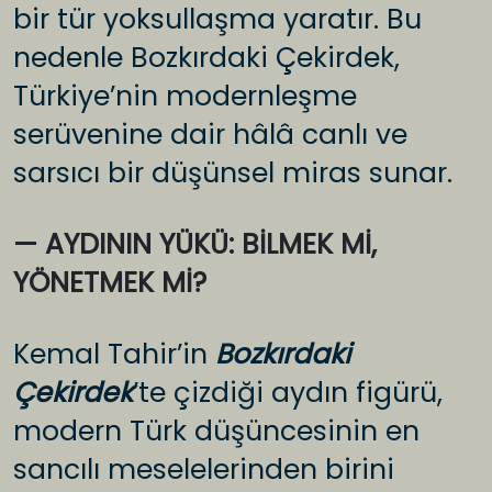
bir tür yoksullaşma yaratır. Bu
nedenle Bozkırdaki Çekirdek,
Türkiye’nin modernleşme
serüvenine dair hâlâ canlı ve
sarsıcı bir düşünsel miras sunar.
— AYDININ YÜKÜ: BİLMEK Mİ,
YÖNETMEK Mİ?
Kemal Tahir’in
Bozkırdaki
Çekirdek
’te çizdiği aydın figürü,
modern Türk düşüncesinin en
sancılı meselelerinden birini