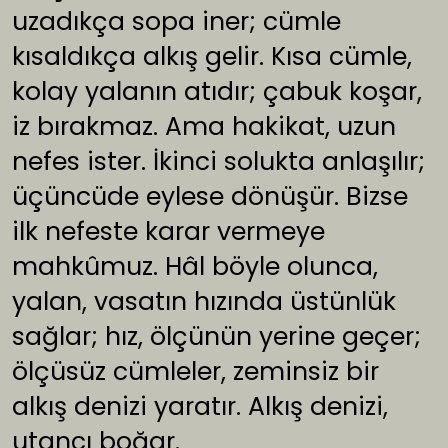
uzadıkça sopa iner; cümle
kısaldıkça alkış gelir. Kısa cümle,
kolay yalanın atıdır; çabuk koşar,
iz bırakmaz. Ama hakikat, uzun
nefes ister. İkinci solukta anlaşılır;
üçüncüde eylese dönüşür. Bizse
ilk nefeste karar vermeye
mahkûmuz. Hâl böyle olunca,
yalan, vasatın hızında üstünlük
sağlar; hız, ölçünün yerine geçer;
ölçüsüz cümleler, zeminsiz bir
alkış denizi yaratır. Alkış denizi,
utancı boğar.