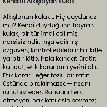
Kendini Alkışlayan Kulak
Alkışlanan kulak… Hiç duydunuz
mu? Kendi duyduğuna hayran
kulak, bir tür imal edilmiş
narsisizmdir. İnşa edilmiş
özgüven, kontrol edilebilir bir kitle
yaratır; kitle, hızla kanaat üretir;
kanaat, etik kararların yerini alır.
Etik karar—eğer tozlu bir rafın
üstünde bırakılmazsa—insanı
rahatsız eder. Rahatını terk
etmeyen, hakikati asla sevmez;