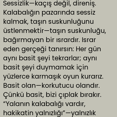
Sessizlik—kaçış değil, direniş.
Kalabalığın pazarında sessiz
kalmak, taşın suskunluğunu
üstlenmektir—taşın suskunluğu,
bağırmayan bir ısrardır. Israr
eden gerçeği tanırsın: Her gün
aynı basit şeyi tekrarlar; aynı
basit şeyi duymamak için
yüzlerce karmaşık oyun kurarız.
Basit olan—korkutucu olandır.
Çünkü basit, bizi çıplak bırakır.
“Yalanın kalabalığı vardır,
hakikatin yalnızlığı”—yalnızlık