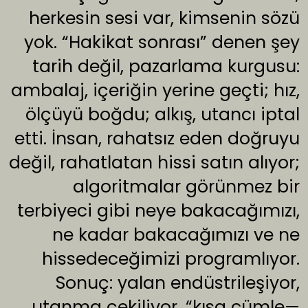
herkesin sesi var, kimsenin sözü
yok. “Hakikat sonrası” denen şey
tarih değil, pazarlama kurgusu:
ambalaj, içeriğin yerine geçti; hız,
ölçüyü boğdu; alkış, utancı iptal
etti. İnsan, rahatsız eden doğruyu
değil, rahatlatan hissi satın alıyor;
algoritmalar görünmez bir
terbiyeci gibi neye bakacağımızı,
ne kadar bakacağımızı ve ne
hissedeceğimizi programlıyor.
Sonuç: yalan endüstrileşiyor,
utanma çekiliyor, “kısa cümle—