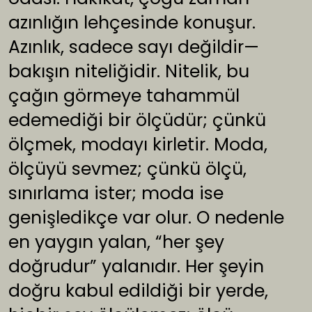
azınlığın lehçesinde konuşur.
Azınlık, sadece sayı değildir—
bakışın niteliğidir. Nitelik, bu
çağın görmeye tahammül
edemediği bir ölçüdür; çünkü
ölçmek, modayı kirletir. Moda,
ölçüyü sevmez; çünkü ölçü,
sınırlama ister; moda ise
genişledikçe var olur. O nedenle
en yaygın yalan, “her şey
doğrudur” yalanıdır. Her şeyin
doğru kabul edildiği bir yerde,