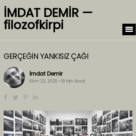
İMDAT DEMİR —
filozofkirpi
GERÇEĞİN YANKISIZ ÇAĞI
İmdat Demir
Ekim 22, 2025
18 Min Read