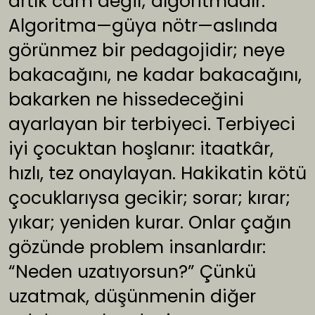
artık cam değil; algoritmadır.
Algoritma—güya nötr—aslında
görünmez bir pedagojidir; neye
bakacağını, ne kadar bakacağını,
bakarken ne hissedeceğini
ayarlayan bir terbiyeci. Terbiyeci
iyi çocuktan hoşlanır: itaatkâr,
hızlı, tez onaylayan. Hakikatin kötü
çocuklarıysa gecikir; sorar; kırar;
yıkar; yeniden kurar. Onlar çağın
gözünde problem insanlardır:
“Neden uzatıyorsun?” Çünkü
uzatmak, düşünmenin diğer