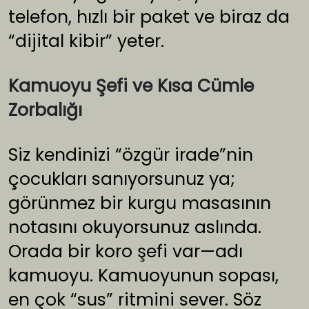
telefon, hızlı bir paket ve biraz da
“dijital kibir” yeter.
Kamuoyu Şefi ve Kısa Cümle
Zorbalığı
Siz kendinizi “özgür irade”nin
çocukları sanıyorsunuz ya;
görünmez bir kurgu masasının
notasını okuyorsunuz aslında.
Orada bir koro şefi var—adı
kamuoyu. Kamuoyunun sopası,
en çok “sus” ritmini sever. Söz