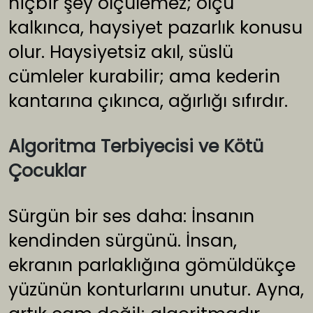
hiçbir şey ölçülemez; ölçü
kalkınca, haysiyet pazarlık konusu
olur. Haysiyetsiz akıl, süslü
cümleler kurabilir; ama kederin
kantarına çıkınca, ağırlığı sıfırdır.
Algoritma Terbiyecisi ve Kötü
Çocuklar
Sürgün bir ses daha: İnsanın
kendinden sürgünü. İnsan,
ekranın parlaklığına gömüldükçe
yüzünün konturlarını unutur. Ayna,