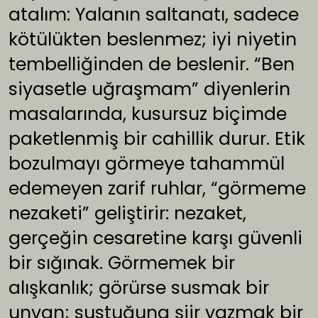
atalım: Yalanın saltanatı, sadece
kötülükten beslenmez; iyi niyetin
tembelliğinden de beslenir. “Ben
siyasetle uğraşmam” diyenlerin
masalarında, kusursuz biçimde
paketlenmiş bir cahillik durur. Etik
bozulmayı görmeye tahammül
edemeyen zarif ruhlar, “görmeme
nezaketi” geliştirir: nezaket,
gerçeğin cesaretine karşı güvenli
bir sığınak. Görmemek bir
alışkanlık; görürse susmak bir
unvan; sustuğuna şiir yazmak bir