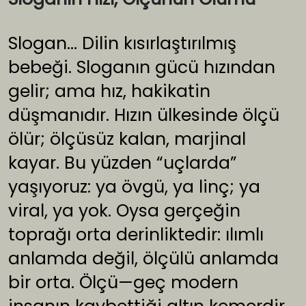
Slogan… Dilin kısırlaştırılmış
bebeği. Sloganın gücü hızından
gelir; ama hız, hakikatin
düşmanıdır. Hızın ülkesinde ölçü
ölür; ölçüsüz kalan, marjinal
kayar. Bu yüzden “uçlarda”
yaşıyoruz: ya övgü, ya linç; ya
viral, ya yok. Oysa gerçeğin
toprağı orta derinliktedir: ılımlı
anlamda değil, ölçülü anlamda
bir orta. Ölçü—geç modern