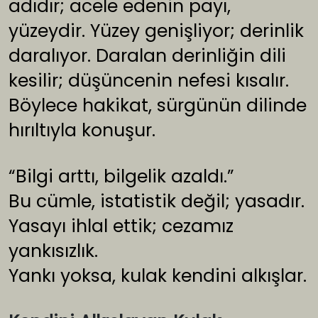
adıdır; acele edenin payı,
yüzeydir. Yüzey genişliyor; derinlik
daralıyor. Daralan derinliğin dili
kesilir; düşüncenin nefesi kısalır.
Böylece hakikat, sürgünün dilinde
hırıltıyla konuşur.
“Bilgi arttı, bilgelik azaldı.”
Bu cümle, istatistik değil; yasadır.
Yasayı ihlal ettik; cezamız
yankısızlık.
Yankı yoksa, kulak kendini alkışlar.