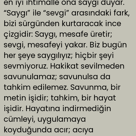
en iyi ihtimalle ona saygı duyar.
“Saygı” ile “sevgi” arasındaki fark,
bizi sürgünden kurtaracak ince
çizgidir: Saygı, mesafe üretir;
sevgi, mesafeyi yakar. Biz bugün
her şeye saygılıyız; hiçbir şeyi
sevmiyoruz. Hakikat sevilmeden
savunulamaz; savunulsa da
tahkim edilemez. Savunma, bir
metin işidir; tahkim, bir hayat
işidir. Hayatına indirmediğin
cümleyi, uygulamaya
koyduğunda acır; acıya