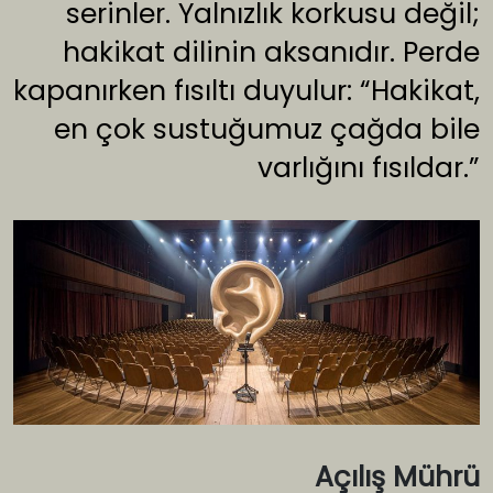
serinler. Yalnızlık korkusu değil;
hakikat dilinin aksanıdır. Perde
kapanırken fısıltı duyulur: “Hakikat,
en çok sustuğumuz çağda bile
varlığını fısıldar.”
Açılış Mührü