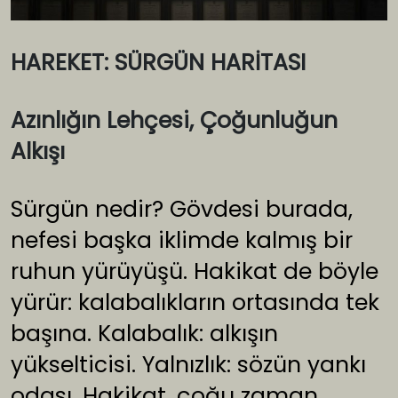
HAREKET: SÜRGÜN HARİTASI
Azınlığın Lehçesi, Çoğunluğun
Alkışı
Sürgün nedir? Gövdesi burada,
nefesi başka iklimde kalmış bir
ruhun yürüyüşü. Hakikat de böyle
yürür: kalabalıkların ortasında tek
başına. Kalabalık: alkışın
yükselticisi. Yalnızlık: sözün yankı
odası. Hakikat, çoğu zaman