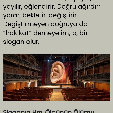
yayılır, eğlendirir. Doğru ağırdır;
yorar, bekletir, değiştirir.
Değiştirmeyen doğruya da
“hakikat” demeyelim; o, bir
slogan olur.
Sloganın Hızı, Ölçünün Ölümü