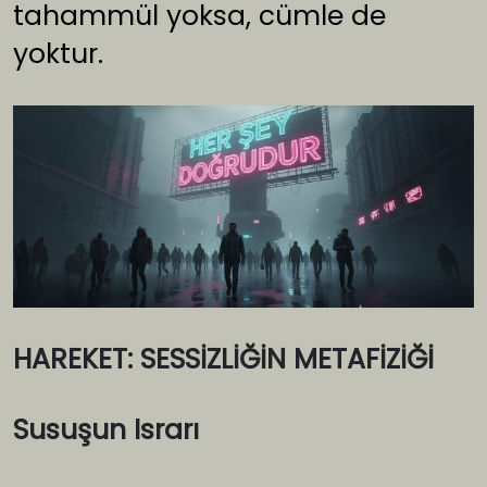
tahammül yoksa, cümle de
yoktur.
HAREKET: SESSİZLİĞİN METAFİZİĞİ
Susuşun Israrı