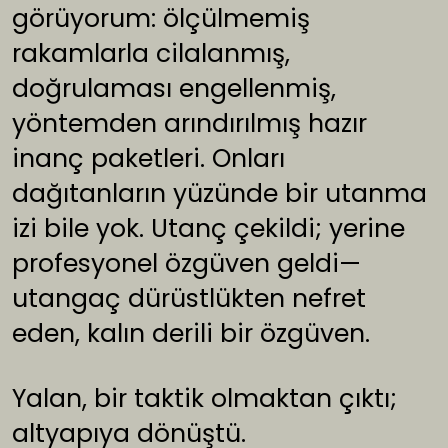
görüyorum: ölçülmemiş
rakamlarla cilalanmış,
doğrulaması engellenmiş,
yöntemden arındırılmış hazır
inanç paketleri. Onları
dağıtanların yüzünde bir utanma
izi bile yok. Utanç çekildi; yerine
profesyonel özgüven geldi—
utangaç dürüstlükten nefret
eden, kalın derili bir özgüven.
Yalan, bir taktik olmaktan çıktı;
altyapıya dönüştü.