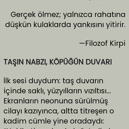
Gerçek ölmez; yalnızca rahatına
düşkün kulaklarda yankısını yitirir.
—Filozof Kirpi
TAŞIN NABZI, KÖPÜĞÜN DUVARI
İlk sesi duydum: taş duvarın
içinde saklı, yüzyılların vızıltısı…
Ekranların neonuna sürülmüş
cilayı kazıyınca, altta titreşen o
kadim cümle yine oradaydı: