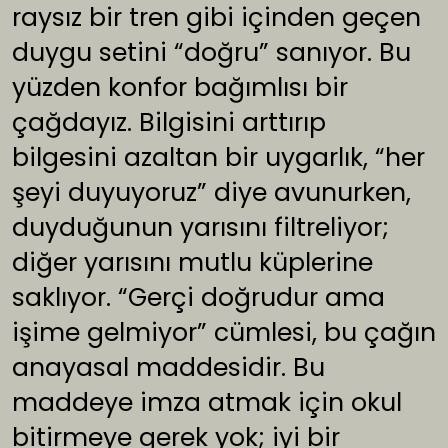
raysız bir tren gibi içinden geçen
duygu setini “doğru” sanıyor. Bu
yüzden konfor bağımlısı bir
çağdayız. Bilgisini arttırıp
bilgesini azaltan bir uygarlık, “her
şeyi duyuyoruz” diye avunurken,
duyduğunun yarısını filtreliyor;
diğer yarısını mutlu küplerine
saklıyor. “Gerçi doğrudur ama
işime gelmiyor” cümlesi, bu çağın
anayasal maddesidir. Bu
maddeye imza atmak için okul
bitirmeye gerek yok; iyi bir