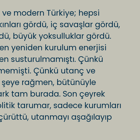
 ve modern Türkiye; hepsi
ınları gördü, iç savaşlar gördü,
dü, büyük yoksulluklar gördü.
en yeniden kurulum enerjisi
men susturulmamıştı. Çünkü
memişti. Çünkü utanç ve
 şeye rağmen, bütünüyle
ark tam burada. Son çeyrek
litik tarumar, sadece kurumları
i çürüttü, utanmayı aşağılayıp