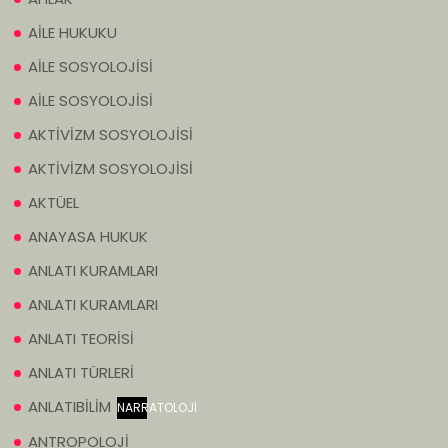
AİLE HUKUKU
AİLE SOSYOLOJİSİ
AİLE SOSYOLOJİSİ
AKTİVİZM SOSYOLOJİSİ
AKTİVİZM SOSYOLOJİSİ
AKTÜEL
ANAYASA HUKUK
ANLATI KURAMLARI
ANLATI KURAMLARI
ANLATI TEORİSİ
ANLATI TÜRLERİ
ANLATIBİLİM
NARRATOLOJİ
ANTROPOLOJİ