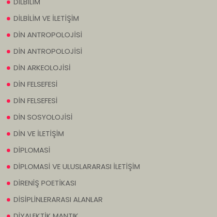
DİLBİLİM
DİLBİLİM VE İLETİŞİM
DİN ANTROPOLOJİSİ
DİN ANTROPOLOJİSİ
DİN ARKEOLOJİSİ
DİN FELSEFESİ
DİN FELSEFESİ
DİN SOSYOLOJİSİ
DİN VE İLETİŞİM
DİPLOMASİ
DİPLOMASİ VE ULUSLARARASI İLETİŞİM
DİRENİŞ POETİKASI
DİSİPLİNLERARASI ALANLAR
DİYALEKTİK MANTIK