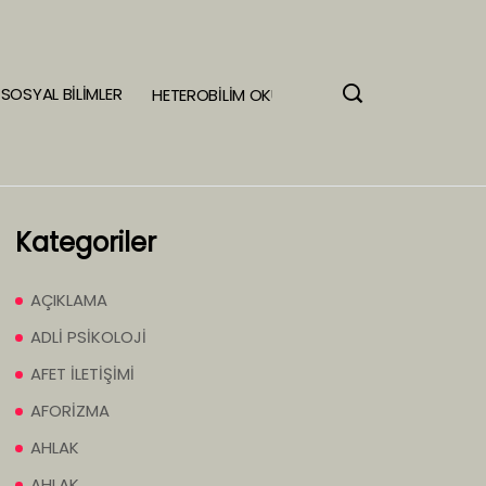
SOSYAL BİLİMLER
HETEROBİLİM OKULU
Kategoriler
AÇIKLAMA
ADLİ PSİKOLOJİ
AFET İLETİŞİMİ
AFORİZMA
AHLAK
AHLAK