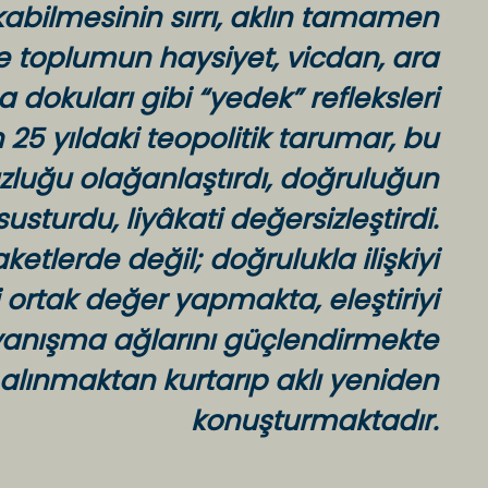
abilmesinin sırrı, aklın tamamen
 toplumun haysiyet, vicdan, ara
dokuları gibi “yedek” refleksleri
25 yıldaki teopolitik tarumar, bu
uzluğu olağanlaştırdı, doğruluğun
 susturdu, liyâkati değersizleştirdi.
etlerde değil; doğrulukla ilişkiyi
ortak değer yapmakta, eleştiriyi
yanışma ağlarını güçlendirmekte
 alınmaktan kurtarıp aklı yeniden
konuşturmaktadır.