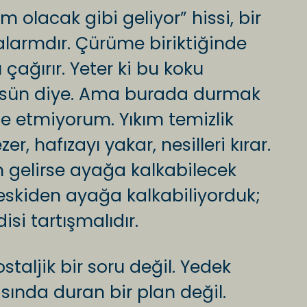
 olacak gibi geliyor” hissi, bir
 alarmdır. Çürüme biriktiğinde
çağırır. Yeter ki bu koku
çöksün diye. Ama burada durmak
ze etmiyorum. Yıkım temizlik
r, hafızayı yakar, nesilleri kırar.
 gelirse ayağa kalkabilecek
 eskiden ayağa kalkabiliyorduk;
si tartışmalıdır.
taljik bir soru değil. Yedek
sında duran bir plan değil.