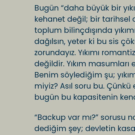
Bugün “daha büyük bir yıkım
kehanet değil; bir tarihsel
toplum bilinçdışında yıkımı 
dağılsın, yeter ki bu sis 
zorundayız. Yıkımı romanti
değildir. Yıkım masumları eze
Benim söylediğim şu; yıkım
miyiz? Asıl soru bu. Çünkü
bugün bu kapasitenin kendi
“Backup var mı?” sorusu nos
dediğim şey; devletin kasa