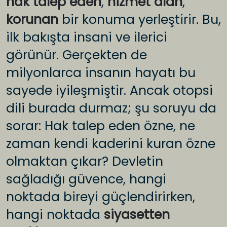
hak talep eden
,
hizmet alan
,
korunan
bir konuma yerleştirir. Bu,
ilk bakışta insani ve ilerici
görünür. Gerçekten de
milyonlarca insanın hayatı bu
sayede iyileşmiştir. Ancak otopsi
dili burada durmaz; şu soruyu da
sorar: Hak talep eden özne, ne
zaman kendi kaderini kuran özne
olmaktan çıkar? Devletin
sağladığı güvence, hangi
noktada bireyi güçlendirirken,
hangi noktada
siyasetten