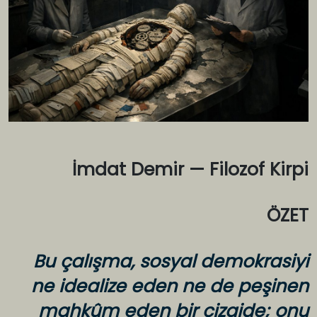
İmdat Demir — Filozof Kirpi
ÖZET
Bu çalışma, sosyal demokrasiyi
ne idealize eden ne de peşinen
mahkûm eden bir çizgide; onu