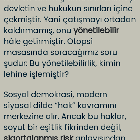
devletin ve hukukun sınırları içine
çekmiştir. Yani çatışmayı ortadan
kaldırmamış, onu
yönetilebilir
hâle getirmiştir. Otopsi
masasında soracağımız soru
şudur: Bu yönetilebilirlik, kimin
lehine işlemiştir?
Sosyal demokrasi, modern
siyasal dilde “hak” kavramını
merkezine alır. Ancak bu haklar,
soyut bir eşitlik fikrinden değil,
sigortalanmış risk
anlayışından