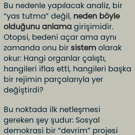
Bu nedenle yapılacak analiz, bir
“yas tutma” değil,
neden böyle
olduğunu anlama
girişimidir.
Otopsi, bedeni açar ama aynı
zamanda onu bir
sistem
olarak
okur: Hangi organlar çalıştı,
hangileri iflas etti, hangileri başka
bir rejimin parçalarıyla yer
değiştirdi?
Bu noktada ilk netleşmesi
gereken şey şudur: Sosyal
demokrasi bir “devrim” projesi