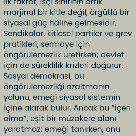
ilk faktör, işçi sınıfının artık
marjinal bir kitle değil, örgütlü bir
siyasal güç hâline gelmesidir.
Sendikalar, kitlesel partiler ve grev
pratikleri, sermaye için
öngörülemezlik üretirken; devlet
için de süreklilik krizleri doğurur.
Sosyal demokrasi, bu
öngörülemezliği azaltmanın
yolunu, emeği siyasal sistemin
içine alarak bulur. Ancak bu “içeri
alma”, eşit bir müzakere alanı
yaratmaz; emeği tanırken, onu