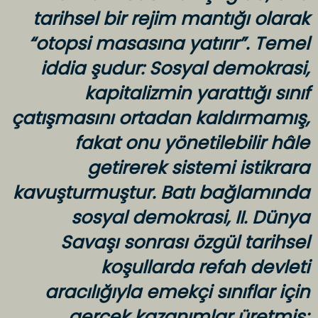
tarihsel bir rejim mantığı olarak
“otopsi masasına yatırır”. Temel
iddia şudur: Sosyal demokrasi,
kapitalizmin yarattığı sınıf
çatışmasını ortadan kaldırmamış,
fakat onu yönetilebilir hâle
getirerek sistemi istikrara
kavuşturmuştur. Batı bağlamında
sosyal demokrasi, II. Dünya
Savaşı sonrası özgül tarihsel
koşullarda refah devleti
aracılığıyla emekçi sınıflar için
gerçek kazanımlar üretmiş;