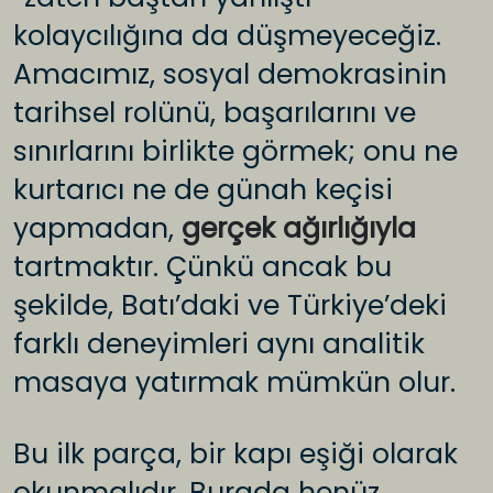
kolaycılığına da düşmeyeceğiz.
Amacımız, sosyal demokrasinin
tarihsel rolünü, başarılarını ve
sınırlarını birlikte görmek; onu ne
kurtarıcı ne de günah keçisi
yapmadan,
gerçek ağırlığıyla
tartmaktır. Çünkü ancak bu
şekilde, Batı’daki ve Türkiye’deki
farklı deneyimleri aynı analitik
masaya yatırmak mümkün olur.
Bu ilk parça, bir kapı eşiği olarak
okunmalıdır. Burada henüz