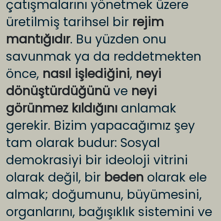
çatışmalarını yönetmek üzere
üretilmiş tarihsel bir
rejim
mantığıdır
. Bu yüzden onu
savunmak ya da reddetmekten
önce,
nasıl işlediğini
,
neyi
dönüştürdüğünü
ve
neyi
görünmez kıldığını
anlamak
gerekir. Bizim yapacağımız şey
tam olarak budur: Sosyal
demokrasiyi bir ideoloji vitrini
olarak değil, bir
beden
olarak ele
almak; doğumunu, büyümesini,
organlarını, bağışıklık sistemini ve