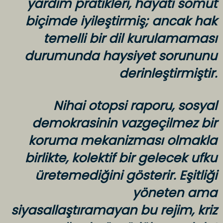
yardım pratikleri, hayatı somut
biçimde iyileştirmiş; ancak hak
temelli bir dil kurulamaması
durumunda haysiyet sorununu
derinleştirmiştir.
Nihai otopsi raporu, sosyal
demokrasinin vazgeçilmez bir
koruma mekanizması olmakla
birlikte, kolektif bir gelecek ufku
üretemediğini gösterir. Eşitliği
yöneten ama
siyasallaştıramayan bu rejim, kriz