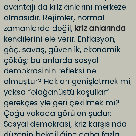
avantajı da kriz anlarını merkeze
almasıdır. Rejimler, normal
zamanlarda değil,
kriz anlarında
kendilerini ele verir. Enflasyon,
göç, savaş, güvenlik, ekonomik
çöküş; bu anlarda sosyal
demokrasinin refleksi ne
olmuştur? Hakları genişletmek mi,
yoksa “olağanüstü koşullar”
gerekçesiyle geri çekilmek mi?
Çoğu vakada görülen şudur:
Sosyal demokrasi, kriz karşısında
düzenin bekçiliğine daha fazla