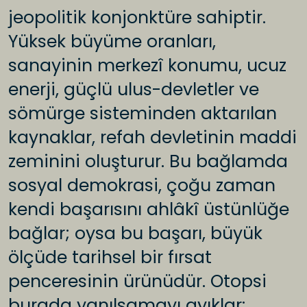
jeopolitik konjonktüre sahiptir.
Yüksek büyüme oranları,
sanayinin merkezî konumu, ucuz
enerji, güçlü ulus-devletler ve
sömürge sisteminden aktarılan
kaynaklar, refah devletinin maddi
zeminini oluşturur. Bu bağlamda
sosyal demokrasi, çoğu zaman
kendi başarısını ahlâkî üstünlüğe
bağlar; oysa bu başarı, büyük
ölçüde tarihsel bir fırsat
penceresinin ürünüdür. Otopsi
burada yanılsamayı ayıklar: