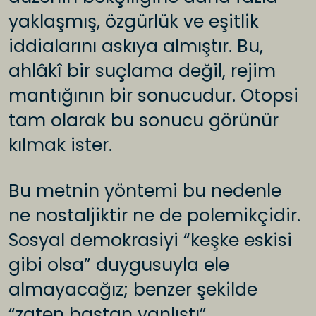
yaklaşmış, özgürlük ve eşitlik
iddialarını askıya almıştır. Bu,
ahlâkî bir suçlama değil, rejim
mantığının bir sonucudur. Otopsi
tam olarak bu sonucu görünür
kılmak ister.
Bu metnin yöntemi bu nedenle
ne nostaljiktir ne de polemikçidir.
Sosyal demokrasiyi “keşke eskisi
gibi olsa” duygusuyla ele
almayacağız; benzer şekilde
“zaten baştan yanlıştı”