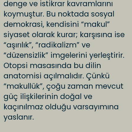
denge ve istikrar kavramlarını
koymuştur. Bu noktada sosyal
demokrasi, kendisini “makul”
siyaset olarak kurar; karşısına ise
“aşırılık”, “radikalizm” ve
“düzensizlik” imgelerini yerleştirir.
Otopsi masasında bu dilin
anatomisi açılmalıdır. Çünkü
“makullük”, çoğu zaman mevcut
güç ilişkilerinin doğal ve
kaçınılmaz olduğu varsayımına
yaslanır.