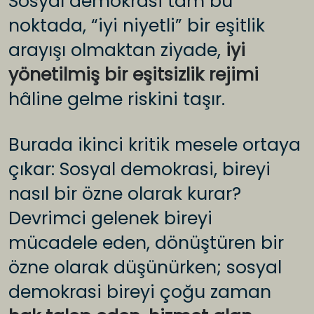
Sosyal demokrasi tam bu
noktada, “iyi niyetli” bir eşitlik
arayışı olmaktan ziyade,
iyi
yönetilmiş bir eşitsizlik rejimi
hâline gelme riskini taşır.
Burada ikinci kritik mesele ortaya
çıkar: Sosyal demokrasi, bireyi
nasıl bir özne olarak kurar?
Devrimci gelenek bireyi
mücadele eden, dönüştüren bir
özne olarak düşünürken; sosyal
demokrasi bireyi çoğu zaman