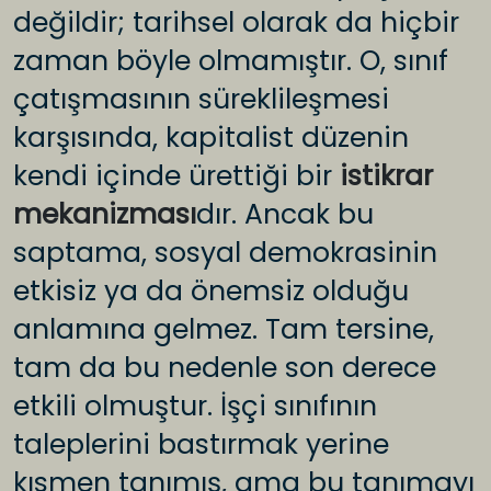
değildir; tarihsel olarak da hiçbir
zaman böyle olmamıştır. O, sınıf
çatışmasının süreklileşmesi
karşısında, kapitalist düzenin
kendi içinde ürettiği bir
istikrar
mekanizması
dır. Ancak bu
saptama, sosyal demokrasinin
etkisiz ya da önemsiz olduğu
anlamına gelmez. Tam tersine,
tam da bu nedenle son derece
etkili olmuştur. İşçi sınıfının
taleplerini bastırmak yerine
kısmen tanımış, ama bu tanımayı