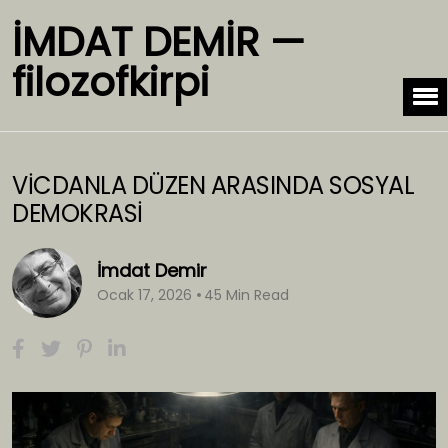
İMDAT DEMİR —
filozofkirpi
VİCDANLA DÜZEN ARASINDA SOSYAL
DEMOKRASİ
İmdat Demir
Ocak 17, 2026
45 Min Read