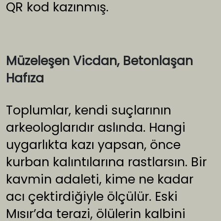
QR kod kazınmış.
Müzeleşen Vicdan, Betonlaşan
Hafıza
Toplumlar, kendi suçlarının
arkeologlarıdır aslında. Hangi
uygarlıkta kazı yapsan, önce
kurban kalıntılarına rastlarsın. Bir
kavmin adaleti, kime ne kadar
acı çektirdiğiyle ölçülür. Eski
Mısır’da terazi, ölülerin kalbini