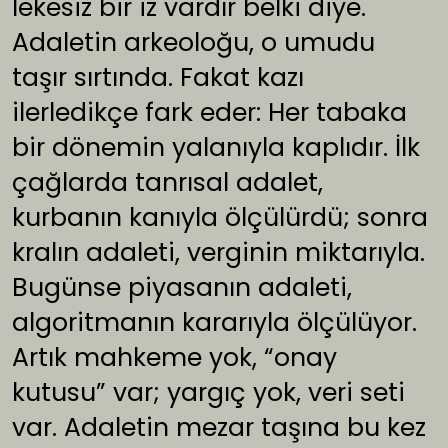
lekesiz bir iz vardır belki diye.
Adaletin arkeoloğu, o umudu
taşır sırtında. Fakat kazı
ilerledikçe fark eder: Her tabaka
bir dönemin yalanıyla kaplıdır. İlk
çağlarda tanrısal adalet,
kurbanın kanıyla ölçülürdü; sonra
kralın adaleti, verginin miktarıyla.
Bugünse piyasanın adaleti,
algoritmanın kararıyla ölçülüyor.
Artık mahkeme yok, “onay
kutusu” var; yargıç yok, veri seti
var. Adaletin mezar taşına bu kez