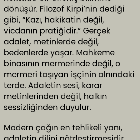
dönüşür. Filozof Kirpi’nin dediği
gibi, “Kazı, hakikatin değil,
vicdanın pratiğidir.” Gerçek
adalet, metinlerde değil,
bedenlerde yaşar. Mahkeme
binasının mermerinde değil, o
mermeri taşıyan işçinin alnındaki
terde. Adaletin sesi, karar
metinlerinden değil, halkın
sessizliğinden duyulur.
Modern çağın en tehlikeli yanı,
adaletin dilini nötrleştirmesidir.