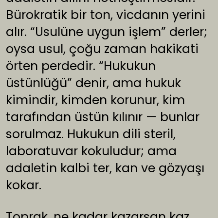
Bürokratik bir ton, vicdanın yerini
alır. “Usulüne uygun işlem” derler;
oysa usul, çoğu zaman hakikati
örten perdedir. “Hukukun
üstünlüğü” denir, ama hukuk
kimindir, kimden korunur, kim
tarafından üstün kılınır — bunlar
sorulmaz. Hukukun dili steril,
laboratuvar kokuludur; ama
adaletin kalbi ter, kan ve gözyaşı
kokar.
Toprak, ne kadar kazarsan kaz,