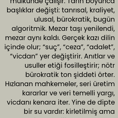
mülkünde çalışır. Tarih boyunca
başlıklar değişti: tanrısal, kraliyet,
ulusal, bürokratik, bugün
algoritmik. Mezar taşı yenilendi,
mezar aynı kaldı. Gerçek kazı dilin
içinde olur; “suç”, “ceza”, “adalet”,
“vicdan” yer değiştirir. Anıtlar ve
usuller etiği fosilleştirir; nötr
bürokratik ton şiddeti örter.
Hızlanan mahkemeler, seri üretim
kararlar ve veri temelli yargı,
vicdanı kenara iter. Yine de dipte
bir su vardır: kirletilmiş ama