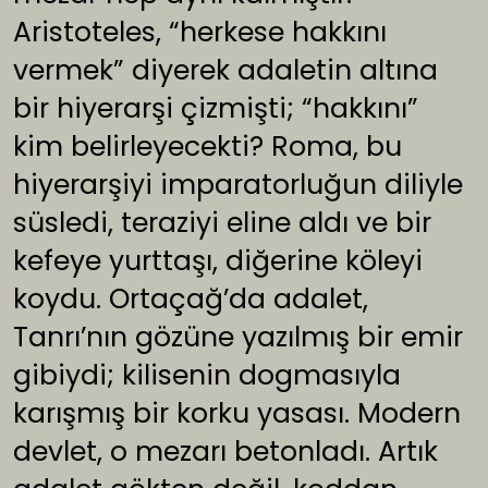
Aristoteles, “herkese hakkını
vermek” diyerek adaletin altına
bir hiyerarşi çizmişti; “hakkını”
kim belirleyecekti? Roma, bu
hiyerarşiyi imparatorluğun diliyle
süsledi, teraziyi eline aldı ve bir
kefeye yurttaşı, diğerine köleyi
koydu. Ortaçağ’da adalet,
Tanrı’nın gözüne yazılmış bir emir
gibiydi; kilisenin dogmasıyla
karışmış bir korku yasası. Modern
devlet, o mezarı betonladı. Artık