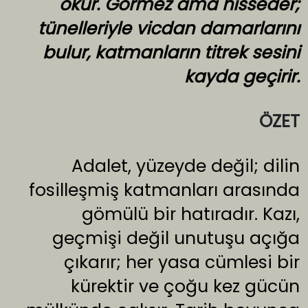
okur. Görmez ama hisseder;
tünelleriyle vicdan damarlarını
bulur, katmanların titrek sesini
kayda geçirir.
ÖZET
Adalet, yüzeyde değil; dilin
fosilleşmiş katmanları arasında
gömülü bir hatıradır. Kazı,
geçmişi değil unutuşu açığa
çıkarır; her yasa cümlesi bir
kürektir ve çoğu kez gücün