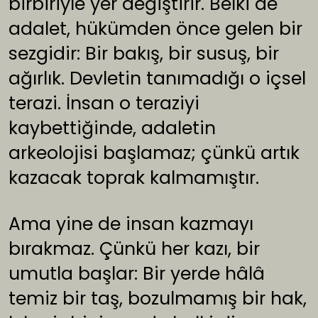
birbiriyle yer değiştirir. Belki de
adalet, hükümden önce gelen bir
sezgidir: Bir bakış, bir susuş, bir
ağırlık. Devletin tanımadığı o içsel
terazi. İnsan o teraziyi
kaybettiğinde, adaletin
arkeolojisi başlamaz; çünkü artık
kazacak toprak kalmamıştır.
Ama yine de insan kazmayı
bırakmaz. Çünkü her kazı, bir
umutla başlar: Bir yerde hâlâ
temiz bir taş, bozulmamış bir hak,