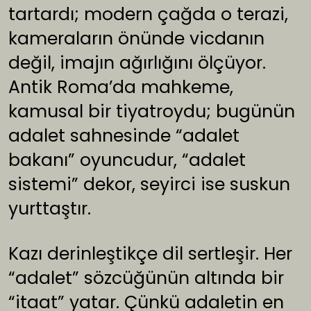
tartardı; modern çağda o terazi,
kameraların önünde vicdanın
değil, imajın ağırlığını ölçüyor.
Antik Roma’da mahkeme,
kamusal bir tiyatroydu; bugünün
adalet sahnesinde “adalet
bakanı” oyuncudur, “adalet
sistemi” dekor, seyirci ise suskun
yurttaştır.
Kazı derinleştikçe dil sertleşir. Her
“adalet” sözcüğünün altında bir
“itaat” yatar. Çünkü adaletin en