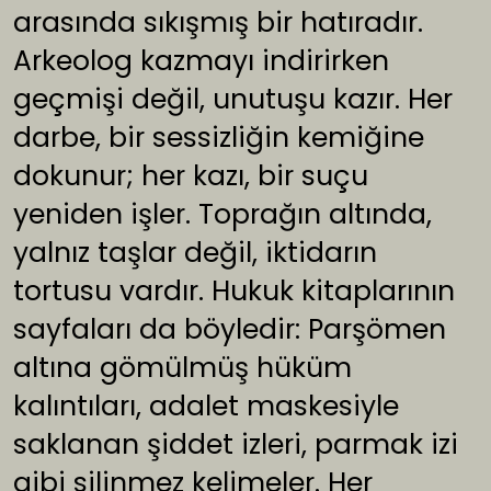
arasında sıkışmış bir hatıradır.
Arkeolog kazmayı indirirken
geçmişi değil, unutuşu kazır. Her
darbe, bir sessizliğin kemiğine
dokunur; her kazı, bir suçu
yeniden işler. Toprağın altında,
yalnız taşlar değil, iktidarın
tortusu vardır. Hukuk kitaplarının
sayfaları da böyledir: Parşömen
altına gömülmüş hüküm
kalıntıları, adalet maskesiyle
saklanan şiddet izleri, parmak izi
gibi silinmez kelimeler. Her