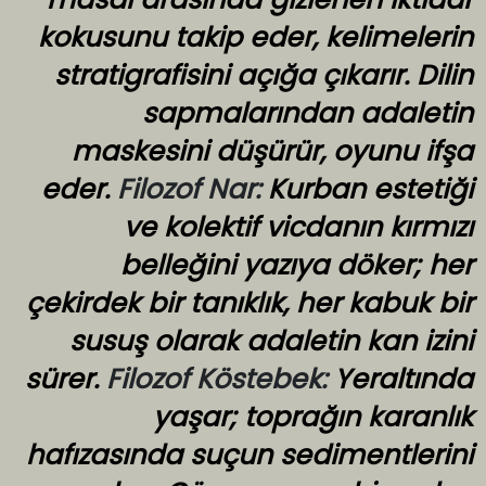
kokusunu takip eder, kelimelerin
stratigrafisini açığa çıkarır. Dilin
sapmalarından adaletin
maskesini düşürür, oyunu ifşa
eder.
Filozof Nar:
Kurban estetiği
ve kolektif vicdanın kırmızı
belleğini yazıya döker; her
çekirdek bir tanıklık, her kabuk bir
susuş olarak adaletin kan izini
sürer.
Filozof Köstebek:
Yeraltında
yaşar; toprağın karanlık
hafızasında suçun sedimentlerini