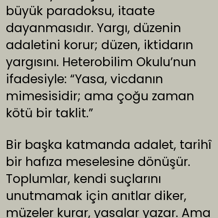
büyük paradoksu, itaate
dayanmasıdır. Yargı, düzenin
adaletini korur; düzen, iktidarın
yargısını. Heterobilim Okulu’nun
ifadesiyle: “Yasa, vicdanın
mimesisidir; ama çoğu zaman
kötü bir taklit.”
Bir başka katmanda adalet, tarihî
bir hafıza meselesine dönüşür.
Toplumlar, kendi suçlarını
unutmamak için anıtlar diker,
müzeler kurar, yasalar yazar. Ama