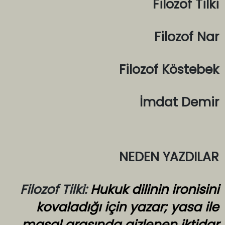
Filozof Tilki
Filozof Nar
Filozof Köstebek
İmdat Demir
NEDEN YAZDILAR
Filozof Tilki:
Hukuk dilinin ironisini
kovaladığı için yazar; yasa ile
masal arasında gizlenen iktidar