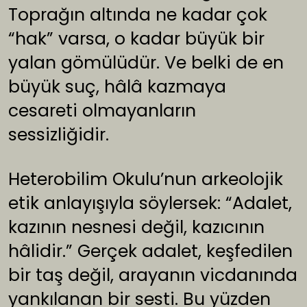
Toprağın altında ne kadar çok
“hak” varsa, o kadar büyük bir
yalan gömülüdür. Ve belki de en
büyük suç, hâlâ kazmaya
cesareti olmayanların
sessizliğidir.
Heterobilim Okulu’nun arkeolojik
etik anlayışıyla söylersek: “Adalet,
kazının nesnesi değil, kazıcının
hâlidir.” Gerçek adalet, keşfedilen
bir taş değil, arayanın vicdanında
yankılanan bir sesti. Bu yüzden