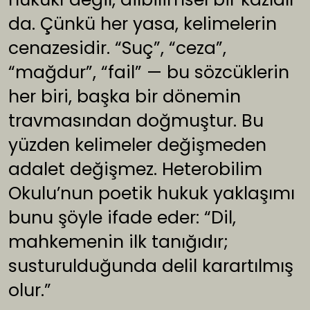
da. Çünkü her yasa, kelimelerin
cenazesidir. “Suç”, “ceza”,
“mağdur”, “fail” — bu sözcüklerin
her biri, başka bir dönemin
travmasından doğmuştur. Bu
yüzden kelimeler değişmeden
adalet değişmez. Heterobilim
Okulu’nun poetik hukuk yaklaşımı
bunu şöyle ifade eder: “Dil,
mahkemenin ilk tanığıdır;
susturulduğunda delil karartılmış
olur.”