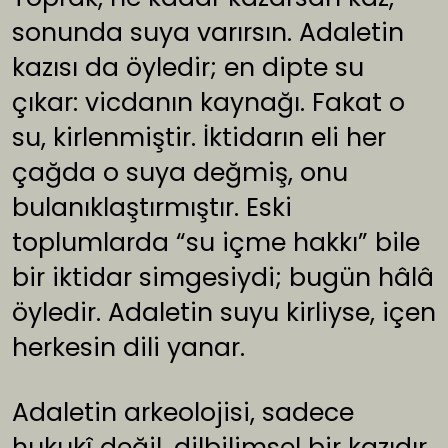
sonunda suya varırsın. Adaletin
kazısı da öyledir; en dipte su
çıkar: vicdanın kaynağı. Fakat o
su, kirlenmiştir. İktidarın eli her
çağda o suya değmiş, onu
bulanıklaştırmıştır. Eski
toplumlarda “su içme hakkı” bile
bir iktidar simgesiydi; bugün hâlâ
öyledir. Adaletin suyu kirliyse, içen
herkesin dili yanar.
Adaletin arkeolojisi, sadece
hukukî değil, dilbilimsel bir kazıdır