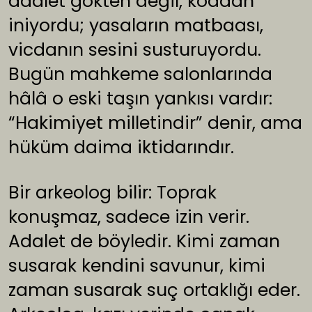
adalet gökten değil, koddan
iniyordu; yasaların matbaası,
vicdanın sesini susturuyordu.
Bugün mahkeme salonlarında
hâlâ o eski taşın yankısı vardır:
“Hakimiyet milletindir” denir, ama
hüküm daima iktidarındır.
Bir arkeolog bilir: Toprak
konuşmaz, sadece izin verir.
Adalet de böyledir. Kimi zaman
susarak kendini savunur, kimi
zaman susarak suç ortaklığı eder.