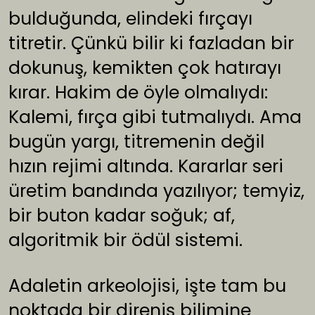
bulduğunda, elindeki fırçayı
titretir. Çünkü bilir ki fazladan bir
dokunuş, kemikten çok hatırayı
kırar. Hakim de öyle olmalıydı:
Kalemi, fırça gibi tutmalıydı. Ama
bugün yargı, titremenin değil
hızın rejimi altında. Kararlar seri
üretim bandında yazılıyor; temyiz,
bir buton kadar soğuk; af,
algoritmik bir ödül sistemi.
Adaletin arkeolojisi, işte tam bu
noktada bir direniş bilimine