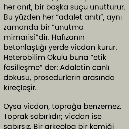
her anıt, bir başka suçu unutturur.
Bu yüzden her “adalet anıtı”, aynı
zamanda bir “unutma
mimarisi”dir. Hafızanın
betonlaştığı yerde vicdan kurur.
Heterobilim Okulu buna “etik
fosilleşme” der: Adaletin canlı
dokusu, prosedürlerin arasında
kireçleşir.
Oysa vicdan, toprağa benzemez.
Toprak sabırlıdır; vicdan ise
sabırsız. Bir arkeolog bir kemiği