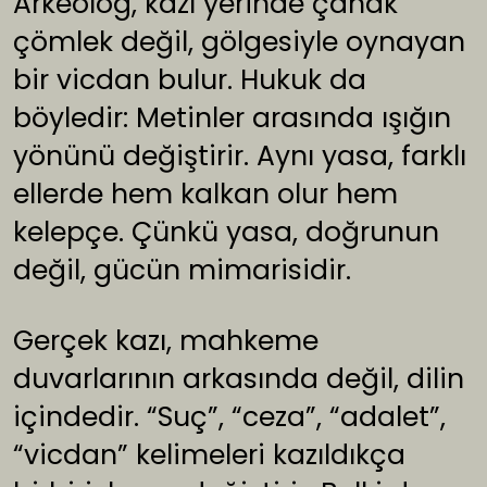
Arkeolog, kazı yerinde çanak
çömlek değil, gölgesiyle oynayan
bir vicdan bulur. Hukuk da
böyledir: Metinler arasında ışığın
yönünü değiştirir. Aynı yasa, farklı
ellerde hem kalkan olur hem
kelepçe. Çünkü yasa, doğrunun
değil, gücün mimarisidir.
Gerçek kazı, mahkeme
duvarlarının arkasında değil, dilin
içindedir. “Suç”, “ceza”, “adalet”,
“vicdan” kelimeleri kazıldıkça