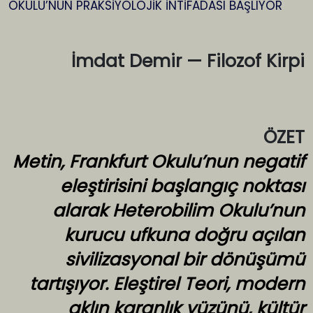
İmdat Demir — Filozof Kirpi
ÖZET
Metin, Frankfurt Okulu’nun negatif
eleştirisini başlangıç noktası
alarak Heterobilim Okulu’nun
kurucu ufkuna doğru açılan
sivilizasyonal bir dönüşümü
tartışıyor. Eleştirel Teori, modern
aklın karanlık yüzünü, kültür