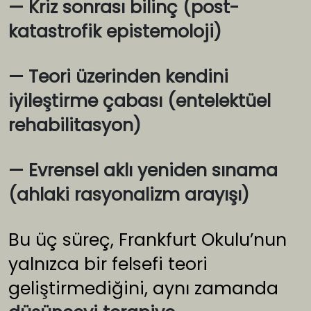
— Kriz sonrası bilinç (post-
katastrofik epistemoloji)
— Teori üzerinden kendini
iyileştirme çabası (entelektüel
rehabilitasyon)
— Evrensel aklı yeniden sınama
(ahlaki rasyonalizm arayışı)
Bu üç süreç, Frankfurt Okulu’nun
yalnızca bir felsefi teori
geliştirmediğini, aynı zamanda