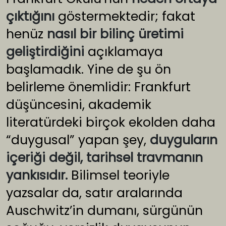
çıktığını
göstermektedir; fakat
henüz
nasıl bir bilinç üretimi
geliştirdiğini
açıklamaya
başlamadık. Yine de şu ön
belirleme önemlidir: Frankfurt
düşüncesini, akademik
literatürdeki birçok ekolden daha
“duygusal” yapan şey,
duyguların
içeriği değil, tarihsel travmanın
yankısıdır.
Bilimsel teoriyle
yazsalar da, satır aralarında
Auschwitz’in dumanı, sürgünün