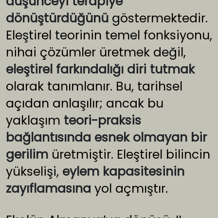
düşünceyi terapiye
dönüştürdüğünü
göstermektedir.
Eleştirel teorinin temel fonksiyonu,
nihai çözümler üretmek değil,
eleştirel farkındalığı diri tutmak
olarak tanımlanır. Bu, tarihsel
açıdan anlaşılır; ancak bu
yaklaşım
teori-praksis
bağlantısında esnek olmayan bir
gerilim
üretmiştir. Eleştirel bilincin
yükselişi,
eylem kapasitesinin
zayıflamasına
yol açmıştır.