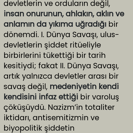
devletlerin ve orduların değil,
insan onurunun, ahlakın, aklın ve
anlamın da yıkıma uğradığı
bir
dönemdi. I. Dünya Savaşı, ulus-
devletlerin şiddet ritüeliyle
birbirlerini tükettiği bir tarih
kesitiydi; fakat II. Dünya Savaşı,
artık yalnızca devletler arası bir
savaş değil,
medeniyetin kendi
kendisini infaz ettiği
bir varoluş
çöküşüydü. Nazizm’in totaliter
iktidarı, antisemitizmin ve
biyopolitik şiddetin