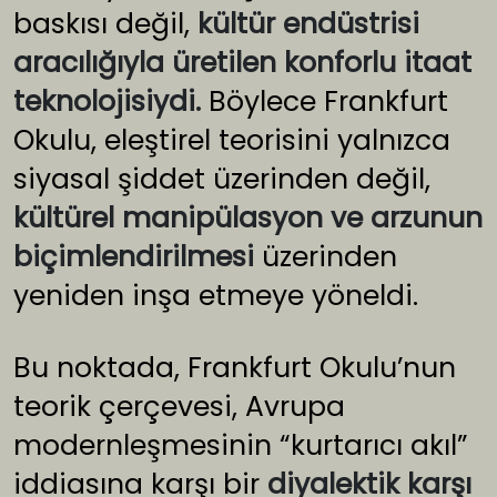
baskısı değil,
kültür endüstrisi
aracılığıyla üretilen konforlu itaat
teknolojisiydi.
Böylece Frankfurt
Okulu, eleştirel teorisini yalnızca
siyasal şiddet üzerinden değil,
kültürel manipülasyon ve arzunun
biçimlendirilmesi
üzerinden
yeniden inşa etmeye yöneldi.
Bu noktada, Frankfurt Okulu’nun
teorik çerçevesi, Avrupa
modernleşmesinin “kurtarıcı akıl”
iddiasına karşı bir
diyalektik karşı