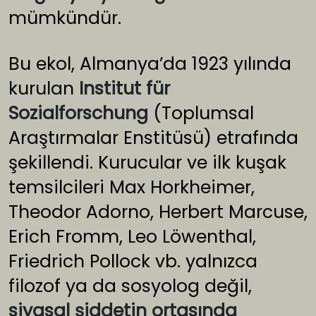
mümkündür.
Bu ekol, Almanya’da 1923 yılında
kurulan
Institut für
Sozialforschung
(Toplumsal
Araştırmalar Enstitüsü) etrafında
şekillendi. Kurucular ve ilk kuşak
temsilcileri Max Horkheimer,
Theodor Adorno, Herbert Marcuse,
Erich Fromm, Leo Löwenthal,
Friedrich Pollock vb. yalnızca
filozof ya da sosyolog değil,
siyasal şiddetin ortasında