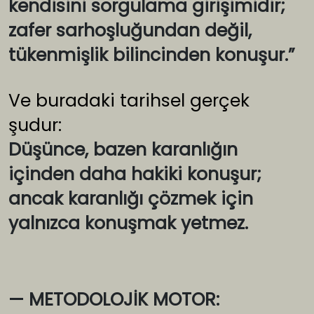
kendisini sorgulama girişimidir;
zafer sarhoşluğundan değil,
tükenmişlik bilincinden konuşur.”
Ve buradaki tarihsel gerçek
şudur:
Düşünce, bazen karanlığın
içinden daha hakiki konuşur;
ancak karanlığı çözmek için
yalnızca konuşmak yetmez.
— METODOLOJİK MOTOR: