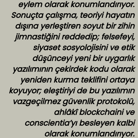
eylem olarak konumlandırıyor.
Sonuçta çalışma, teoriyi hayatın
dışına yerleştiren soyut bir zihin
jimnastiğini reddedip; felsefeyi,
siyaset sosyolojisini ve etik
düşünceyi yeni bir uygarlık
yazılımının çekirdek kodu olarak
yeniden kurma teklifini ortaya
koyuyor; eleştiriyi de bu yazılımın
vazgeçilmez güvenlik protokolü,
ahlâkî blockchaini ve
conscientia’yı besleyen kalbi
olarak konumlandırıyor.