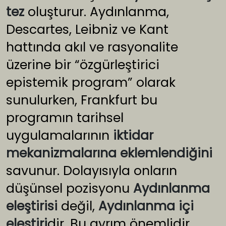
tez
oluşturur. Aydınlanma,
Descartes, Leibniz ve Kant
hattında akıl ve rasyonalite
üzerine bir “özgürleştirici
epistemik program” olarak
sunulurken, Frankfurt bu
programın tarihsel
uygulamalarının
iktidar
mekanizmalarına eklemlendiğini
savunur. Dolayısıyla onların
düşünsel pozisyonu
Aydınlanma
eleştirisi
değil,
Aydınlanma içi
eleştiri
dir. Bu ayrım önemlidir,