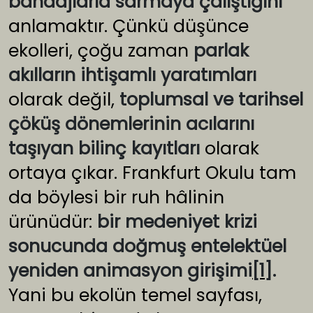
bandajlarla sarmaya çalıştığını
anlamaktır. Çünkü düşünce
ekolleri, çoğu zaman
parlak
akılların ihtişamlı yaratımları
olarak değil,
toplumsal ve tarihsel
çöküş dönemlerinin acılarını
taşıyan bilinç kayıtları
olarak
ortaya çıkar. Frankfurt Okulu tam
da böylesi bir ruh hâlinin
ürünüdür:
bir medeniyet krizi
sonucunda doğmuş entelektüel
yeniden animasyon girişimi
[1]
.
Yani bu ekolün temel sayfası,