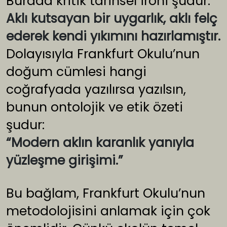
Burada kritik tarihsel ironi şudur:
Aklı kutsayan bir uygarlık, aklı felç
ederek kendi yıkımını hazırlamıştır.
Dolayısıyla Frankfurt Okulu’nun
doğum cümlesi hangi
coğrafyada yazılırsa yazılsın,
bunun ontolojik ve etik özeti
şudur:
“Modern aklın karanlık yanıyla
yüzleşme girişimi.”
Bu bağlam, Frankfurt Okulu’nun
metodolojisini anlamak için çok