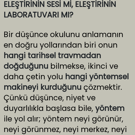
ELEŞTİRİNİN SESİ Mİ, ELEŞTİRİNİN
LABORATUVARI MI?
Bir düşünce okulunu anlamanın
en doğru yollarından biri onun
hangi tarihsel travmadan
doğduğunu
bilmekse, ikinci ve
daha çetin yolu
hangi yöntemsel
makineyi kurduğunu
çözmektir.
Çünkü düşünce, niyet ve
duyarlılıkla başlasa bile,
yöntem
ile yol alır; yöntem neyi görünür,
neyi görünmez, neyi merkez, neyi