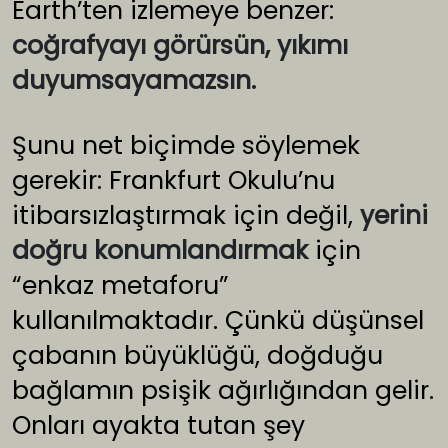
Earth’ten izlemeye benzer:
coğrafyayı görürsün, yıkımı
duyumsayamazsın.
Şunu net biçimde söylemek
gerekir: Frankfurt Okulu’nu
itibarsızlaştırmak için değil,
yerini
doğru konumlandırmak
için
“enkaz metaforu”
kullanılmaktadır. Çünkü düşünsel
çabanın büyüklüğü, doğduğu
bağlamın psişik ağırlığından gelir.
Onları ayakta tutan şey