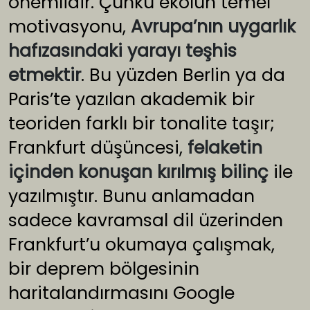
önemlidir. Çünkü ekolün temel
motivasyonu,
Avrupa’nın uygarlık
hafızasındaki yarayı teşhis
etmektir
. Bu yüzden Berlin ya da
Paris’te yazılan akademik bir
teoriden farklı bir tonalite taşır;
Frankfurt düşüncesi,
felaketin
içinden konuşan kırılmış bilinç
ile
yazılmıştır. Bunu anlamadan
sadece kavramsal dil üzerinden
Frankfurt’u okumaya çalışmak,
bir deprem bölgesinin
haritalandırmasını Google