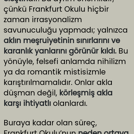
çünkü Frankfurt Okulu hiçbir
zaman irrasyonalizm
savunuculuğu yapmadı; yalnızca
aklın meşruiyetinin sınırlarını ve
karanlık yanlarını görünür kıldı.
Bu
yönüyle, felsefi anlamda nihilizm
ya da romantik mistisizmle
karıştırılmamalıdır. Onlar akla
düşman değil,
körleşmiş akla
karşı ihtiyatlı
olanlardı.
Buraya kadar olan süreç,
Frankfurt Okulu’nun
neden ortaya