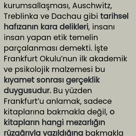
kurumsallaşması, Auschwitz,
Treblinka ve Dachau gibi
tarihsel
hafızanın kara delikleri
, insanı
insan yapan etik temelin
parçalanması demekti. İşte
Frankfurt Okulu’nun ilk akademik
ve psikolojik malzemesi bu
kıyamet sonrası gerçeklik
duygusudur.
Bu yüzden
Frankfurt’u anlamak, sadece
kitaplarına bakmakla değil,
o
kitapların hangi mezarlığın
rüzgârıyla yazıldığına
bakmakla