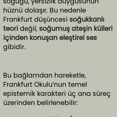
soğuğu, yersizlik duygusunun
hüznü dolaşır. Bu nedenle
Frankfurt düşüncesi
soğukkanlı
teori
değil,
soğumuş ateşin külleri
içinden konuşan eleştirel ses
gibidir.
Bu bağlamdan hareketle,
Frankfurt Okulu’nun temel
epistemik karakteri üç ana süreç
üzerinden belirlenebilir: