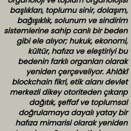
organoloji ve toplum organolojisi
başlıkları, toplumu sinir, dolaşım,
bağışıklık, solunum ve sindirim
sistemlerine sahip canlı bir beden
gibi ele alıyor; hukuk, ekonomi,
kültür, hafıza ve eleştiriyi bu
bedenin farklı organları olarak
yeniden çerçeveliyor. Ahlâkî
blockchain fikri, etik alanı devlet
merkezli dikey otoriteden çıkarıp
dağıtık, şeffaf ve toplumsal
doğrulamaya dayalı yatay bir
hafıza mimarisi olarak yeniden