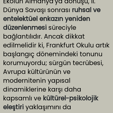
Ekolün Almanya’ya dönüşü, II.
Dünya Savaşı sonrası
ruhsal ve
entelektüel enkazın yeniden
düzenlenmesi
süreciyle
bağlantılıdır. Ancak dikkat
edilmelidir ki, Frankfurt Okulu artık
başlangıç dönemindeki tonunu
korumuyordu; sürgün tecrübesi,
Avrupa kültürünün ve
modernitenin yapısal
dinamiklerine karşı daha
kapsamlı ve
kültürel-psikolojik
eleştiri
yaklaşımını da