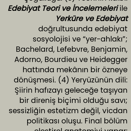
Edebiyat Teori ve İncelemeleri
ile
Yerküre ve Edebiyat
doğrultusunda edebiyat
sosyolojisi ve “yer-ahlakı”;
Bachelard, Lefebvre, Benjamin,
Adorno, Bourdieu ve Heidegger
hattında mekânın bir özneye
dönüşmesi. (4) Yeryüzünün dili:
Şiirin hafızayı geleceğe taşıyan
bir direniş biçimi olduğu savı;
sessizliğin estetizm değil, vicdan
politikası oluşu. Final bölüm