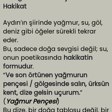
Hakikat
Aydın’ın şiirinde yağmur, su, göl,
deniz gibi öğeler sürekli tekrar
eder.
Bu, sadece doğa sevgisi değil; su,
onun poetikasında
hakikatin
formudur
.
“
Ve son örtünen yağmurun
pençesi / gölgesinde salın, ürksün
kent, dize gelsin uçurum.
”
(
Yağmur Pençesi
)
Bu dize, bir doğa tablosu değil, bir