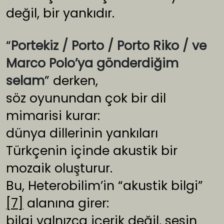
değil, bir yankıdır.
“
Portekiz / Porto / Porto Riko / ve
Marco Polo’ya gönderdiğim
selam
” derken,
söz oyunundan çok bir dil
mimarisi kurar:
dünya dillerinin yankıları
Türkçenin içinde akustik bir
mozaik oluşturur.
Bu, Heterobilim’in “akustik bilgi”
[7]
alanına girer:
bilgi yalnızca içerik değil, sesin