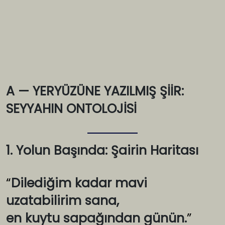
A — YERYÜZÜNE YAZILMIŞ ŞİİR:
SEYYAHIN ONTOLOJİSİ
1. Yolun Başında: Şairin Haritası
“
Dilediğim kadar mavi
uzatabilirim sana,
en kuytu sapağından günün.
”