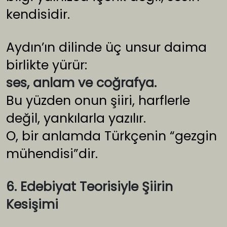
kendisidir.
Aydın’ın dilinde üç unsur daima
birlikte yürür:
ses, anlam ve coğrafya.
Bu yüzden onun şiiri, harflerle
değil, yankılarla yazılır.
O, bir anlamda Türkçenin “gezgin
mühendisi”dir.
6. Edebiyat Teorisiyle Şiirin
Kesişimi