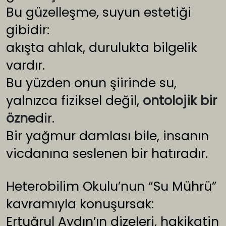
Bu güzelleşme, suyun estetiği
gibidir:
akışta ahlak, durulukta bilgelik
vardır.
Bu yüzden onun şiirinde su,
yalnızca fiziksel değil,
ontolojik bir
özne
dir.
Bir yağmur damlası bile, insanın
vicdanına seslenen bir hatıradır.
Heterobilim Okulu’nun “Su Mührü”
kavramıyla konuşursak:
Ertuğrul Aydın’ın dizeleri, hakikatin