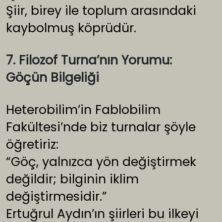
Şiir, birey ile toplum arasındaki
kaybolmuş köprüdür.
7. Filozof Turna’nın Yorumu:
Göçün Bilgeliği
Heterobilim’in Fablobilim
Fakültesi’nde biz turnalar şöyle
öğretiriz:
“Göç, yalnızca yön değiştirmek
değildir; bilginin iklim
değiştirmesidir.”
Ertuğrul Aydın’ın şiirleri bu ilkeyi