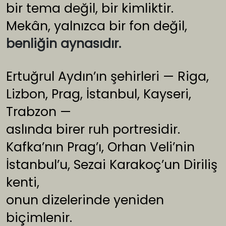
bir tema değil, bir kimliktir.
Mekân, yalnızca bir fon değil,
benliğin aynasıdır.
Ertuğrul Aydın’ın şehirleri — Riga,
Lizbon, Prag, İstanbul, Kayseri,
Trabzon —
aslında birer ruh portresidir.
Kafka’nın Prag’ı, Orhan Veli’nin
İstanbul’u, Sezai Karakoç’un Diriliş
kenti,
onun dizelerinde yeniden
biçimlenir.