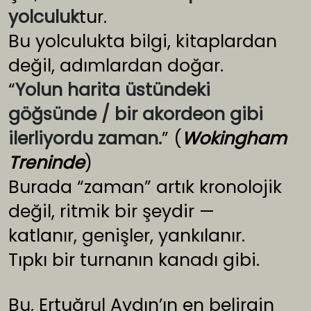
yolculuk
tur.
Bu yolculukta bilgi, kitaplardan
değil, adımlardan doğar.
“
Yolun harita üstündeki
göğsünde / bir akordeon gibi
ilerliyordu zaman.
” (
Wokingham
Treninde
)
Burada “zaman” artık kronolojik
değil, ritmik bir şeydir —
katlanır, genişler, yankılanır.
Tıpkı bir turnanın kanadı gibi.
Bu, Ertuğrul Aydın’ın en belirgin