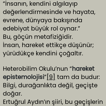
“İnsanın, kendini algılayıp
değerlendirmesinde ve hayata,
evrene, dünyaya bakışında
edebiyat büyük rol oynar.”
Bu, göçün metafiziğidir.
İnsan, hareket ettikçe düşünür;
yürüdükçe kendini çoğaltır.
Heterobilim Okulu’nun “
hareket
epistemolojisi
”
[9]
tam da budur:
Bilgi, durağanlıkta değil, geçişte
doğar.
Ertuğrul Aydın’ın şiiri, bu geçişlerin