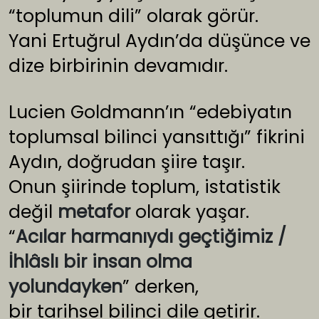
“toplumun dili” olarak görür.
Yani Ertuğrul Aydın’da düşünce ve
dize birbirinin devamıdır.
Lucien Goldmann’ın “edebiyatın
toplumsal bilinci yansıttığı” fikrini
Aydın, doğrudan şiire taşır.
Onun şiirinde toplum, istatistik
değil
metafor
olarak yaşar.
“
Acılar harmanıydı geçtiğimiz /
İhlâslı bir insan olma
yolundayken
” derken,
bir tarihsel bilinci dile getirir.