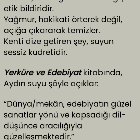
etik bildiridir.
Yağmur, hakikati örterek değil,
açığa çıkararak temizler.
Kenti dize getiren şey, suyun
sessiz kudretidir.
Yerküre ve Edebiyat
kitabında,
Aydın suyu şöyle açıklar:
“Dünya/mekân, edebiyatın güzel
sanatlar yönü ve kapsadığı dil-
düşünce aracılığıyla
güzelleşmektedir.”