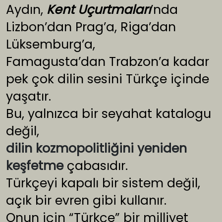
Aydın,
Kent Uçurtmaları
’nda
Lizbon’dan Prag’a, Riga’dan
Lüksemburg’a,
Famagusta’dan Trabzon’a kadar
pek çok dilin sesini Türkçe içinde
yaşatır.
Bu, yalnızca bir seyahat katalogu
değil,
dilin kozmopolitliğini yeniden
keşfetme
çabasıdır.
Türkçeyi kapalı bir sistem değil,
açık bir evren gibi kullanır.
Onun için “Türkçe” bir milliyet