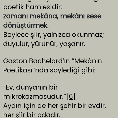
poetik hamlesidir:
zamanı mekâna, mekânı sese
dönüştürmek.
Böylece şiir, yalnızca okunmaz;
duyulur, yürünür, yaşanır.
Gaston Bachelard’ın “Mekânın
Poetikası”nda söylediği gibi:
“Ev, dünyanın bir
mikrokozmosudur.”
[6]
Aydın için de her şehir bir evdir,
her şiir bir odadır.