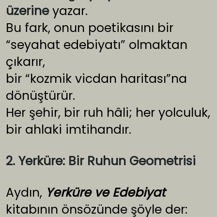
üzerine
yazar.
Bu fark, onun poetikasını bir
“seyahat edebiyatı” olmaktan
çıkarır,
bir “kozmik vicdan haritası”na
dönüştürür.
Her şehir, bir ruh hâli; her yolculuk,
bir ahlaki imtihandır.
2. Yerküre: Bir Ruhun Geometrisi
Aydın,
Yerküre ve Edebiyat
kitabının önsözünde şöyle der: