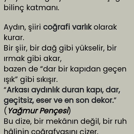
bilinç katmanı.
Aydın, şiiri
coğrafi varlık
olarak
kurar.
Bir şiir, bir dağ gibi yükselir, bir
ırmak gibi akar,
bazen de “dar bir kapıdan geçen
ışık” gibi sıkışır.
“
Arkası aydınlık duran kapı, dar,
geçitsiz, eser ve en son dekor.
”
(
Yağmur Pençesi
)
Bu dize, bir mekânın değil, bir ruh
hâlinin coğrafyasını çizer.