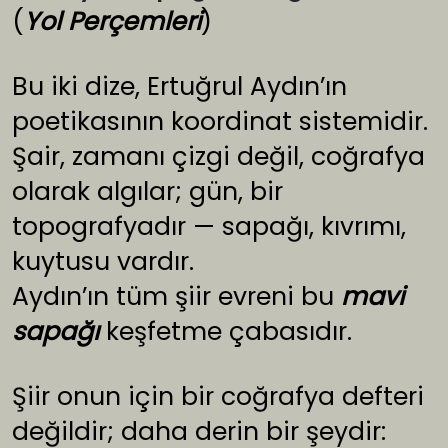
(
Yol Perçemleri
)
Bu iki dize, Ertuğrul Aydın’ın
poetikasının koordinat sistemidir.
Şair, zamanı çizgi değil, coğrafya
olarak algılar; gün, bir
topografyadır — sapağı, kıvrımı,
kuytusu vardır.
Aydın’ın tüm şiir evreni bu
mavi
sapağı
keşfetme çabasıdır.
Şiir onun için bir coğrafya defteri
değildir; daha derin bir şeydir: