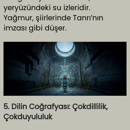
yeryüzündeki su izleridir.
Yağmur, şiirlerinde Tanrı’nın
imzası gibi düşer.
5. Dilin Coğrafyası: Çokdillilik,
Çokduyululuk