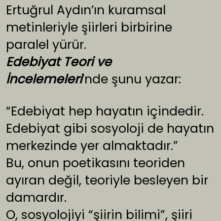
Ertuğrul Aydın’ın kuramsal
metinleriyle şiirleri birbirine
paralel yürür.
Edebiyat Teori ve
İncelemeleri
’nde şunu yazar:
“Edebiyat hep hayatın içindedir.
Edebiyat gibi sosyoloji de hayatın
merkezinde yer almaktadır.”
Bu, onun poetikasını teoriden
ayıran değil, teoriyle besleyen bir
damardır.
O, sosyolojiyi “şiirin bilimi”, şiiri