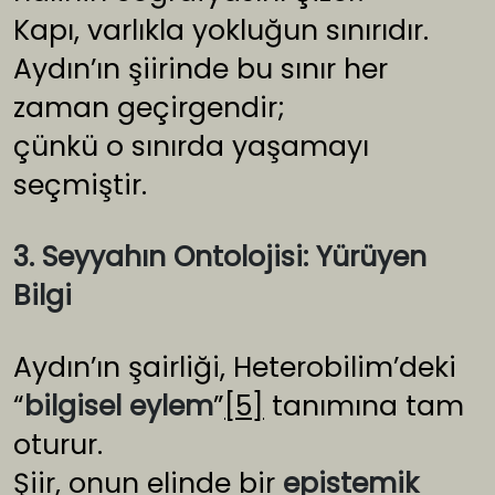
Kapı, varlıkla yokluğun sınırıdır.
Aydın’ın şiirinde bu sınır her
zaman geçirgendir;
çünkü o sınırda yaşamayı
seçmiştir.
3. Seyyahın Ontolojisi: Yürüyen
Bilgi
Aydın’ın şairliği, Heterobilim’deki
“
bilgisel eylem
”
[5]
tanımına tam
oturur.
Şiir, onun elinde bir
epistemik