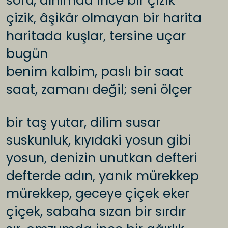
soru, alnımda ince bir çizik
çizik, âşikâr olmayan bir harita
haritada kuşlar, tersine uçar
bugün
benim kalbim, paslı bir saat
saat, zamanı değil; seni ölçer
bir taş yutar, dilim susar
suskunluk, kıyıdaki yosun gibi
yosun, denizin unutkan defteri
defterde adın, yanık mürekkep
mürekkep, geceye çiçek eker
çiçek, sabaha sızan bir sırdır