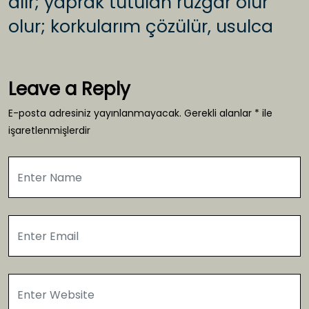
alır; yaprak tutulan rüzgâr olur
olur; korkularım çözülür, usulca
Leave a Reply
E-posta adresiniz yayınlanmayacak.
Gerekli alanlar
*
ile
işaretlenmişlerdir