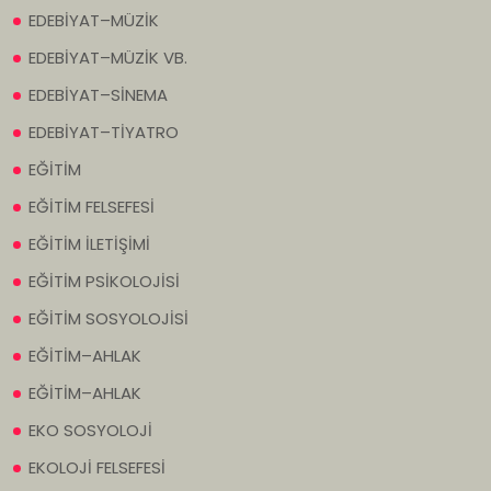
EDEBİYAT–MÜZİK
EDEBİYAT–MÜZİK VB.
EDEBİYAT–SİNEMA
EDEBİYAT–TİYATRO
EĞİTİM
EĞİTİM FELSEFESİ
EĞİTİM İLETİŞİMİ
EĞİTİM PSİKOLOJİSİ
EĞİTİM SOSYOLOJİSİ
EĞİTİM–AHLAK
EĞİTİM–AHLAK
EKO SOSYOLOJİ
EKOLOJİ FELSEFESİ