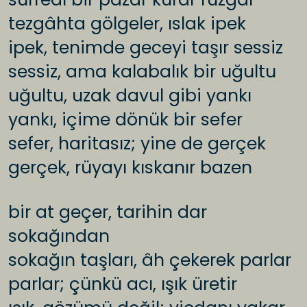
tezgâhta gölgeler, ıslak ipek
ipek, tenimde geceyi taşır sessiz
sessiz, ama kalabalık bir uğultu
uğultu, uzak davul gibi yankı
yankı, içime dönük bir sefer
sefer, haritasız; yine de gerçek
gerçek, rüyayı kıskanır bazen
bir at geçer, tarihin dar
sokağından
sokağın taşları, âh çekerek parlar
parlar; çünkü acı, ışık üretir