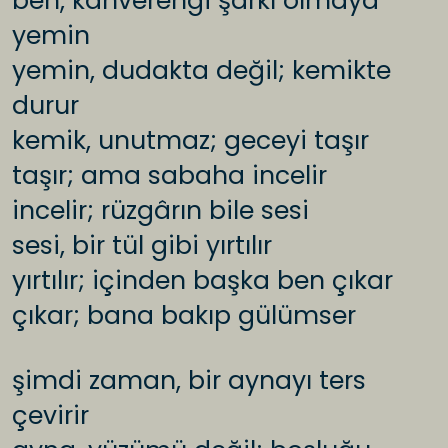
ben, kahverengi şarkı olmaya
yemin
yemin, dudakta değil; kemikte
durur
kemik, unutmaz; geceyi taşır
taşır; ama sabaha incelir
incelir; rüzgârın bile sesi
sesi, bir tül gibi yırtılır
yırtılır; içinden başka ben çıkar
çıkar; bana bakıp gülümser
şimdi zaman, bir aynayı ters
çevirir