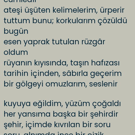
ateşi üşüten kelimelerim, ürperir
tuttum bunu; korkularım çözüldü
bugün
esen yaprak tutulan rüzgâr
oldum
rüyanın kıyısında, taşın hafızası
tarihin içinden, sâbırla geçerim
bir gölgeyi omuzlarım, seslenir
kuyuya eğildim, yüzüm çoğaldı
her yansıma başka bir şehirdir
şehir, içimde kıvrılan bir soru