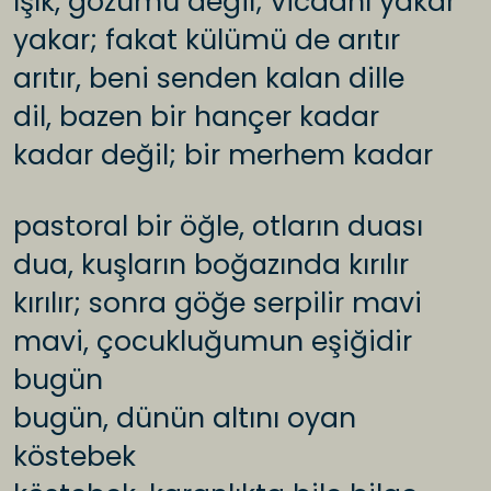
ışık, gözümü değil; vicdanı yakar
yakar; fakat külümü de arıtır
arıtır, beni senden kalan dille
dil, bazen bir hançer kadar
kadar değil; bir merhem kadar
pastoral bir öğle, otların duası
dua, kuşların boğazında kırılır
kırılır; sonra göğe serpilir mavi
mavi, çocukluğumun eşiğidir
bugün
bugün, dünün altını oyan
köstebek