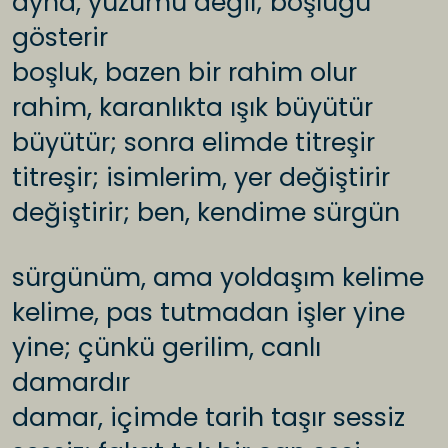
ayna, yüzümü değil; boşluğu
gösterir
boşluk, bazen bir rahim olur
rahim, karanlıkta ışık büyütür
büyütür; sonra elimde titreşir
titreşir; isimlerim, yer değiştirir
değiştirir; ben, kendime sürgün
sürgünüm, ama yoldaşım kelime
kelime, pas tutmadan işler yine
yine; çünkü gerilim, canlı
damardır
damar, içimde tarih taşır sessiz