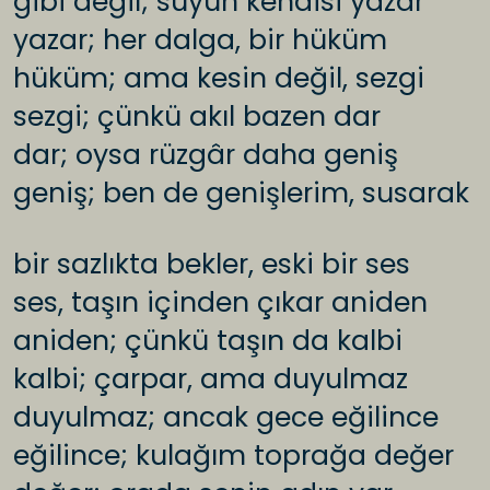
gibi değil; suyun kendisi yazar
yazar; her dalga, bir hüküm
hüküm; ama kesin değil, sezgi
sezgi; çünkü akıl bazen dar
dar; oysa rüzgâr daha geniş
geniş; ben de genişlerim, susarak
bir sazlıkta bekler, eski bir ses
ses, taşın içinden çıkar aniden
aniden; çünkü taşın da kalbi
kalbi; çarpar, ama duyulmaz
duyulmaz; ancak gece eğilince
eğilince; kulağım toprağa değer