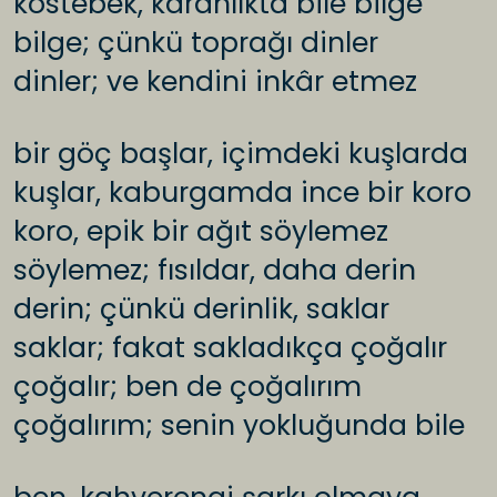
köstebek, karanlıkta bile bilge
bilge; çünkü toprağı dinler
dinler; ve kendini inkâr etmez
bir göç başlar, içimdeki kuşlarda
kuşlar, kaburgamda ince bir koro
koro, epik bir ağıt söylemez
söylemez; fısıldar, daha derin
derin; çünkü derinlik, saklar
saklar; fakat sakladıkça çoğalır
çoğalır; ben de çoğalırım
çoğalırım; senin yokluğunda bile