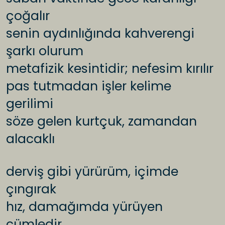
çoğalır
senin aydınlığında kahverengi
şarkı olurum
metafizik kesintidir; nefesim kırılır
pas tutmadan işler kelime
gerilimi
söze gelen kurtçuk, zamandan
alacaklı
derviş gibi yürürüm, içimde
çıngırak
hız, damağımda yürüyen
cümledir