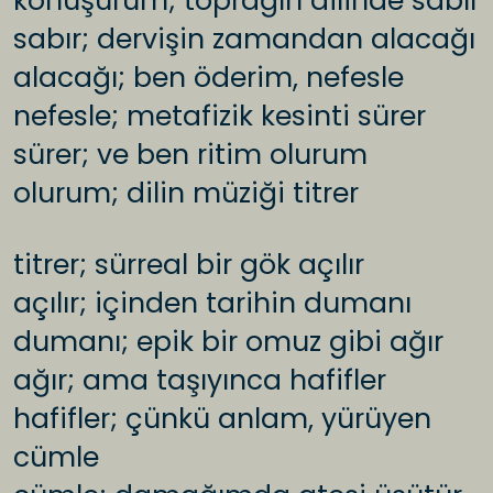
konuşurum; toprağın dilinde sabır
sabır; dervişin zamandan alacağı
alacağı; ben öderim, nefesle
nefesle; metafizik kesinti sürer
sürer; ve ben ritim olurum
olurum; dilin müziği titrer
titrer; sürreal bir gök açılır
açılır; içinden tarihin dumanı
dumanı; epik bir omuz gibi ağır
ağır; ama taşıyınca hafifler
hafifler; çünkü anlam, yürüyen
cümle