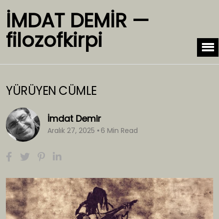
İMDAT DEMİR —
filozofkirpi
YÜRÜYEN CÜMLE
İmdat Demir
Aralık 27, 2025
6 Min Read