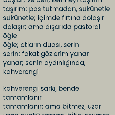
taşırım; pas tutmadan, sükûnetle
sükûnetle; içimde fırtına dolaşır
dolaşır; ama dışarıda pastoral
öğle
öğle; otların duası, serin
serin; fakat gözlerim yanar
yanar; senin aydınlığında,
kahverengi
kahverengi şarkı, bende
tamamlanır
tamamlanır; ama bitmez, uzar