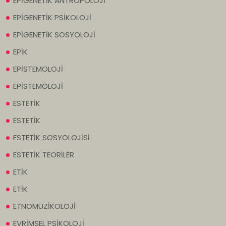
EPİGENETİK ANTROPOLOJİ
EPİGENETİK PSİKOLOJİ
EPİGENETİK SOSYOLOJİ
EPİK
EPİSTEMOLOJİ
EPİSTEMOLOJİ
ESTETİK
ESTETİK
ESTETİK SOSYOLOJİSİ
ESTETİK TEORİLER
ETİK
ETİK
ETNOMÜZİKOLOJİ
EVRİMSEL PSİKOLOJİ