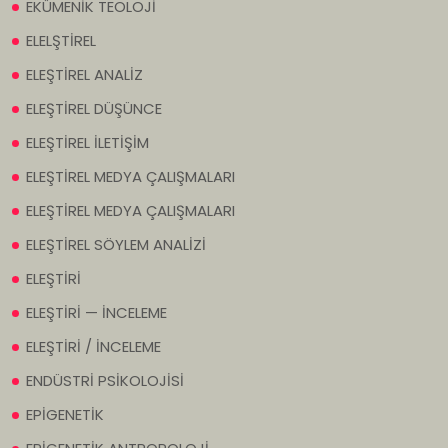
EKÜMENİK TEOLOJİ
ELELŞTİREL
ELEŞTİREL ANALİZ
ELEŞTİREL DÜŞÜNCE
ELEŞTİREL İLETİŞİM
ELEŞTİREL MEDYA ÇALIŞMALARI
ELEŞTİREL MEDYA ÇALIŞMALARI
ELEŞTİREL SÖYLEM ANALİZİ
ELEŞTİRİ
ELEŞTİRİ — İNCELEME
ELEŞTİRİ / İNCELEME
ENDÜSTRİ PSİKOLOJİSİ
EPİGENETİK